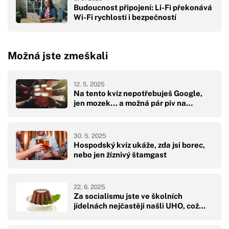
Budoucnost připojení: Li-Fi překonává
Wi-Fi rychlostí i bezpečností
Možná jste zmeškali
12. 5. 2025
Na tento kvíz nepotřebuješ Google,
jen mozek... a možná pár piv na…
30. 5. 2025
Hospodský kvíz ukáže, zda jsi borec,
nebo jen žíznivý štamgast
22. 6. 2025
Za socialismu jste ve školních
jídelnách nejčastěji našli UHO, což…