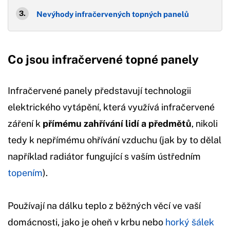
Nevýhody infračervených topných panelů
Co jsou infračervené topné panely
Infračervené panely představují technologii
elektrického vytápění, která využívá infračervené
záření k
přímému zahřívání lidí a předmětů
, nikoli
tedy k nepřímému ohřívání vzduchu (jak by to dělal
například radiátor fungující s vaším ústředním
topením
).
Používají na dálku teplo z běžných věcí ve vaší
domácnosti, jako je oheň v krbu nebo
horký šálek