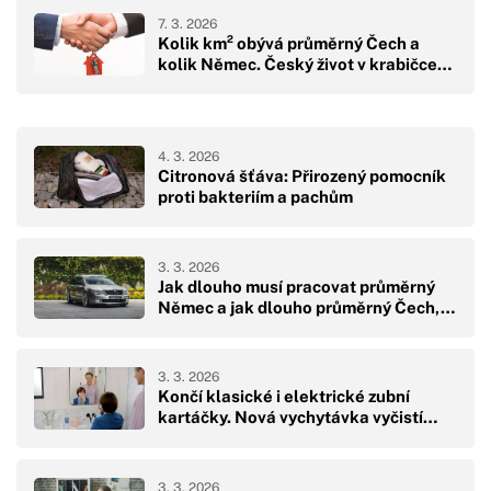
7. 3. 2026
Kolik km² obývá průměrný Čech a
kolik Němec. Český život v krabičce…
4. 3. 2026
Citronová šťáva: Přirozený pomocník
proti bakteriím a pachům
3. 3. 2026
Jak dlouho musí pracovat průměrný
Němec a jak dlouho průměrný Čech,…
3. 3. 2026
Končí klasické i elektrické zubní
kartáčky. Nová vychytávka vyčistí…
3. 3. 2026