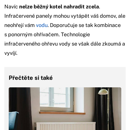
Navíc
nelze běžný kotel nahradit zcela
.
Infračervené panely mohou vytápět váš domov, ale
neohřejí vám
vodu
. Doporučuje se tak kombinace
s ponorným ohřívačem. Technologie
infračerveného ohřevu vody se však dále zkoumá a
vyvíjí.
Přečtěte si také