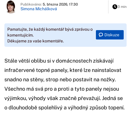
Publikováno:
5. března 2026, 17:30
3 min
Simona Michálková
Pamatujte, že každý komentář bývá zprávou o
Diskuze
komentujícím.
Děkujeme za vaše komentáře.
Stále větší oblibu si v domácnostech získávají
infračervené topné panely, které lze nainstalovat
snadno na stěny, strop nebo postavit na nožky.
Všechno má svá pro a proti a tyto panely nejsou
výjimkou, výhody však značně převažují. Jedná se
o dlouhodobě spolehlivý a výhodný způsob topení.
Začátek reklamy