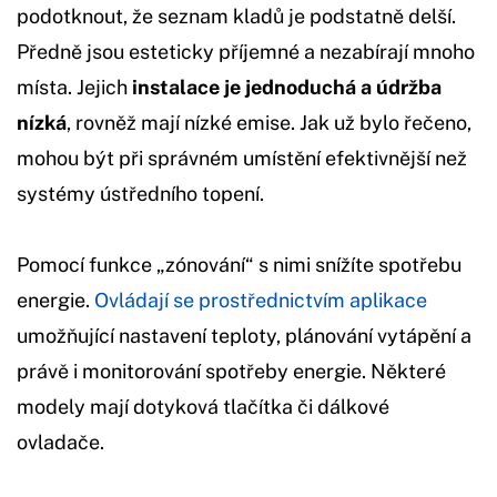
podotknout, že seznam kladů je podstatně delší.
Předně jsou esteticky příjemné a nezabírají mnoho
místa. Jejich
instalace je jednoduchá a údržba
nízká
, rovněž mají nízké emise. Jak už bylo řečeno,
mohou být při správném umístění efektivnější než
systémy ústředního topení.
Pomocí funkce „zónování“ s nimi snížíte spotřebu
energie.
Ovládají se prostřednictvím aplikace
umožňující nastavení teploty, plánování vytápění a
právě i monitorování spotřeby energie. Některé
modely mají dotyková tlačítka či dálkové
ovladače.