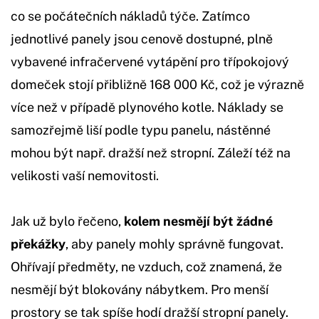
co se počátečních nákladů týče. Zatímco
jednotlivé panely jsou cenově dostupné, plně
vybavené infračervené vytápění pro třípokojový
domeček stojí přibližně 168 000 Kč, což je výrazně
více než v případě plynového kotle. Náklady se
samozřejmě liší podle typu panelu, nástěnné
mohou být např. dražší než stropní. Záleží též na
velikosti vaší nemovitosti.
Jak už bylo řečeno,
kolem nesmějí být žádné
překážky
, aby panely mohly správně fungovat.
Ohřívají předměty, ne vzduch, což znamená, že
nesmějí být blokovány nábytkem. Pro menší
prostory se tak spíše hodí dražší stropní panely.