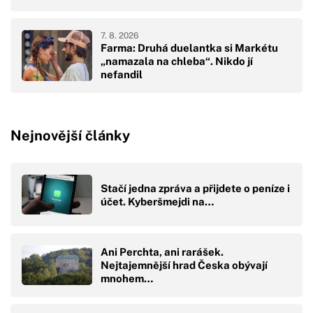
7. 8. 2026
Farma: Druhá duelantka si Markétu
„namazala na chleba“. Nikdo jí
nefandil
Nejnovější články
Stačí jedna zpráva a přijdete o peníze i
účet. Kyberšmejdi na…
Ani Perchta, ani rarášek.
Nejtajemnější hrad Česka obývají
mnohem…