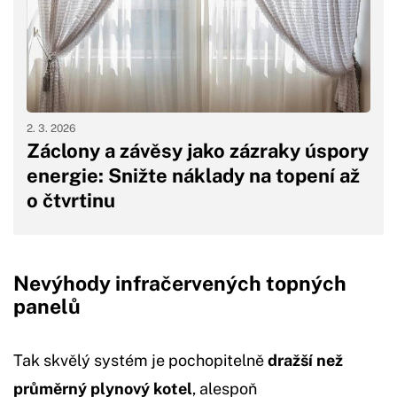
2. 3. 2026
Záclony a závěsy jako zázraky úspory
energie: Snižte náklady na topení až
o čtvrtinu
Nevýhody infračervených topných
panelů
Tak skvělý systém je pochopitelně
dražší než
průměrný plynový kotel
, alespoň