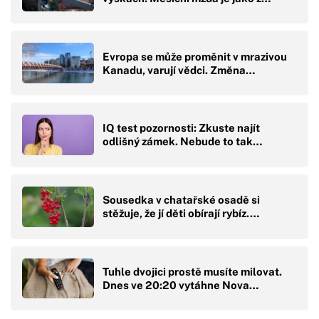
Evropa se může proměnit v mrazivou
Kanadu, varují vědci. Změna…
IQ test pozornosti: Zkuste najít
odlišný zámek. Nebude to tak…
Sousedka v chatařské osadě si
stěžuje, že jí děti obírají rybíz.…
Tuhle dvojici prostě musíte milovat.
Dnes ve 20:20 vytáhne Nova…