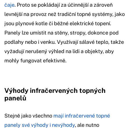
čaje
. Proto se pokládají za účinnější a zároveň
levnější na provoz než tradiční topné systémy, jako
jsou plynové kotle či běžné elektrické topení.
Panely lze umístit na stěny, stropy, dokonce pod
podlahy nebo i venku. Využívají sálavé teplo, takže
vyžadují nerušený výhled na lidi a objekty, aby
mohly fungovat efektivně.
Výhody infračervených topných
panelů
Stejně jako všechno
mají infračervené topné
panely své výhody i nevýhody
, ale nutno