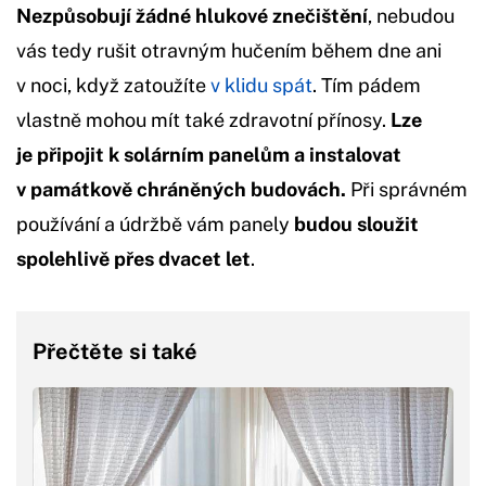
Nezpůsobují žádné hlukové znečištění
, nebudou
vás tedy rušit otravným hučením během dne ani
v noci, když zatoužíte
v klidu spát
. Tím pádem
vlastně mohou mít také zdravotní přínosy.
Lze
je připojit k solárním panelům a instalovat
v památkově chráněných budovách.
Při správném
používání a údržbě vám panely
budou sloužit
spolehlivě přes dvacet let
.
Přečtěte si také