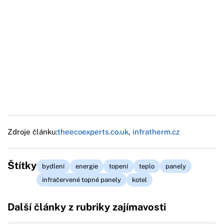
Zdroje článku:
theecoexperts.co.uk
,
infratherm.cz
Štítky
bydlení
energie
topení
teplo
panely
infračervené topné panely
kotel
Další články z rubriky zajímavosti