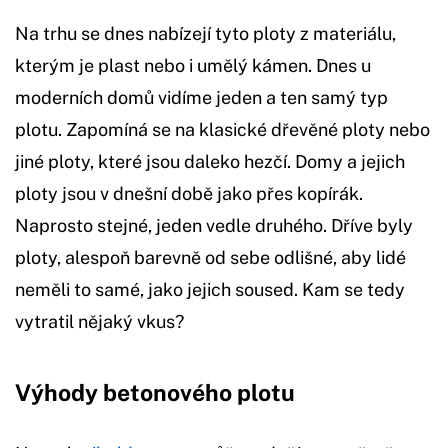
Na trhu se dnes nabízejí tyto ploty z materiálu,
kterým je plast nebo i umělý kámen. Dnes u
moderních domů vidíme jeden a ten samý typ
plotu. Zapomíná se na klasické dřevěné ploty nebo
jiné ploty, které jsou daleko hezčí. Domy a jejich
ploty jsou v dnešní době jako přes kopírák.
Naprosto stejné, jeden vedle druhého. Dříve byly
ploty, alespoň barevně od sebe odlišné, aby lidé
neměli to samé, jako jejich soused. Kam se tedy
vytratil nějaký vkus?
Výhody betonového plotu