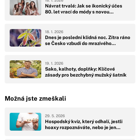
18. 1. 2026
Návrat trvalé: Jak se ikonický účes
80. let vrací do módy s novou…
18. 1. 2026
Dnes je poslední klidná noc. Zítra ráno
se Česko vzbudí do mrazivého…
19. 1. 2026
Sako, kalhoty, doplňky: Klíčové
zásady pro bezchybný mužský šatník
Možná jste zmeškali
29. 5. 2026
Hospodský kvíz, který odhalí, jestli
hoaxy rozpoznáváte, nebo je jen…