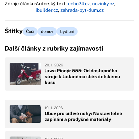
Zdroje článku:
Autorský text,
echo24.cz
,
novinky.cz
,
ibuilder.cz
,
zahrada-byt-dum.cz
Štítky
Češi
domov
bydlení
Další články z rubriky zajímavosti
20. 1. 2026
Jawa Pionýr 555: Od dostupného
stroje k žádanému sběratelskému
kusu
19. 1. 2026
Obuv pro citlivé nohy: Nastavitelné
zapínání a prodyšné materiály