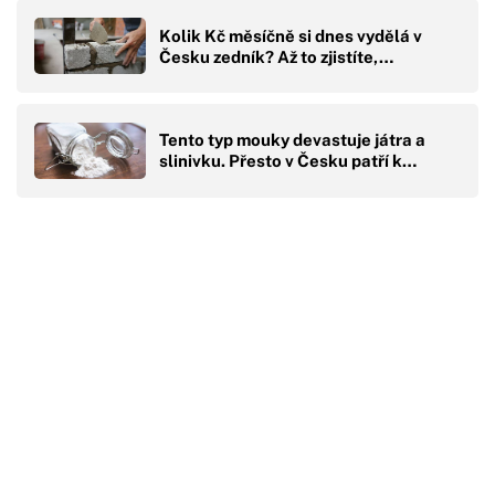
Kolik Kč měsíčně si dnes vydělá v
Česku zedník? Až to zjistíte,…
Tento typ mouky devastuje játra a
slinivku. Přesto v Česku patří k…