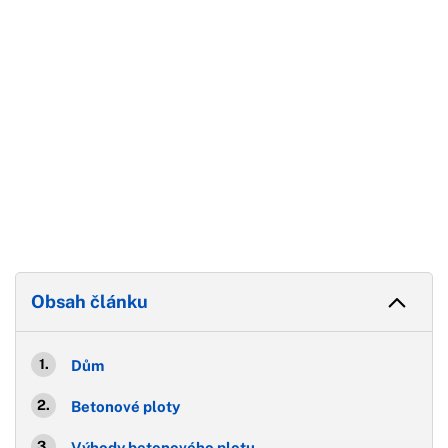
Obsah článku
Dům
Betonové ploty
Výhody betonového plotu