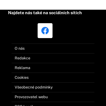
Najdete nás také na sociálních sítích
O nás
Redakce
Reklama
Cookies
Všeobecné podmínky
Provozovatel webu