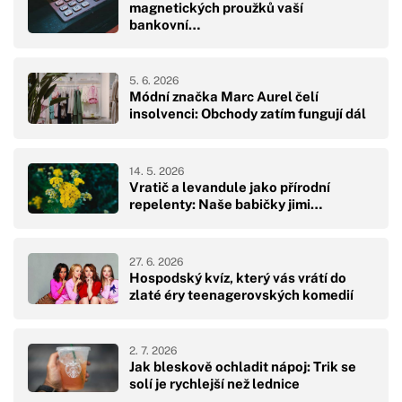
magnetických proužků vaší
bankovní…
5. 6. 2026
Módní značka Marc Aurel čelí
insolvenci: Obchody zatím fungují dál
14. 5. 2026
Vratič a levandule jako přírodní
repelenty: Naše babičky jimi…
27. 6. 2026
Hospodský kvíz, který vás vrátí do
zlaté éry teenagerovských komedií
2. 7. 2026
Jak bleskově ochladit nápoj: Trik se
solí je rychlejší než lednice