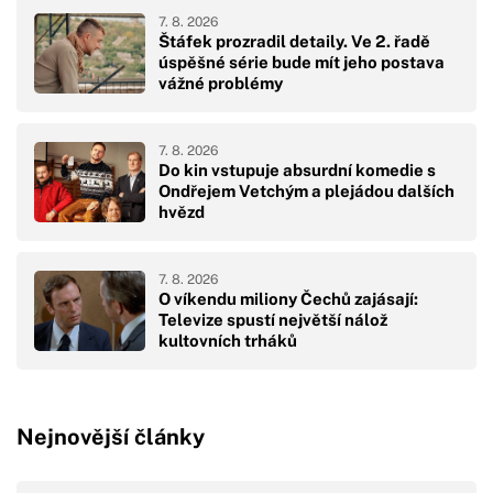
7. 8. 2026
Štáfek prozradil detaily. Ve 2. řadě
úspěšné série bude mít jeho postava
vážné problémy
7. 8. 2026
Do kin vstupuje absurdní komedie s
Ondřejem Vetchým a plejádou dalších
hvězd
7. 8. 2026
O víkendu miliony Čechů zajásají:
Televize spustí největší nálož
kultovních trháků
Nejnovější články