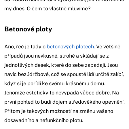
my dnes. O čem to vlastně mluvíme?
Betonové ploty
Ano, řeč je tady o
betonových plotech.
Ve většině
případů jsou nevkusné, strohé a skládají se z
jednotlivých desek, které do sebe zapadají. Jsou
navíc bezúdržbové, což se spoustě lidí určitě zalíbí,
když si je pořídí ke svému krásnému domu.
Jenomže esteticky to nevypadá vůbec dobře. Na
první pohled to budí dojem středověkého opevnění.
Přitom je takových možností na změnu vašeho
dosavadního a nefunkčního plotu.