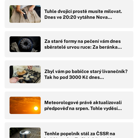
Tuhle dvojici prostě musíte milovat.
Dnes ve 20:20 vytáhne Nova…
Za staré formy na pečení vám dnes
sběratelé urvou ruce: Za beránka…
Zbyl vám po babičce starý lívanečník?
Tak ho pod 3000 Kč dnes…
Meteorologové právě aktualizovali
předpověď na srpen. Tohle vyděsí…
Tenhle popelník stál za ČSSR na