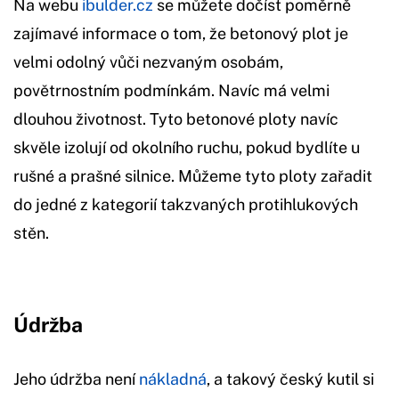
Na webu
ibulder.cz
se můžete dočíst poměrně
zajímavé informace o tom, že betonový plot je
velmi odolný vůči nezvaným osobám,
povětrnostním podmínkám. Navíc má velmi
dlouhou životnost. Tyto betonové ploty navíc
skvěle izolují od okolního ruchu, pokud bydlíte u
rušné a prašné silnice. Můžeme tyto ploty zařadit
do jedné z kategorií takzvaných protihlukových
stěn.
Údržba
Jeho údržba není
nákladná
, a takový český kutil si