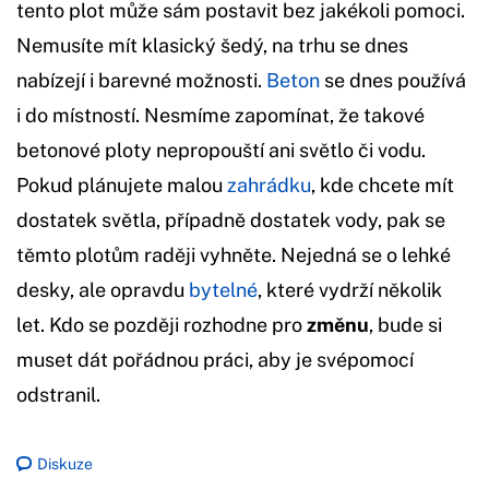
tento plot může sám postavit bez jakékoli pomoci.
Nemusíte mít klasický šedý, na trhu se dnes
nabízejí i barevné možnosti.
Beton
se dnes používá
i do místností. Nesmíme zapomínat, že takové
betonové ploty nepropouští ani světlo či vodu.
Pokud plánujete malou
zahrádku
, kde chcete mít
dostatek světla, případně dostatek vody, pak se
těmto plotům raději vyhněte. Nejedná se o lehké
desky, ale opravdu
bytelné
, které vydrží několik
let. Kdo se později rozhodne pro
změnu
, bude si
muset dát pořádnou práci, aby je svépomocí
odstranil.
Diskuze