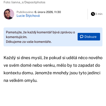
Foto: lianna_s/Depositphotos
Publikováno:
6. února 2026, 11:30
3 min
Lucie Štýchová
Pamatujte, že každý komentář bývá zprávou o
Diskuze
komentujícím.
Děkujeme za vaše komentáře.
Každý si dnes myslí, že pokud si udělá něco nového
ve svém domě nebo venku, mělo by to zapadat do
kontextu domu. Jenomže mnohdy jsou tyto jedinci
na velkém omylu.
Začátek reklamy
Konec reklamy