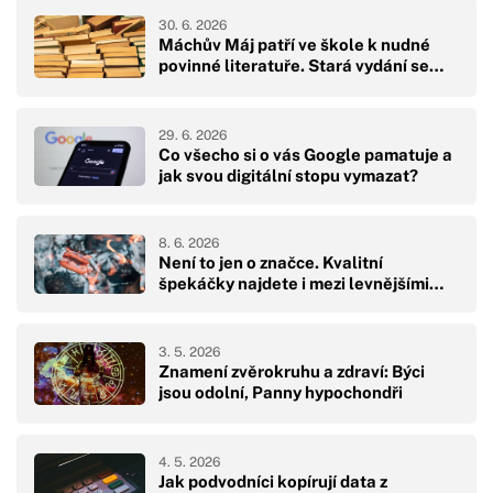
30. 6. 2026
Máchův Máj patří ve škole k nudné
povinné literatuře. Stará vydání se…
29. 6. 2026
Co všecho si o vás Google pamatuje a
jak svou digitální stopu vymazat?
8. 6. 2026
Není to jen o značce. Kvalitní
špekáčky najdete i mezi levnějšími…
3. 5. 2026
Znamení zvěrokruhu a zdraví: Býci
jsou odolní, Panny hypochondři
4. 5. 2026
Jak podvodníci kopírují data z