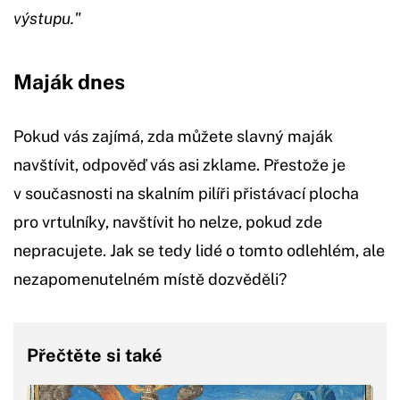
výstupu."
Maják dnes
Pokud vás zajímá, zda můžete slavný maják
navštívit, odpověď vás asi zklame. Přestože je
v současnosti na skalním pilíři přistávací plocha
pro vrtulníky, navštívit ho nelze, pokud zde
nepracujete. Jak se tedy lidé o tomto odlehlém, ale
nezapomenutelném místě dozvěděli?
Přečtěte si také