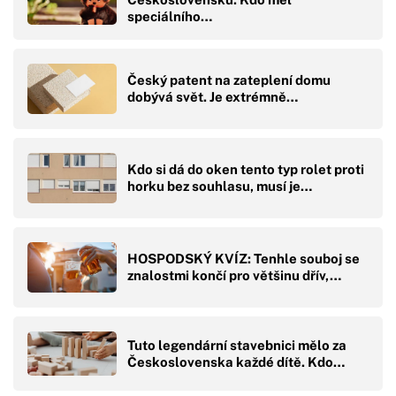
speciálního…
Český patent na zateplení domu
dobývá svět. Je extrémně…
Kdo si dá do oken tento typ rolet proti
horku bez souhlasu, musí je…
HOSPODSKÝ KVÍZ: Tenhle souboj se
znalostmi končí pro většinu dřív,…
Tuto legendární stavebnici mělo za
Československa každé dítě. Kdo…