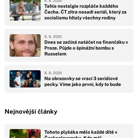
8. 8. 2026
Tahle nostalgie rozpláče každého
Čecha. ČT zítra nasadí seriál, který za
socialismu hltaly všechny rodiny
8. 8. 2026
Dnes se začíná natáčet na finančáku v
Praze. Půjde o špinážní bombu s
Russelem
8. 8. 2026
Na obrazovky se vrací 3 seriálové
pecky. Víme jako první, kdy to bude
Nejnovější články
Tohoto plyšáka mělo každé dítě v
Československu. Kdo měl