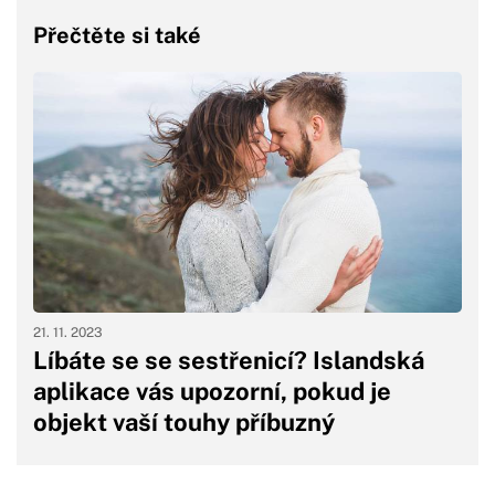
Přečtěte si také
21. 11. 2023
Líbáte se se sestřenicí? Islandská
aplikace vás upozorní, pokud je
objekt vaší touhy příbuzný