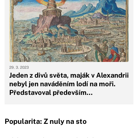
29. 3. 2023
Jeden z divů světa, maják v Alexandrii
nebyl jen naváděním lodí na moři.
Představoval především…
Popularita: Z nuly na sto