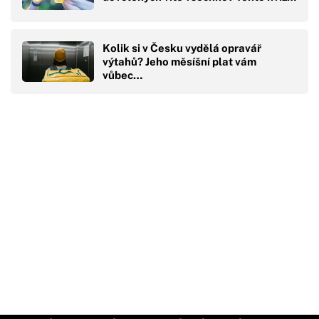
Kolik si v Česku vydělá opravář
výtahů? Jeho měsíšní plat vám
vůbec…