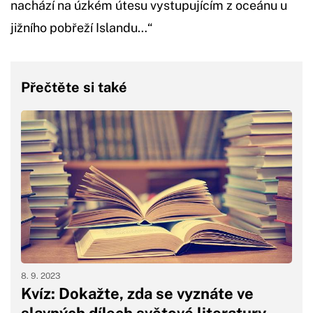
nachází na úzkém útesu vystupujícím z oceánu u
jižního pobřeží Islandu…“
Přečtěte si také
8. 9. 2023
Kvíz: Dokažte, zda se vyznáte ve
slavných dílech světové literatury