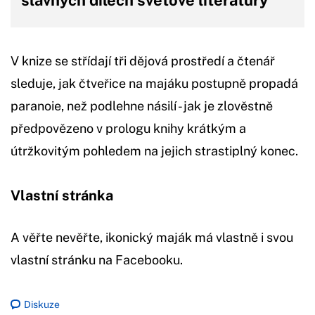
V knize se střídají tři dějová prostředí a čtenář
sleduje, jak čtveřice na majáku postupně propadá
paranoie, než podlehne násilí - jak je zlověstně
předpovězeno v prologu knihy krátkým a
útržkovitým pohledem na jejich strastiplný konec.
Vlastní stránka
A věřte nevěřte, ikonický maják má vlastně i svou
vlastní stránku na Facebooku.
Diskuze