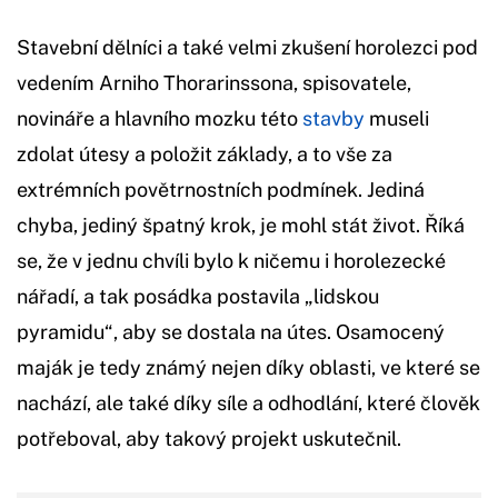
Stavební dělníci a také velmi zkušení horolezci pod
vedením Arniho Thorarinssona, spisovatele,
novináře a hlavního mozku této
stavby
museli
zdolat útesy a položit základy, a to vše za
extrémních povětrnostních podmínek. Jediná
chyba, jediný špatný krok, je mohl stát život. Říká
se, že v jednu chvíli bylo k ničemu i horolezecké
nářadí, a tak posádka postavila „lidskou
pyramidu“, aby se dostala na útes. Osamocený
maják je tedy známý nejen díky oblasti, ve které se
nachází, ale také díky síle a odhodlání, které člověk
potřeboval, aby takový projekt uskutečnil.