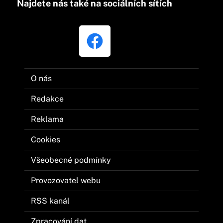
Najdete nás také na sociálních sítích
O nás
Redakce
Reklama
Cookies
Všeobecné podmínky
Provozovatel webu
RSS kanál
Zpracování dat