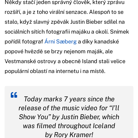
Někdy stačí jeden správný člověk, který zprávu
rozšíří, a je z toho virální senzace. Alespoň to se
stalo, když slavný zpěvák Justin Bieber sdílel na
sociálních sítích fotografii majáku a okolí. Snímek
pořídil fotograf
Árni Sæberg
a díky kanadské
popové hvězdě se brzy nejenom maják, ale
Vestmanské ostrovy a obecně Island stali velice
populární oblastí na internetu i na místě.
Today marks 7 years since the
release of the music video for “I’ll
Show You” by Justin Bieber, which
was filmed throughout Iceland
by Rory Kramer!