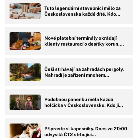
Tuto legendární stavebnici mělo za
Československa každé dítě. Kdo…
Nové platební terminály okrádají
klienty restaurací o desítky korun.…
Češi strhávají na zahradách pergoly.
Nahradí je zařízení mnohem…
Podobnou panenku měla každá
holčička v Československu. Kdo jí…
Připravte si kapesníky. Dnes ve 20:00
odvysílá ČT2 strhující…