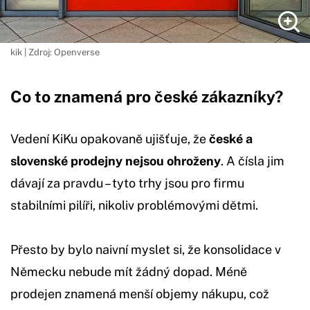
kik | Zdroj: Openverse
Co to znamená pro české zákazníky?
Vedení KiKu opakovaně ujišťuje, že
české a
slovenské prodejny nejsou ohroženy
. A čísla jim
dávají za pravdu – tyto trhy jsou pro firmu
stabilními pilíři, nikoliv problémovými dětmi.
Přesto by bylo naivní myslet si, že konsolidace v
Německu nebude mít žádný dopad. Méně
prodejen znamená menší objemy nákupu, což