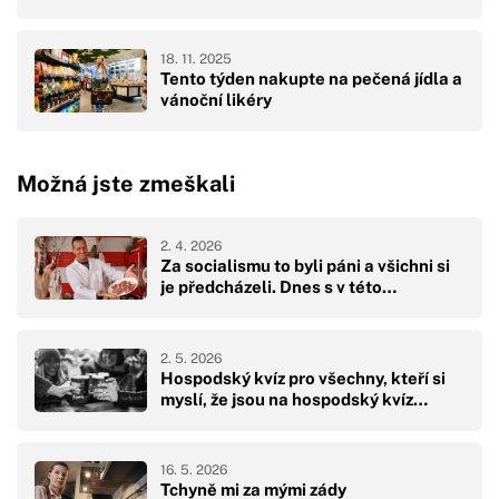
18. 11. 2025
Tento týden nakupte na pečená jídla a
vánoční likéry
Možná jste zmeškali
2. 4. 2026
Za socialismu to byli páni a všichni si
je předcházeli. Dnes s v této…
2. 5. 2026
Hospodský kvíz pro všechny, kteří si
myslí, že jsou na hospodský kvíz…
16. 5. 2026
Tchyně mi za mými zády