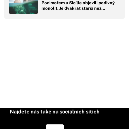
Pod mořem u Sicílie objevili podivný
monolit. Je dvakrát starší než…
Najdete nás také na sociálních sítích