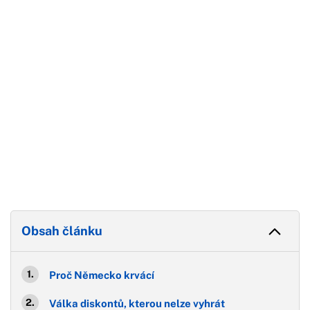
Konec reklamy
Obsah článku
Proč Německo krvácí
Válka diskontů, kterou nelze vyhrát