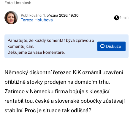
Foto: Unsplash
Publikováno:
1. března 2026, 19:30
4 min
Tereza Holubová
Pamatujte, že každý komentář bývá zprávou o
Diskuze
komentujícím.
Děkujeme za vaše komentáře.
Německý diskontní řetězec KiK oznámil uzavření
přibližně stovky prodejen na domácím trhu.
Zatímco v Německu firma bojuje s klesající
rentabilitou, české a slovenské pobočky zůstávají
stabilní. Proč je situace tak odlišná?
Začátek reklamy