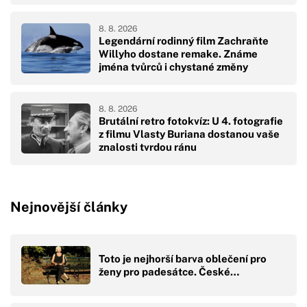
8. 8. 2026
Legendární rodinný film Zachraňte
Willyho dostane remake. Známe
jména tvůrců i chystané změny
8. 8. 2026
Brutální retro fotokvíz: U 4. fotografie
z filmu Vlasty Buriana dostanou vaše
znalosti tvrdou ránu
Nejnovější články
Toto je nejhorší barva oblečení pro
ženy pro padesátce. České…