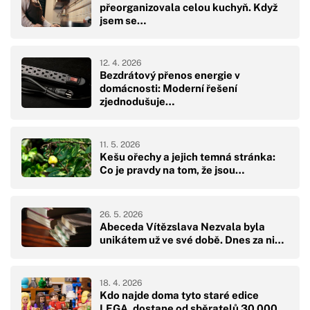
přeorganizovala celou kuchyň. Když
jsem se…
12. 4. 2026
Bezdrátový přenos energie v
domácnosti: Moderní řešení
zjednodušuje…
11. 5. 2026
Kešu ořechy a jejich temná stránka:
Co je pravdy na tom, že jsou…
26. 5. 2026
Abeceda Vítězslava Nezvala byla
unikátem už ve své době. Dnes za ni…
18. 4. 2026
Kdo najde doma tyto staré edice
LEGA, dostane od sběratelů 30 000