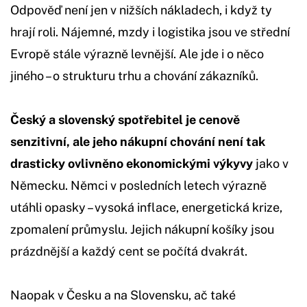
Odpověď není jen v nižších nákladech, i když ty
hrají roli. Nájemné, mzdy i logistika jsou ve střední
Evropě stále výrazně levnější. Ale jde i o něco
jiného – o strukturu trhu a chování zákazníků.
Český a slovenský spotřebitel je cenově
senzitivní, ale jeho nákupní chování není tak
drasticky ovlivněno ekonomickými výkyvy
jako v
Německu. Němci v posledních letech výrazně
utáhli opasky – vysoká inflace, energetická krize,
zpomalení průmyslu. Jejich nákupní košíky jsou
prázdnější a každý cent se počítá dvakrát.
Naopak v Česku a na Slovensku, ač také