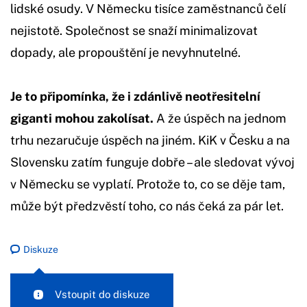
lidské osudy. V Německu tisíce zaměstnanců čelí
nejistotě. Společnost se snaží minimalizovat
dopady, ale propouštění je nevyhnutelné.
Je to připomínka, že i zdánlivě neotřesitelní
giganti mohou zakolísat.
A že úspěch na jednom
trhu nezaručuje úspěch na jiném. KiK v Česku a na
Slovensku zatím funguje dobře – ale sledovat vývoj
v Německu se vyplatí. Protože to, co se děje tam,
může být předzvěstí toho, co nás čeká za pár let.
Diskuze
Vstoupit do diskuze