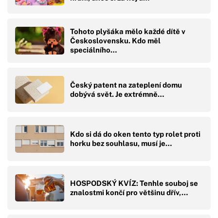
Tohoto plyšáka mělo každé dítě v
Československu. Kdo měl
speciálního…
Český patent na zateplení domu
dobývá svět. Je extrémně…
Kdo si dá do oken tento typ rolet proti
horku bez souhlasu, musí je…
HOSPODSKÝ KVÍZ: Tenhle souboj se
znalostmi končí pro většinu dřív,…