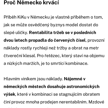
Proč Německo krvácí
Příběh KiKu v Německu je vlastně příběhem o tom,
jak se může osvědčený byznys model dostat do
slepé uličky.
Rentabilita tržeb se v posledních
dvou letech propadla do červených čísel
, provozní
náklady rostly rychleji než tržby a obrat na metr
čtvereční klesal. Pro řetězec, který staví na objemu
a nízkých maržích, je to smrtící kombinace.
Hlavním viníkem jsou náklady.
Nájemné v
německých městech dosahuje astronomických
výšek
, které v kombinaci se stagnujícím obratem
činí provoz mnoha prodejen nerentabilním. Mzdové