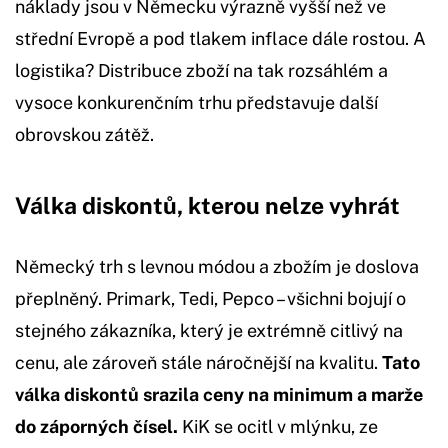
náklady jsou v Německu výrazně vyšší než ve
střední Evropě a pod tlakem inflace dále rostou. A
logistika? Distribuce zboží na tak rozsáhlém a
vysoce konkurenčním trhu představuje další
obrovskou zátěž.
Válka diskontů, kterou nelze vyhrát
Německý trh s levnou módou a zbožím je doslova
přeplněný. Primark, Tedi, Pepco – všichni bojují o
stejného zákazníka, který je extrémně citlivý na
cenu, ale zároveň stále náročnější na kvalitu.
Tato
válka diskontů srazila ceny na minimum a marže
do záporných čísel.
KiK se ocitl v mlýnku, ze