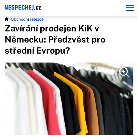
Obchodní řetězce
Zavírání prodejen KiK v
Německu: Předzvěst pro
střední Evropu?