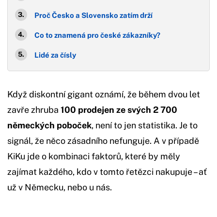
Proč Česko a Slovensko zatím drží
Co to znamená pro české zákazníky?
Lidé za čísly
Když diskontní gigant oznámí, že během dvou let
zavře zhruba
100 prodejen ze svých 2 700
německých poboček
, není to jen statistika. Je to
signál, že něco zásadního nefunguje. A v případě
KiKu jde o kombinaci faktorů, které by měly
zajímat každého, kdo v tomto řetězci nakupuje – ať
už v Německu, nebo u nás.