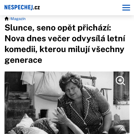
Magazín
Slunce, seno opět přichází:
Nova dnes večer odvysílá letní
komedii, kterou milují všechny
generace