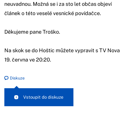
neuvadnou. Možná se i za sto let občas objeví
článek o této veselé vesnické povídačce.
Děkujeme pane Troško.
Na skok se do Hoštic můžete vypravit s TV Nova
19. června ve 20:20.
Diskuze
Vstoupit do diskuze