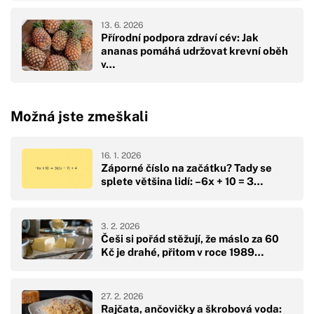
13. 6. 2026
Přírodní podpora zdraví cév: Jak
ananas pomáhá udržovat krevní oběh
v…
Možná jste zmeškali
16. 1. 2026
Záporné číslo na začátku? Tady se
splete většina lidí: –6x + 10 = 3…
3. 2. 2026
Češi si pořád stěžují, že máslo za 60
Kč je drahé, přitom v roce 1989…
27. 2. 2026
Rajčata, ančovičky a škrobová voda: