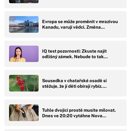
Evropa se může proměnit v mrazivou
Kanadu, varují vědci. Změna…
IQ test pozornosti: Zkuste najít
odlišný zámek. Nebude to tak…
Sousedka v chatařské osadě si
stěžuje, že jí děti obírají rybíz.…
Tuhle dvojici prostě musíte milovat.
Dnes ve 20:20 vytáhne Nova…