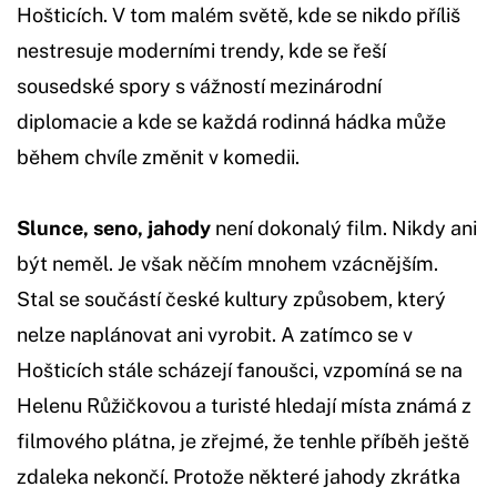
Hošticích. V tom malém světě, kde se nikdo příliš
nestresuje moderními trendy, kde se řeší
sousedské spory s vážností mezinárodní
diplomacie a kde se každá rodinná hádka může
během chvíle změnit v komedii.
Slunce, seno, jahody
není dokonalý film. Nikdy ani
být neměl. Je však něčím mnohem vzácnějším.
Stal se součástí české kultury způsobem, který
nelze naplánovat ani vyrobit. A zatímco se v
Hošticích stále scházejí fanoušci, vzpomíná se na
Helenu Růžičkovou a turisté hledají místa známá z
filmového plátna, je zřejmé, že tenhle příběh ještě
zdaleka nekončí. Protože některé jahody zkrátka