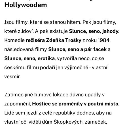
Hollywoodem
Jsou filmy, které se stanou hitem. Pak jsou filmy,
které zlidoví. A pak existuje
Slunce, seno, jahody.
Komedie
režiséra Zdeňka Trošky
z roku 1984,
následovaná filmy
Slunce, seno a pár facek
a
Slunce, seno, erotika
, vytvořila něco, co se
českému filmu podaří jen výjimečně – vlastní
vesmír.
Zatímco jiné filmové lokace dávno upadly v
zapomnění,
Hoštice se proměnily v poutní místo
.
Lidé sem jezdí z celé republiky dodnes, aby na
vlastní oči viděli dům Škopkových, zámeček,