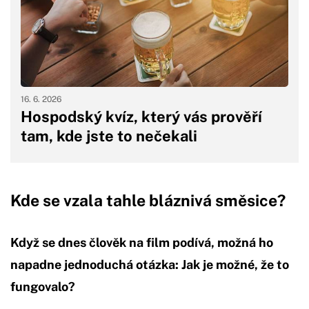
16. 6. 2026
Hospodský kvíz, který vás prověří
tam, kde jste to nečekali
Kde se vzala tahle bláznivá směsice?
Když se dnes člověk na film podívá, možná ho
napadne jednoduchá otázka: Jak je možné, že to
fungovalo?