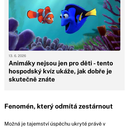
13. 6. 2026
Animáky nejsou jen pro děti - tento
hospodský kvíz ukáže, jak dobře je
skutečně znáte
Fenomén, který odmítá zestárnout
Možná je tajemství úspěchu ukryté právě v