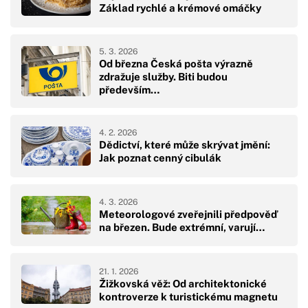
Základ rychlé a krémové omáčky
5. 3. 2026
Od března Česká pošta výrazně
zdražuje služby. Biti budou
především…
4. 2. 2026
Dědictví, které může skrývat jmění:
Jak poznat cenný cibulák
4. 3. 2026
Meteorologové zveřejnili předpověď
na březen. Bude extrémní, varují…
21. 1. 2026
Žižkovská věž: Od architektonické
kontroverze k turistickému magnetu