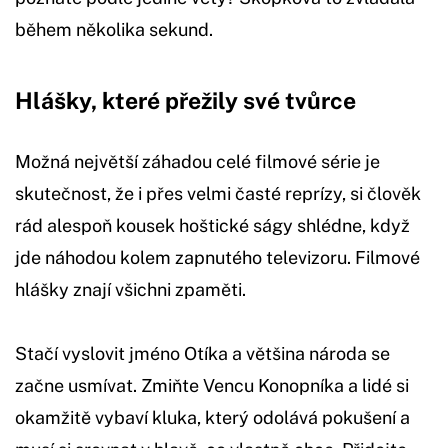
během několika sekund.
Hlášky, které přežily své tvůrce
Možná největší záhadou celé filmové série je
skutečnost, že i přes velmi časté reprízy, si člověk
rád alespoň kousek hoštické ságy shlédne, když
jde náhodou kolem zapnutého televizoru. Filmové
hlášky znají všichni zpaměti.
Stačí vyslovit jméno Otíka a většina národa se
začne usmívat. Zmiňte Vencu Konopníka a lidé si
okamžitě vybaví kluka, který odolává pokušení a