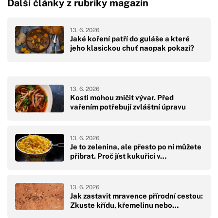
Další články z rubriky magazín
13. 6. 2026
Jaké koření patří do guláše a které
jeho klasickou chuť naopak pokazí?
13. 6. 2026
Kosti mohou zničit vývar. Před
vařením potřebují zvláštní úpravu
13. 6. 2026
Je to zelenina, ale přesto po ní můžete
přibrat. Proč jíst kukuřici v…
13. 6. 2026
Jak zastavit mravence přírodní cestou:
Zkuste křídu, křemelinu nebo…