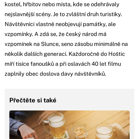
kostel, hřbitov nebo místa, kde se odehrávaly
nejslavnější scény. Je to zvláštní druh turistiky.
Návštěvníci vlastně neobjevují památky, ale
vzpomínky. A zdá se, že český národ má
vzpomínek na Slunce, seno zásobu minimálně na
několik dalších generací. Každoročně do Hoštic
míří tisíce fanoušků a při oslavách 40 let filmu
zaplnily obec doslova davy návštěvníků.
Přečtěte si také