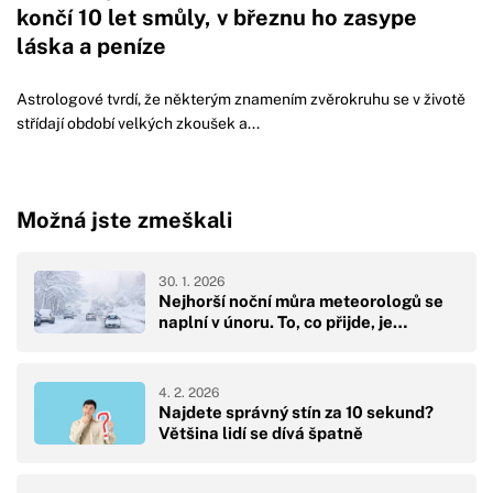
končí 10 let smůly, v březnu ho zasype
láska a peníze
Astrologové tvrdí, že některým znamením zvěrokruhu se v životě
střídají období velkých zkoušek a...
Možná jste zmeškali
30. 1. 2026
Nejhorší noční můra meteorologů se
naplní v únoru. To, co přijde, je…
4. 2. 2026
Najdete správný stín za 10 sekund?
Většina lidí se dívá špatně