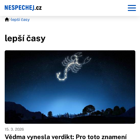
lepší časy
lepší časy
15. 3. 2026
Vědma vynesla verdikt: Pro toto znamení