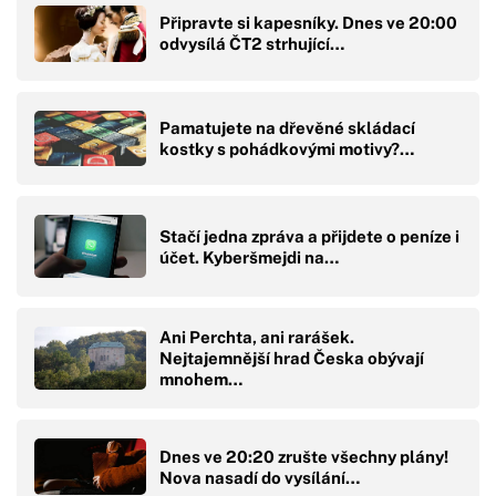
Připravte si kapesníky. Dnes ve 20:00
odvysílá ČT2 strhující…
Pamatujete na dřevěné skládací
kostky s pohádkovými motivy?…
Stačí jedna zpráva a přijdete o peníze i
účet. Kyberšmejdi na…
Ani Perchta, ani rarášek.
Nejtajemnější hrad Česka obývají
mnohem…
Dnes ve 20:20 zrušte všechny plány!
Nova nasadí do vysílání…