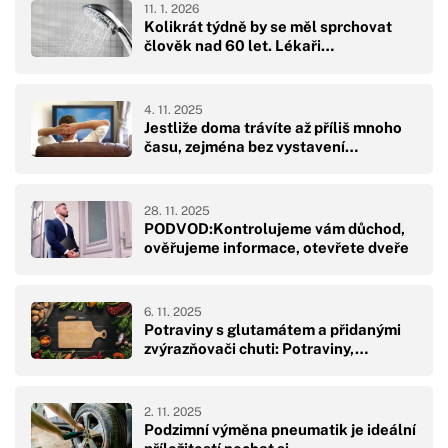
11. 1. 2026
Kolikrát týdně by se měl sprchovat
člověk nad 60 let. Lékaři…
4. 11. 2025
Jestliže doma trávíte až příliš mnoho
času, zejména bez vystavení…
28. 11. 2025
PODVOD:Kontrolujeme vám důchod,
ověřujeme informace, otevřete dveře
6. 11. 2025
Potraviny s glutamátem a přidanými
zvýrazňovači chuti: Potraviny,…
2. 11. 2025
Podzimní výměna pneumatik je ideální