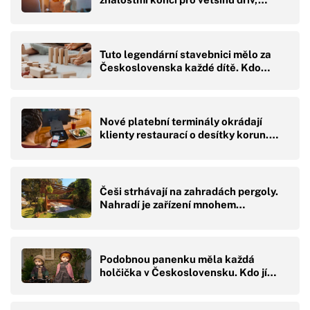
Tuto legendární stavebnici mělo za
Československa každé dítě. Kdo…
Nové platební terminály okrádají
klienty restaurací o desítky korun.…
Češi strhávají na zahradách pergoly.
Nahradí je zařízení mnohem…
Podobnou panenku měla každá
holčička v Československu. Kdo jí…