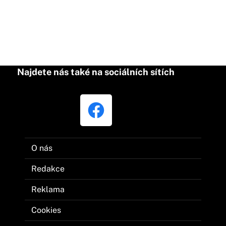
Najdete nás také na sociálních sítích
O nás
Redakce
Reklama
Cookies