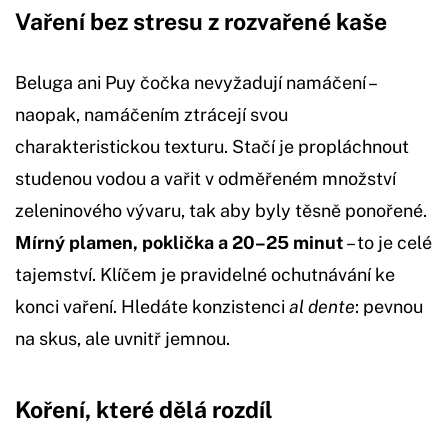
Vaření bez stresu z rozvařené kaše
Beluga ani Puy čočka nevyžadují namáčení –
naopak, namáčením ztrácejí svou
charakteristickou texturu. Stačí je propláchnout
studenou vodou a vařit v odměřeném množství
zeleninového vývaru, tak aby byly těsně ponořené.
Mírný plamen, poklička a 20–25 minut
– to je celé
tajemství. Klíčem je pravidelné ochutnávání ke
konci vaření. Hledáte konzistenci
al dente
: pevnou
na skus, ale uvnitř jemnou.
Koření, které dělá rozdíl