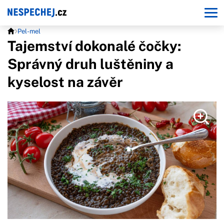
Pel-mel
Tajemství dokonalé čočky:
Správný druh luštěniny a
kyselost na závěr