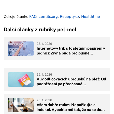
Zdroje článku:
FAO
,
Lentils.org
,
Recepty.cz
,
Healthline
Další články z rubriky pel-mel
25. 1. 2026
Internetový trik s toaletním papírem v
lednici: Živná půda pro plísně…
25. 1. 2026
Vliv odličovacích ubrousků na pleť: Od
podráždění po předčasné…
25. 1. 2026
Všem dobře radím: Nepořizujte si
indukci. Vypekla mě tak, že na to do…