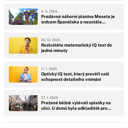
4. 3. 2024
Pradávná náhorní planina Meseta je
srdcem Španělska a neustále…
20. 12. 2024
Rozluštěte matematický IQ test do
jedné minuty
11. 1. 2025
Optický IQ test, který prověří vaši
schopnost detailního vnímání
27. 1. 2024
Pražané běžně vylévali splašky na
ulici. U domů byla odkladiště pro…