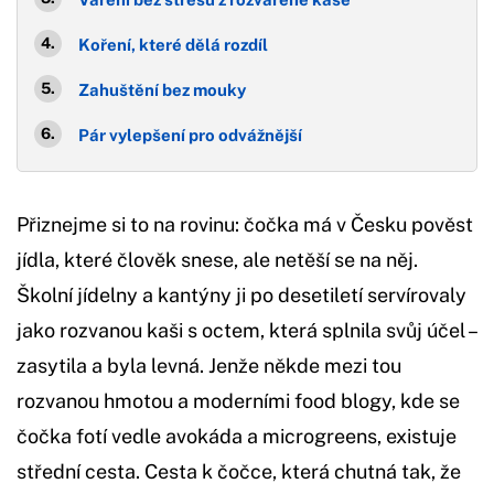
Koření, které dělá rozdíl
Zahuštění bez mouky
Pár vylepšení pro odvážnější
Přiznejme si to na rovinu: čočka má v Česku pověst
jídla, které člověk snese, ale netěší se na něj.
Školní jídelny a kantýny ji po desetiletí servírovaly
jako rozvanou kaši s octem, která splnila svůj účel –
zasytila a byla levná. Jenže někde mezi tou
rozvanou hmotou a moderními food blogy, kde se
čočka fotí vedle avokáda a microgreens, existuje
střední cesta. Cesta k čočce, která chutná tak, že