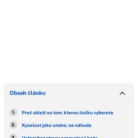
Obsah článku
Proč záleží na tom, kterou čočku vyberete
Kyselost jako umění, ne náhoda
Vaření bez stresu z rozvařené kaše