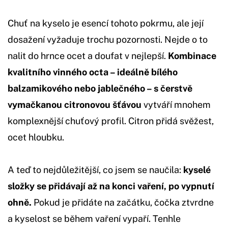
Chuť na kyselo je esencí tohoto pokrmu, ale její
dosažení vyžaduje trochu pozornosti. Nejde o to
nalit do hrnce ocet a doufat v nejlepší.
Kombinace
kvalitního vinného octa – ideálně bílého
balzamikového nebo jablečného – s čerstvě
vymačkanou citronovou šťávou
vytváří mnohem
komplexnější chuťový profil. Citron přidá svěžest,
ocet hloubku.
A teď to nejdůležitější, co jsem se naučila:
kyselé
složky se přidávají až na konci vaření, po vypnutí
ohně.
Pokud je přidáte na začátku, čočka ztvrdne
a kyselost se během vaření vypaří. Tenhle