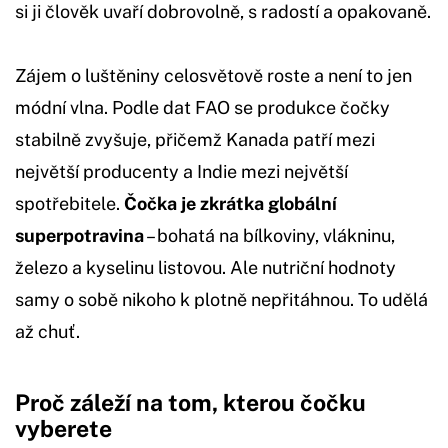
si ji člověk uvaří dobrovolně, s radostí a opakovaně.
Zájem o luštěniny celosvětově roste a není to jen
módní vlna. Podle dat FAO se produkce čočky
stabilně zvyšuje, přičemž Kanada patří mezi
největší producenty a Indie mezi největší
spotřebitele.
Čočka je zkrátka globální
superpotravina
– bohatá na bílkoviny, vlákninu,
železo a kyselinu listovou. Ale nutriční hodnoty
samy o sobě nikoho k plotně nepřitáhnou. To udělá
až chuť.
Proč záleží na tom, kterou čočku
vyberete