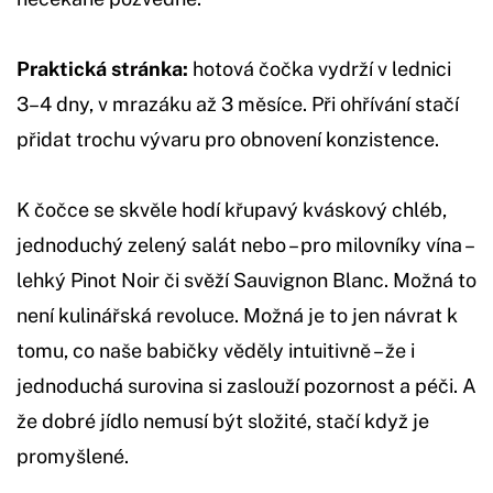
Praktická stránka:
hotová čočka vydrží v lednici
3–4 dny, v mrazáku až 3 měsíce. Při ohřívání stačí
přidat trochu vývaru pro obnovení konzistence.
K čočce se skvěle hodí křupavý kváskový chléb,
jednoduchý zelený salát nebo – pro milovníky vína –
lehký Pinot Noir či svěží Sauvignon Blanc. Možná to
není kulinářská revoluce. Možná je to jen návrat k
tomu, co naše babičky věděly intuitivně – že i
jednoduchá surovina si zaslouží pozornost a péči. A
že dobré jídlo nemusí být složité, stačí když je
promyšlené.