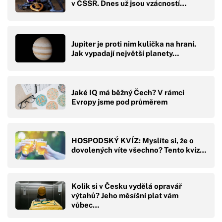
v ČSSR. Dnes už jsou vzácností…
Jupiter je proti nim kulička na hraní.
Jak vypadají největší planety…
Jaké IQ má běžný Čech? V rámci
Evropy jsme pod průměrem
HOSPODSKÝ KVÍZ: Myslíte si, že o
dovolených víte všechno? Tento kvíz…
Kolik si v Česku vydělá opravář
výtahů? Jeho měsíšní plat vám
vůbec…