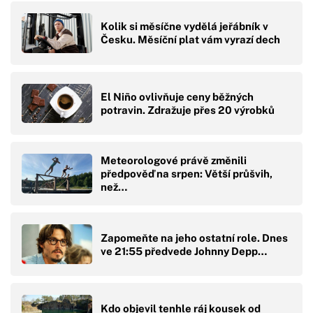
Kolik si měsíčne vydělá jeřábník v
Česku. Měsíční plat vám vyrazí dech
El Niño ovlivňuje ceny běžných
potravin. Zdražuje přes 20 výrobků
Meteorologové právě změnili
předpověď na srpen: Větší průšvih,
než…
Zapomeňte na jeho ostatní role. Dnes
ve 21:55 předvede Johnny Depp…
Kdo objevil tenhle ráj kousek od