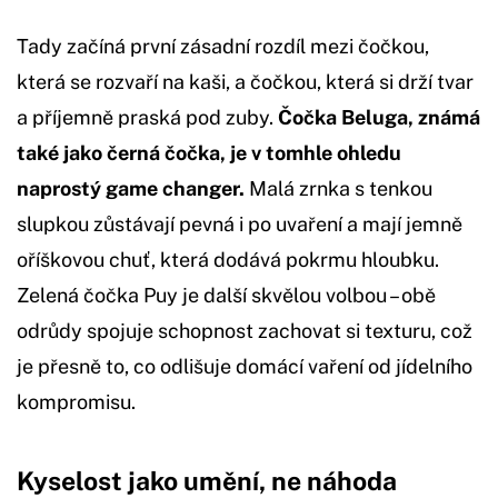
Tady začíná první zásadní rozdíl mezi čočkou,
která se rozvaří na kaši, a čočkou, která si drží tvar
a příjemně praská pod zuby.
Čočka Beluga, známá
také jako černá čočka, je v tomhle ohledu
naprostý game changer.
Malá zrnka s tenkou
slupkou zůstávají pevná i po uvaření a mají jemně
oříškovou chuť, která dodává pokrmu hloubku.
Zelená čočka Puy je další skvělou volbou – obě
odrůdy spojuje schopnost zachovat si texturu, což
je přesně to, co odlišuje domácí vaření od jídelního
kompromisu.
Kyselost jako umění, ne náhoda