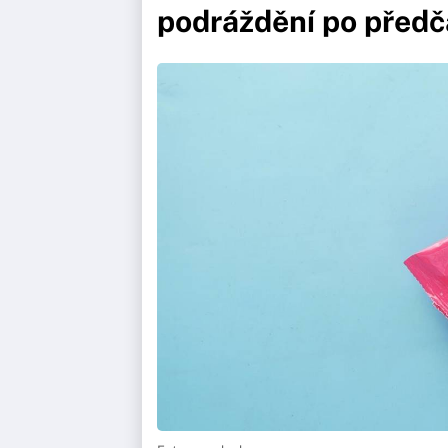
podráždění po předč