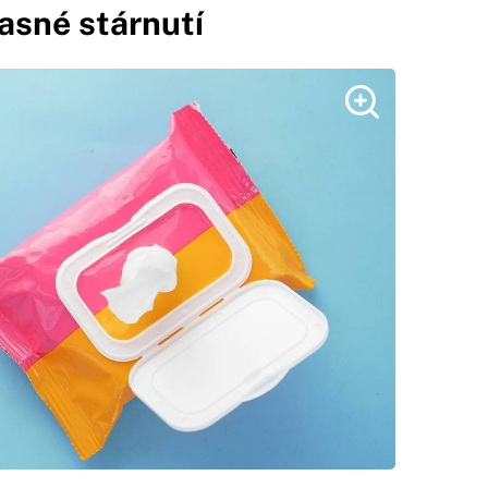
asné stárnutí