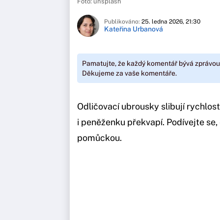
Foto: unsplash
Publikováno:
25. ledna 2026, 21:30
Kateřina Urbanová
Pamatujte, že každý komentář bývá zprávou
Děkujeme za vaše komentáře.
Odličovací ubrousky slibují rychlost
i peněženku překvapí. Podívejte se,
pomůckou.