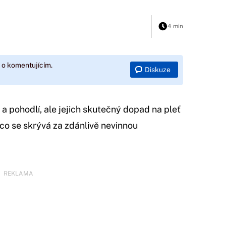
4 min
 o komentujícím.
Diskuze
 a pohodlí, ale jejich skutečný dopad na pleť
 co se skrývá za zdánlivě nevinnou
REKLAMA