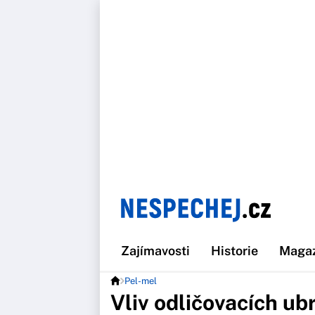
Zajímavosti
Historie
Maga
Pel-mel
Vliv odličovacích ub