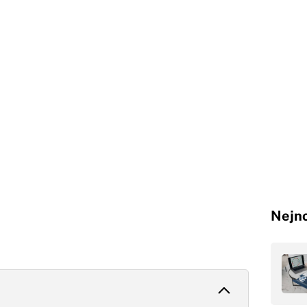
Nejno