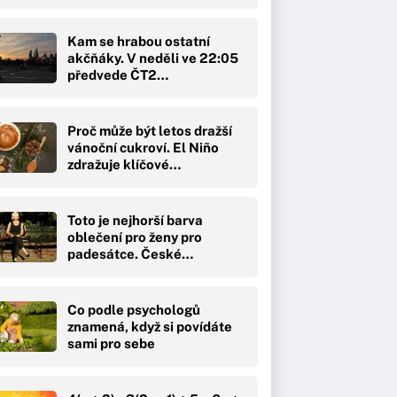
Kam se hrabou ostatní
akčňáky. V neděli ve 22:05
předvede ČT2…
Proč může být letos dražší
vánoční cukroví. El Niño
zdražuje klíčové…
Toto je nejhorší barva
oblečení pro ženy pro
padesátce. České…
Co podle psychologů
znamená, když si povídáte
sami pro sebe