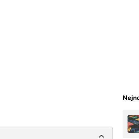
Nejno