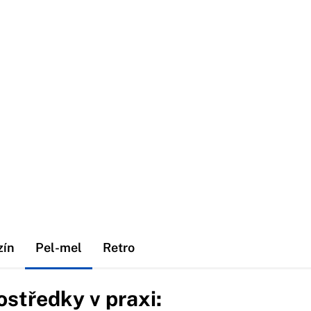
zín
Pel-mel
Retro
ostředky v praxi: