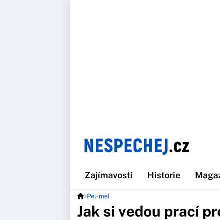
Zajímavosti
Historie
Maga
Pel-mel
Jak si vedou prací pr