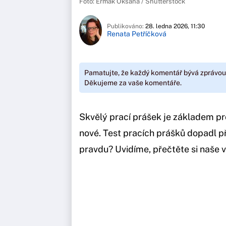
Foto: Ermak Oksana / Shutterstock
Publikováno:
28. ledna 2026, 11:30
Renata Petříčková
Pamatujte, že každý komentář bývá zprávou
Děkujeme za vaše komentáře.
Skvělý prací prášek je základem pro
nové. Test pracích prášků dopadl př
pravdu? Uvidíme, přečtěte si naše 