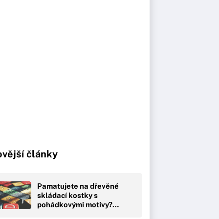
vější články
Pamatujete na dřevěné
skládací kostky s
pohádkovými motivy?…