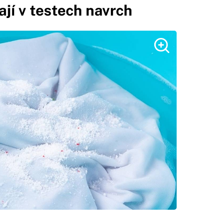
jí v testech navrch