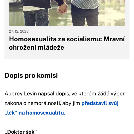
27. 12. 2023
Homosexualita za socialismu: Mravní
ohrožení mládeže
Dopis pro komisi
Aubrey Levin napsal dopis, ve kterém žádá výbor
zákona o nemorálnosti, aby jim
představil svůj
„lék“ na homosexualitu.
„Doktor šok“