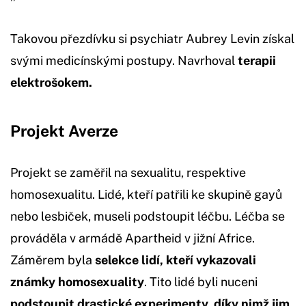
Takovou přezdívku si psychiatr Aubrey Levin získal
svými medicínskými postupy. Navrhoval
terapii
elektrošokem.
Projekt Averze
Projekt se zaměřil na sexualitu, respektive
homosexualitu. Lidé, kteří patřili ke skupině gayů
nebo lesbiček, museli podstoupit léčbu. Léčba se
prováděla v armádě Apartheid v jižní Africe.
Záměrem byla
selekce lidí, kteří vykazovali
známky homosexuality
. Tito lidé byli nuceni
podstoupit drastické experimenty, díky nimž jim