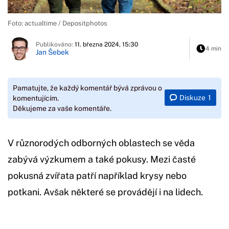
Foto: actualtime / Depositphotos
Publikováno:
11. března 2024, 15:30
4 min
Jan Šebek
Pamatujte, že každý komentář bývá zprávou o
Diskuze
1
komentujícím.
Děkujeme za vaše komentáře.
V různorodých odborných oblastech se věda
zabývá výzkumem a také pokusy. Mezi časté
pokusná zvířata patří například krysy nebo
potkani. Avšak některé se provádějí i na lidech.
Začátek reklamy