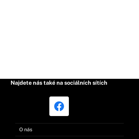
Najdete nás také na sociálních sítích
O nás