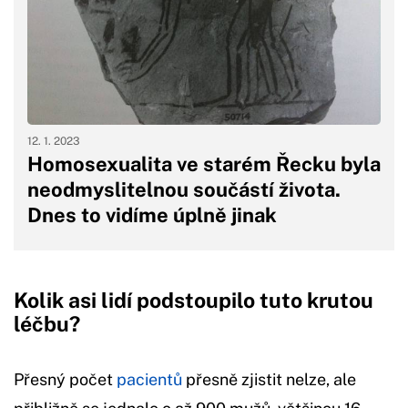
12. 1. 2023
Homosexualita ve starém Řecku byla
neodmyslitelnou součástí života.
Dnes to vidíme úplně jinak
Kolik asi lidí podstoupilo tuto krutou
léčbu?
Přesný počet
pacientů
přesně zjistit nelze, ale