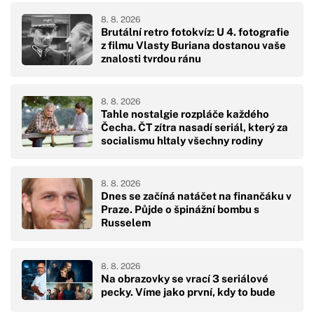
8. 8. 2026
Brutální retro fotokvíz: U 4. fotografie
z filmu Vlasty Buriana dostanou vaše
znalosti tvrdou ránu
8. 8. 2026
Tahle nostalgie rozpláče každého
Čecha. ČT zítra nasadí seriál, který za
socialismu hltaly všechny rodiny
8. 8. 2026
Dnes se začíná natáčet na finančáku v
Praze. Půjde o špinážní bombu s
Russelem
8. 8. 2026
Na obrazovky se vrací 3 seriálové
pecky. Víme jako první, kdy to bude