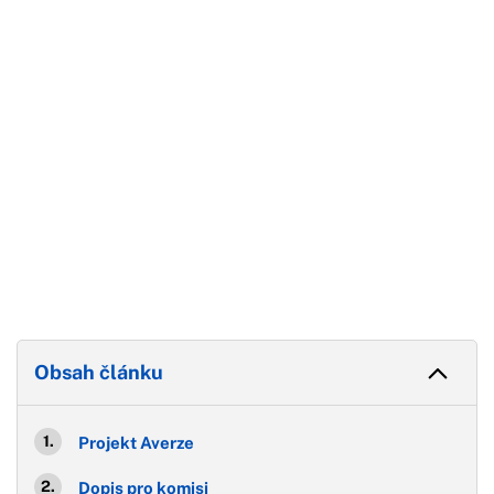
Konec reklamy
Obsah článku
Projekt Averze
Dopis pro komisi