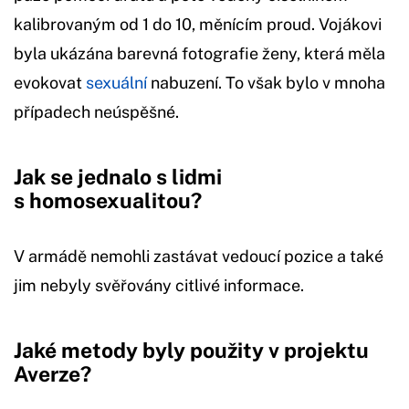
kalibrovaným od 1 do 10, měnícím proud. Vojákovi
byla ukázána barevná fotografie ženy, která měla
evokovat
sexuální
nabuzení. To však bylo v mnoha
případech neúspěšné.
Jak se jednalo s lidmi
s homosexualitou?
V armádě nemohli zastávat vedoucí pozice a také
jim nebyly svěřovány citlivé informace.
Jaké metody byly použity v projektu
Averze?