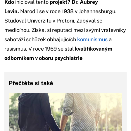
Kdo
inicioval tento
projekt? Dr. Aubrey
Levin.
Narodil se v roce 1938 v Johannesburgu.
Studoval Univerzitu v Pretorii. Zabýval se
medicínou. Získal si reputaci mezi svými vrstevníky
sabotáží schůzek obhajujících
komunismus
a
rasismus. V roce 1969 se stal
kvalifikovaným
odborníkem v oboru psychiatrie
.
Přečtěte si také