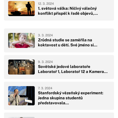
12. 3. 2024
1. světová válka: Ničivý válečný
konflikt přispěl k řadě objevů,…
3. 3. 2024
Zrůdná studie se zaměřila na
koktavost u dětí. Své jméno si…
9. 3. 2024
Sovětské jedové laboratoře
Laboratoř 1, Laboratoř 12 a Kamera…
7. 3. 2024
Stanfordský vězeňský experiment:
Jedna skupina studentů
představovala…