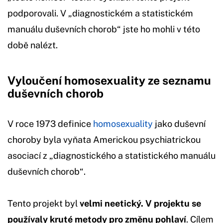
podporovali. V „diagnostickém a statistickém
manuálu duševních chorob“ jste ho mohli v této
době nalézt.
Vyloučení homosexuality ze seznamu
duševních chorob
V roce 1973 definice
homosexuality
jako duševní
choroby byla vyňata Americkou psychiatrickou
asociací z „diagnostického a statistického manuálu
duševních chorob“.
Tento projekt byl
velmi neetický. V projektu se
používaly kruté metody pro změnu pohlaví
. Cílem