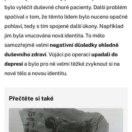
bylo vyléčit duševně choré pacienty. Další problém
spočíval v tom, že těmto lidem bylo nuceno opačné
pohlaví, tedy s tím spojené další úkony. Například
jim byla vnucována nová identita. To mělo
samozřejmě velmi
negativní důsledky ohledně
duševního zdraví
. Vojáci po operaci
upadali do
depresí
a bylo pro ně velmi těžké zvyknout si na
nové tělo a novou identitu.
Přečtěte si také