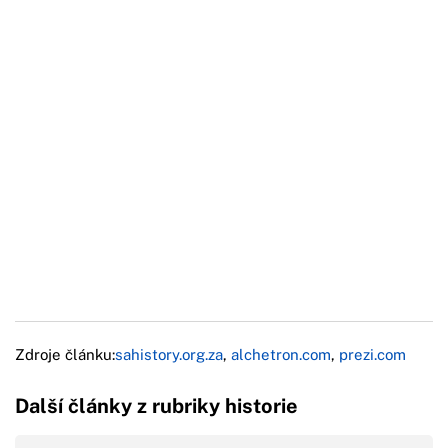
Zdroje článku:
sahistory.org.za
,
alchetron.com
,
prezi.com
Další články z rubriky historie