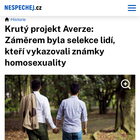
Historie
Krutý projekt Averze:
Záměrem byla selekce lidí,
kteří vykazovali známky
homosexuality