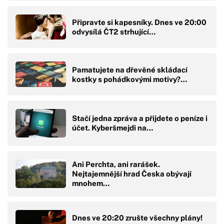
Připravte si kapesníky. Dnes ve 20:00
odvysílá ČT2 strhující…
Pamatujete na dřevěné skládací
kostky s pohádkovými motivy?…
Stačí jedna zpráva a přijdete o peníze i
účet. Kyberšmejdi na…
Ani Perchta, ani rarášek.
Nejtajemnější hrad Česka obývají
mnohem…
Dnes ve 20:20 zrušte všechny plány!