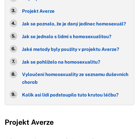
Projekt Averze
Jak se poznalo, že je daný jedinec homosexuál?
Jak se jednalo s lidmi s homosexualitou?
Jaké metody byly použity v projektu Averze?
Jak se pohlíželo na homosexualitu?
Vyloučení homosexuality ze seznamu duševních
chorob
Kolik asi lidí podstoupilo tuto krutou léčbu?
Projekt Averze