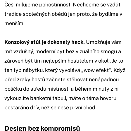
Češi milujeme pohostinnost. Nechceme se vzdát
tradice společných obědů jen proto, že bydlíme v
menším.
Konzolový stůl je dokonalý hack.
Umožňuje vám
mít vzdušný, moderní byt bez vizuálního smogu a
zároveň být tím nejlepším hostitelem v okolí. Je to
ten typ nábytku, který vyvolává „wow efekt“. Když
před zraky hostů začnete stěhovat nenápadnou
poličku do středu místnosti a během minuty z ní
vykouzlíte banketní tabuli, máte o téma hovoru
postaráno dřív, než se nese první chod.
Design bez kompromisů