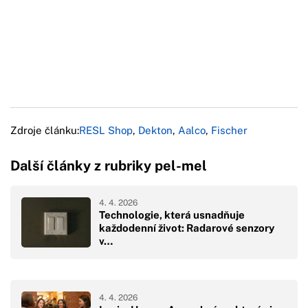
Zdroje článku:
RESL Shop
,
Dekton
,
Aalco
,
Fischer
Další články z rubriky pel-mel
4. 4. 2026
Technologie, která usnadňuje
každodenní život: Radarové senzory
v…
4. 4. 2026