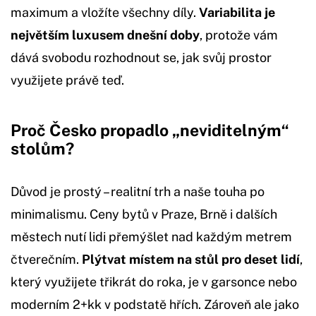
maximum a vložíte všechny díly.
Variabilita je
největším luxusem dnešní doby
, protože vám
dává svobodu rozhodnout se, jak svůj prostor
využijete právě teď.
Proč Česko propadlo „neviditelným“
stolům?
Důvod je prostý – realitní trh a naše touha po
minimalismu. Ceny bytů v Praze, Brně i dalších
městech nutí lidi přemýšlet nad každým metrem
čtverečním.
Plýtvat místem na stůl pro deset lidí
,
který využijete třikrát do roka, je v garsonce nebo
moderním 2+kk v podstatě hřích. Zároveň ale jako