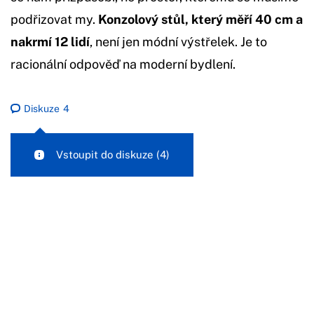
podřizovat my.
Konzolový stůl, který měří 40 cm a
nakrmí 12 lidí
, není jen módní výstřelek. Je to
racionální odpověď na moderní bydlení.
Diskuze
4
Vstoupit do diskuze
(4)