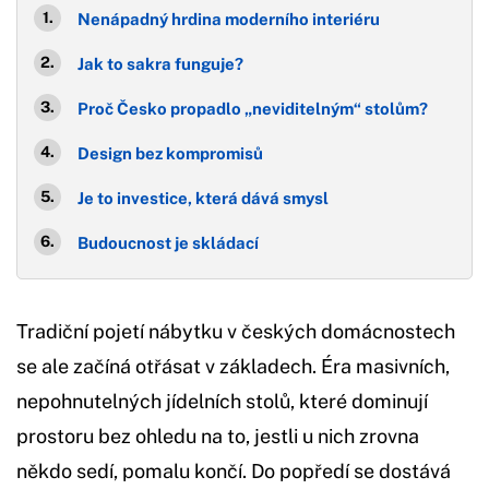
Nenápadný hrdina moderního interiéru
Jak to sakra funguje?
Proč Česko propadlo „neviditelným“ stolům?
Design bez kompromisů
Je to investice, která dává smysl
Budoucnost je skládací
Tradiční pojetí nábytku v českých domácnostech
se ale začíná otřásat v základech. Éra masivních,
nepohnutelných jídelních stolů, které dominují
prostoru bez ohledu na to, jestli u nich zrovna
někdo sedí, pomalu končí. Do popředí se dostává