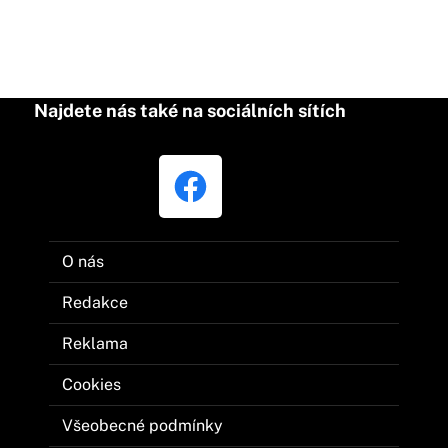
Najdete nás také na sociálních sítích
O nás
Redakce
Reklama
Cookies
Všeobecné podmínky