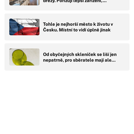
dřezy. Pořizují lepší zařízení,…
Tohle je nejhorší město k životu v
Česku. Místní to vidí úplně jinak
Od obyčejných skleniček se liší jen
nepatrně, pro sběratele mají ale…