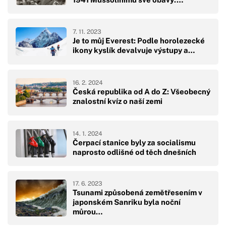
7. 11. 2023
Je to můj Everest: Podle horolezecké
ikony kyslík devalvuje výstupy a…
16. 2. 2024
Česká republika od A do Z: Všeobecný
znalostní kvíz o naší zemi
14. 1. 2024
Čerpací stanice byly za socialismu
naprosto odlišné od těch dnešních
17. 6. 2023
Tsunami způsobená zemětřesením v
japonském Sanriku byla noční
můrou…