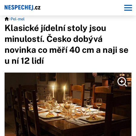
Pel-mel
Klasické jídelní stoly jsou
minulostí. Česko dobývá
novinka co měří 40 cm a naji se
u ní 12 lidí