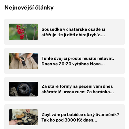
Nejnovější články
Sousedka v chatařské osadě si
stěžuje, že jí děti obírají rybíz.…
Tuhle dvojici prostě musíte milovat.
Dnes ve 20:20 vytáhne Nova…
Za staré formy na pečení vám dnes
sběratelé urvou ruce: Za beránka…
Zbyl vám po babičce starý lívanečník?
Tak ho pod 3000 Kč dnes…