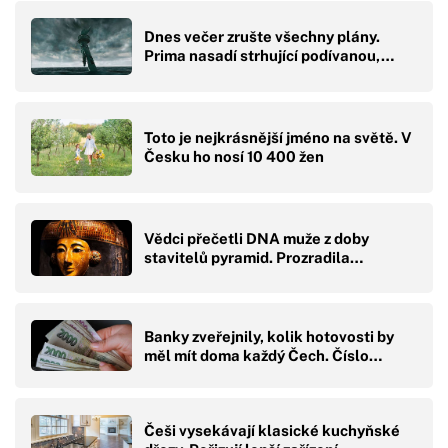
Dnes večer zrušte všechny plány.
Prima nasadí strhující podívanou,…
Toto je nejkrásnější jméno na světě. V
Česku ho nosí 10 400 žen
Vědci přečetli DNA muže z doby
stavitelů pyramid. Prozradila…
Banky zveřejnily, kolik hotovosti by
měl mít doma každý Čech. Číslo…
Češi vysekávají klasické kuchyňské