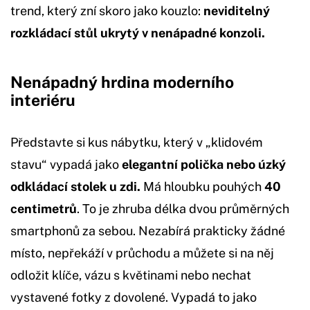
trend, který zní skoro jako kouzlo:
neviditelný
rozkládací stůl ukrytý v nenápadné konzoli.
Nenápadný hrdina moderního
interiéru
Představte si kus nábytku, který v „klidovém
stavu“ vypadá jako
elegantní polička nebo úzký
odkládací stolek u zdi.
Má hloubku pouhých
40
centimetrů
. To je zhruba délka dvou průměrných
smartphonů za sebou. Nezabírá prakticky žádné
místo, nepřekáží v průchodu a můžete si na něj
odložit klíče, vázu s květinami nebo nechat
vystavené fotky z dovolené. Vypadá to jako