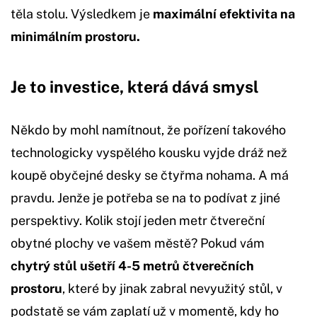
těla stolu. Výsledkem je
maximální efektivita na
minimálním prostoru.
Je to investice, která dává smysl
Někdo by mohl namítnout, že pořízení takového
technologicky vyspělého kousku vyjde dráž než
koupě obyčejné desky se čtyřma nohama. A má
pravdu. Jenže je potřeba se na to podívat z jiné
perspektivy. Kolik stojí jeden metr čtvereční
obytné plochy ve vašem městě? Pokud vám
chytrý stůl ušetří 4-5 metrů čtverečních
prostoru
, které by jinak zabral nevyužitý stůl, v
podstatě se vám zaplatí už v momentě, kdy ho