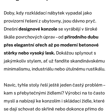
Doby, kdy rozkládací nábytek vypadal jako
provizorní řešení z ubytovny, jsou dávno pryč.
Dnešní
designové konzole
se vyrábějí v široké
škále povrchových úprav – od
přírodního dubu
přes elegantní ořech až po moderní betonové
stěrky nebo vysoký lesk.
Dokážou splynout s
jakýmkoliv stylem, ať už fandíte skandinávskému
minimalismu, industriálu nebo útulnému rustikálu.
Navíc, tyhle stoly řeší ještě jeden častý problém –
kam s přebytečnými židlemi? Výrobci na to často
myslí a nabízejí ke konzolím i skládací židle, které
se dají schovat do skříně nebo dokonce přímo do