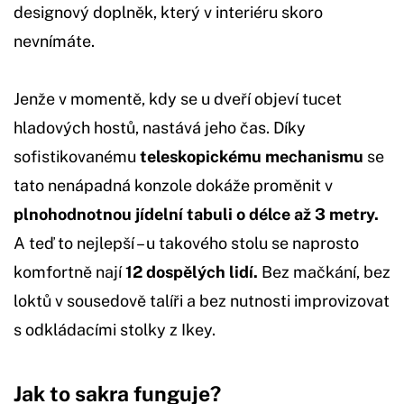
designový doplněk, který v interiéru skoro
nevnímáte.
Jenže v momentě, kdy se u dveří objeví tucet
hladových hostů, nastává jeho čas. Díky
sofistikovanému
teleskopickému mechanismu
se
tato nenápadná konzole dokáže proměnit v
plnohodnotnou jídelní tabuli o délce až 3 metry.
A teď to nejlepší – u takového stolu se naprosto
komfortně nají
12 dospělých lidí.
Bez mačkání, bez
loktů v sousedově talíři a bez nutnosti improvizovat
s odkládacími stolky z Ikey.
Jak to sakra funguje?