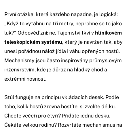
První otázka, která každého napadne, je logická:
„Když to vytáhnu na tři metry, neprohne se to jako
luk?“ Odpověď zní: ne. Tajemství tkví v
hliníkovém
teleskopickém systému
, který je navržen tak, aby
unesl pořádnou nálož jídla i váhu opřených hostů.
Mechanismy jsou často inspirovány průmyslovým
inženýrstvím, kde je důraz na hladký chod a
extrémní nosnost.
Stůl funguje na principu vkládacích desek. Podle
toho, kolik hostů zrovna hostíte, si zvolíte délku.
Chcete večeři pro čtyři? Přidáte jednu desku.
Čekáte velkou rodinu? Rozvrtáte mechanismus na