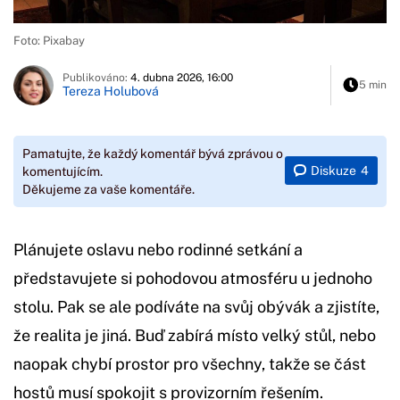
Foto: Pixabay
Publikováno:
4. dubna 2026, 16:00
5 min
Tereza Holubová
Pamatujte, že každý komentář bývá zprávou o
Diskuze
4
komentujícím.
Děkujeme za vaše komentáře.
Plánujete oslavu nebo rodinné setkání a
představujete si pohodovou atmosféru u jednoho
stolu. Pak se ale podíváte na svůj obývák a zjistíte,
že realita je jiná. Buď zabírá místo velký stůl, nebo
naopak chybí prostor pro všechny, takže se část
hostů musí spokojit s provizorním řešením.