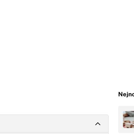
Nejno