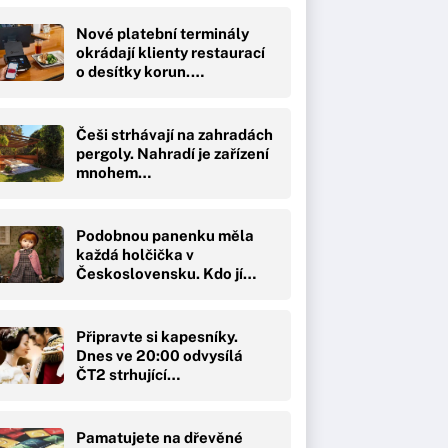
Nové platební terminály
okrádají klienty restaurací
o desítky korun.…
Češi strhávají na zahradách
pergoly. Nahradí je zařízení
mnohem…
Podobnou panenku měla
každá holčička v
Československu. Kdo jí…
Připravte si kapesníky.
Dnes ve 20:00 odvysílá
ČT2 strhující…
Pamatujete na dřevěné