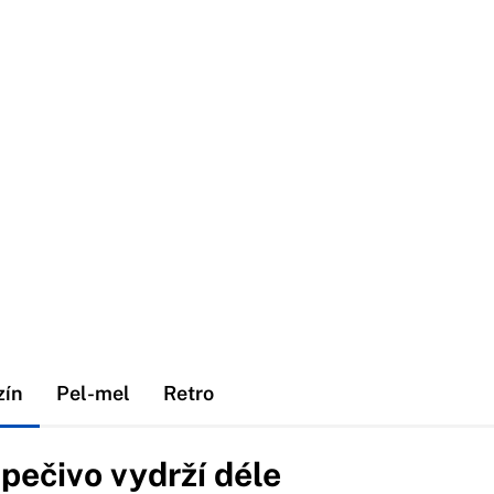
zín
Pel-mel
Retro
 pečivo vydrží déle