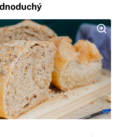
jednoduchý