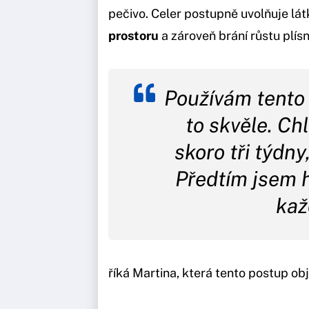
pečivo. Celer postupně uvolňuje lát
prostoru
a zároveň brání růstu plísní
Používám tento 
to skvěle. Ch
skoro tři týdny
Předtím jsem 
kaž
říká Martina, která tento postup obj