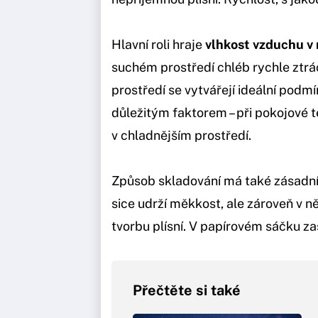
Hlavní roli hraje
vlhkost vzduchu v 
suchém prostředí chléb rychle ztrá
prostředí se vytvářejí ideální podmí
důležitým faktorem – při pokojové 
v chladnějším prostředí.
Způsob skladování má také zásadní 
sice udrží měkkost, ale zároveň v 
tvorbu plísní. V papírovém sáčku za
Přečtěte si také