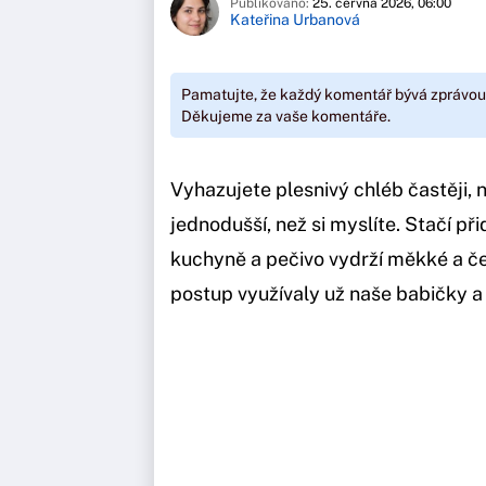
Publikováno:
25. června 2026, 06:00
Kateřina Urbanová
Pamatujte, že každý komentář bývá zprávou
Děkujeme za vaše komentáře.
Vyhazujete plesnivý chléb častěji, 
jednodušší, než si myslíte. Stačí př
kuchyně a pečivo vydrží měkké a 
postup využívaly už naše babičky a