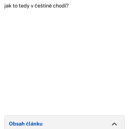
jak to tedy v češtině chodí?
Začátek reklamy
Konec reklamy
Obsah článku