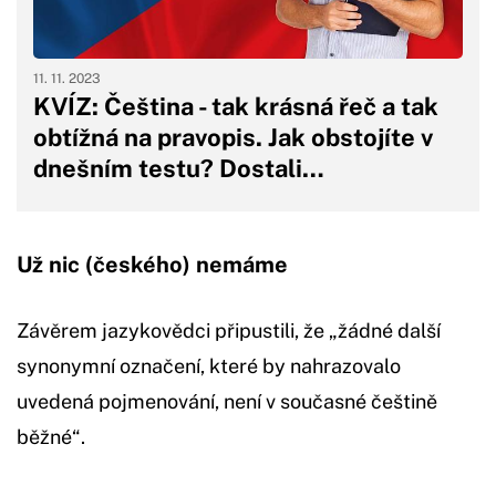
11. 11. 2023
KVÍZ: Čeština - tak krásná řeč a tak
obtížná na pravopis. Jak obstojíte v
dnešním testu? Dostali…
Už nic (českého) nemáme
Závěrem jazykovědci připustili, že „žádné další
synonymní označení, které by nahrazovalo
uvedená pojmenování, není v současné češtině
běžné“.