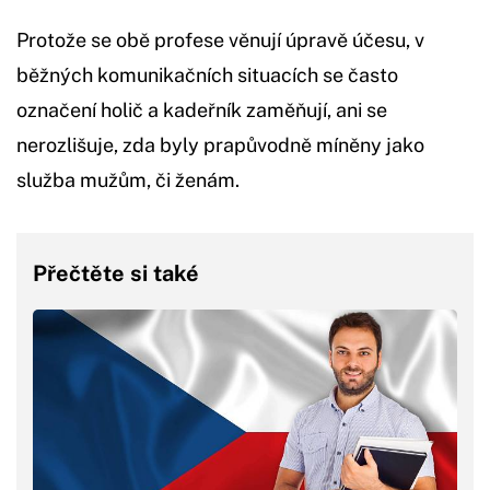
Protože se obě profese věnují úpravě účesu, v
běžných komunikačních situacích se často
označení holič a kadeřník zaměňují, ani se
nerozlišuje, zda byly prapůvodně míněny jako
služba mužům, či ženám.
Přečtěte si také