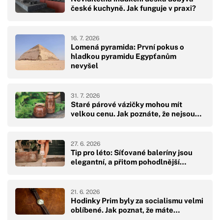
české kuchyně. Jak funguje v praxi?
16. 7. 2026
Lomená pyramida: První pokus o
hladkou pyramidu Egypťanům
nevyšel
31. 7. 2026
Staré párové vázičky mohou mít
velkou cenu. Jak poznáte, že nejsou…
27. 6. 2026
Tip pro léto: Síťované baleríny jsou
elegantní, a přitom pohodlnější…
21. 6. 2026
Hodinky Prim byly za socialismu velmi
oblíbené. Jak poznat, že máte…