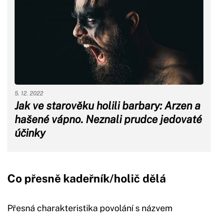
5. 12. 2022
Jak ve starověku holili barbary: Arzen a
hašené vápno. Neznali prudce jedovaté
účinky
Co přesně kadeřník/holič dělá
Přesná charakteristika povolání s názvem