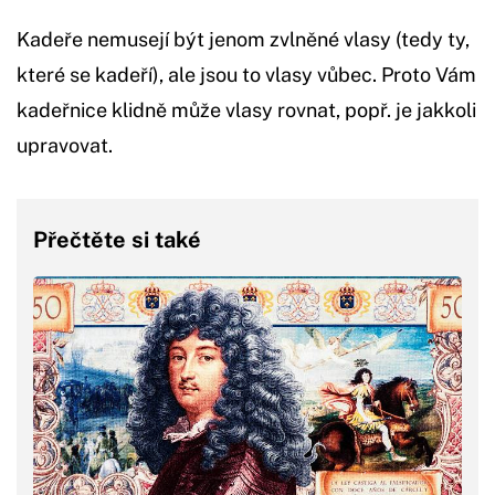
Kadeře nemusejí být jenom zvlněné vlasy (tedy ty,
které se kadeří), ale jsou to vlasy vůbec. Proto Vám
kadeřnice klidně může vlasy rovnat, popř. je jakkoli
upravovat.
Přečtěte si také