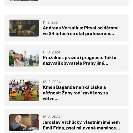
11. 2. 2024
Andreas Versalius: Pitval od dětství,
ve 24 letech se stal profesorem…
11. 3. 2024
Pražakos, pražec i praguese. Takto
nazývají obyvatele Prahy jiné…
15. 2. 2024
Kmen Baganda neříká láska a
něžnost: Ženy rodí zavěšeny za
větve…
16. 2. 2024
Jaroslav Vrchlický, vlastním jménem
Emil Frida, psal milované mamince…