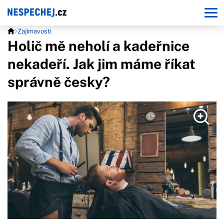
Zajímavosti
Holič mě neholí a kadeřnice
nekadeří. Jak jim máme říkat
správně česky?