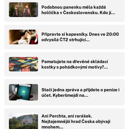
Podobnou panenku měla každá
holčička v Československu. Kdo jí…
Připravte si kapesníky. Dnes ve 20:00
odvysílá ČT2 strhující…
Pamatujete na dřevěné skládací
kostky s pohádkovými motivy?…
Stačí jedna zpráva a přijdete o peníze i
účet. Kyberšmejdi na…
Ani Perchta, ani rarášek.
Nejtajemnější hrad Česka obývají
mnohem…