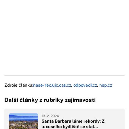
Zdroje článku:
nase-rec.ujc.cas.cz
,
odpovedi.cz
,
nsp.cz
Další články z rubriky zajímavosti
13. 2. 2024
Santa Barbara láme rekordy: Z
luxusního bydliště se stal…