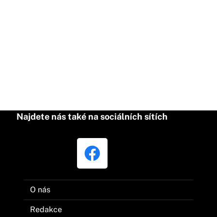
Najdete nás také na sociálních sítích
O nás
Redakce