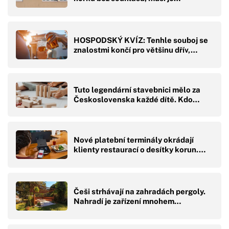
HOSPODSKÝ KVÍZ: Tenhle souboj se
znalostmi končí pro většinu dřív,…
Tuto legendární stavebnici mělo za
Československa každé dítě. Kdo…
Nové platební terminály okrádají
klienty restaurací o desítky korun.…
Češi strhávají na zahradách pergoly.
Nahradí je zařízení mnohem…