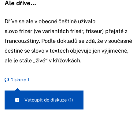
Ale dříve…
Dříve se ale v obecné češtině užívalo
slovo frizér (ve variantách frisér, friseur) přejaté z
francouzštiny. Podle dokladů se zdá, že v současné
češtině se slovo v textech objevuje jen výjimečně,
ale je stále „živé“ v křížovkách.
Diskuze
1
Vstoupit do diskuze
(1)