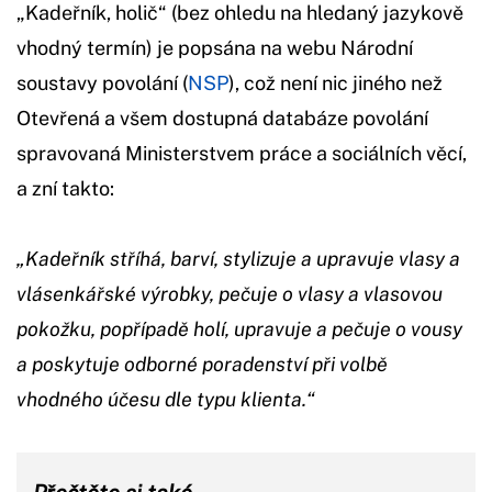
„Kadeřník, holič“ (bez ohledu na hledaný jazykově
vhodný termín) je popsána na webu Národní
soustavy povolání (
NSP
), což není nic jiného než
Otevřená a všem dostupná databáze povolání
spravovaná Ministerstvem práce a sociálních věcí,
a zní takto:
„Kadeřník stříhá, barví, stylizuje a upravuje vlasy a
vlásenkářské výrobky, pečuje o vlasy a vlasovou
pokožku, popřípadě holí, upravuje a pečuje o vousy
a poskytuje odborné poradenství při volbě
vhodného účesu dle typu klienta.“