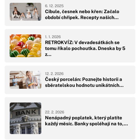
6. 12. 2025
Cibule, česnek nebo křen: Začalo
období chřipek. Recepty našich…
1. 1. 2026
RETROKVÍZ: V devadesátkách se
tomu říkalo pochoutka. Dneska by 5
z…
12. 2. 2026
Český porcelán: Poznejte historii a
sběratelskou hodnotu unikátních…
22. 2. 2026
Nenápadný poplatek, který platíte
každý měsíc. Banky spoléhají na to,…