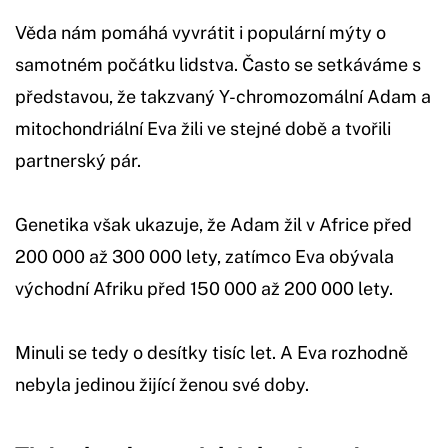
Věda nám pomáhá vyvrátit i populární mýty o
samotném počátku lidstva. Často se setkáváme s
představou, že takzvaný Y-chromozomální Adam a
mitochondriální Eva žili ve stejné době a tvořili
partnerský pár.
Genetika však ukazuje, že Adam žil v Africe před
200 000 až 300 000 lety, zatímco Eva obývala
východní Afriku před 150 000 až 200 000 lety.
Minuli se tedy o desítky tisíc let. A Eva rozhodně
nebyla jedinou žijící ženou své doby.