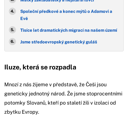
Společní předkové a konec mýtů o Adamovi a
Evě
Tisíce let dramatických migrací na našem území
Jsme středoevropský genetický guláš
Iluze, která se rozpadla
Mnozí z nás žijeme v představě, že Češi jsou
geneticky jednotný národ. Že jsme stoprocentními
potomky Slovanů, kteří po staletí žili v izolaci od
zbytku Evropy.