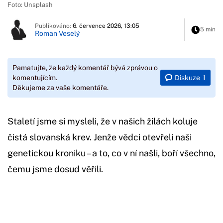
Foto: Unsplash
Publikováno:
6. července 2026, 13:05
5 min
Roman Veselý
Pamatujte, že každý komentář bývá zprávou o
Diskuze
1
komentujícím.
Děkujeme za vaše komentáře.
Staletí jsme si mysleli, že v našich žilách koluje
čistá slovanská krev. Jenže vědci otevřeli naši
genetickou kroniku – a to, co v ní našli, boří všechno,
čemu jsme dosud věřili.
Začátek reklamy
Konec reklamy