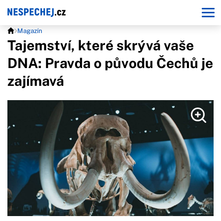
Magazín
Tajemství, které skrývá vaše
DNA: Pravda o původu Čechů je
zajímavá