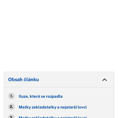
Obsah článku
Iluze, která se rozpadla
Matky zakladatelky a nejstarší lovci
Matky zakladatelky a nejstarší lovci