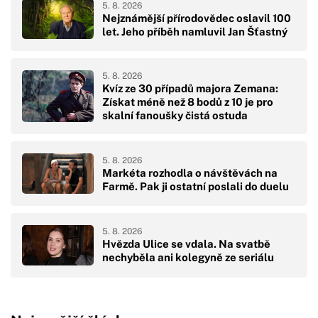
5. 8. 2026
Nejznámější přírodovědec oslavil 100
let. Jeho příběh namluvil Jan Šťastný
5. 8. 2026
Kvíz ze 30 případů majora Zemana:
Získat méně než 8 bodů z 10 je pro
skalní fanoušky čistá ostuda
5. 8. 2026
Markéta rozhodla o návštěvách na
Farmě. Pak ji ostatní poslali do duelu
5. 8. 2026
Hvězda Ulice se vdala. Na svatbě
nechyběla ani kolegyně ze seriálu