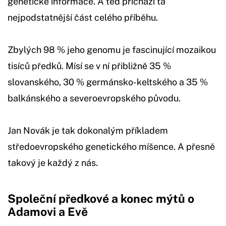
genetické informace. A teď přichází ta
nejpodstatnější část celého příběhu.
Zbylých 98 % jeho genomu je fascinující mozaikou
tisíců předků. Mísí se v ní přibližně 35 %
slovanského, 30 % germánsko-keltského a 35 %
balkánského a severoevropského původu.
Jan Novák je tak dokonalým příkladem
středoevropského genetického míšence. A přesně
takový je každý z nás.
Společní předkové a konec mýtů o
Adamovi a Evě