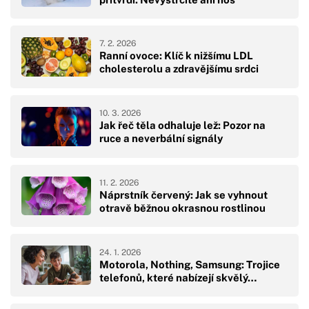
7. 2. 2026
Ranní ovoce: Klíč k nižšímu LDL
cholesterolu a zdravějšímu srdci
10. 3. 2026
Jak řeč těla odhaluje lež: Pozor na
ruce a neverbální signály
11. 2. 2026
Náprstník červený: Jak se vyhnout
otravě běžnou okrasnou rostlinou
24. 1. 2026
Motorola, Nothing, Samsung: Trojice
telefonů, které nabízejí skvělý…