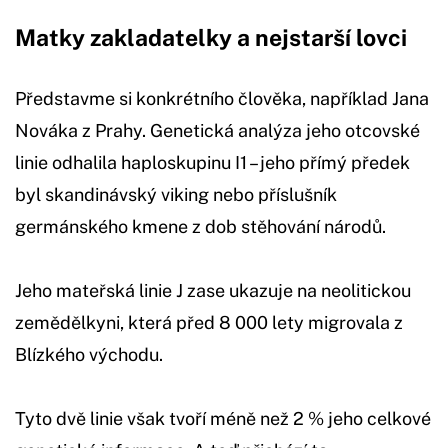
Matky zakladatelky a nejstarší lovci
Představme si konkrétního člověka, například Jana
Nováka z Prahy. Genetická analýza jeho otcovské
linie odhalila haploskupinu I1 – jeho přímý předek
byl skandinávský viking nebo příslušník
germánského kmene z dob stěhování národů.
Jeho mateřská linie J zase ukazuje na neolitickou
zemědělkyni, která před 8 000 lety migrovala z
Blízkého východu.
Tyto dvě linie však tvoří méně než 2 % jeho celkové