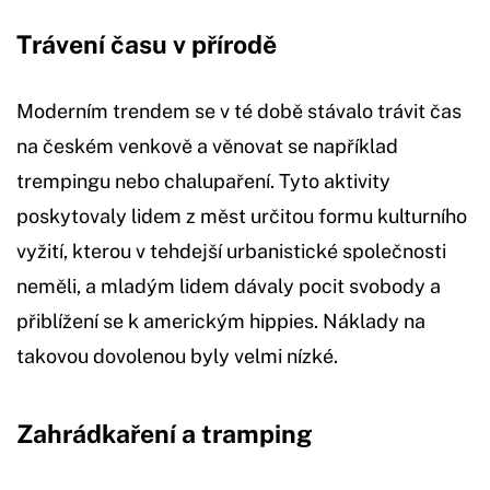
Trávení času v přírodě
Moderním trendem se v té době stávalo trávit čas
na českém venkově a věnovat se například
trempingu nebo chalupaření. Tyto aktivity
poskytovaly lidem z měst určitou formu kulturního
vyžití, kterou v tehdejší urbanistické společnosti
neměli, a mladým lidem dávaly pocit svobody a
přiblížení se k americkým hippies. Náklady na
takovou dovolenou byly velmi nízké.
Zahrádkaření a tramping