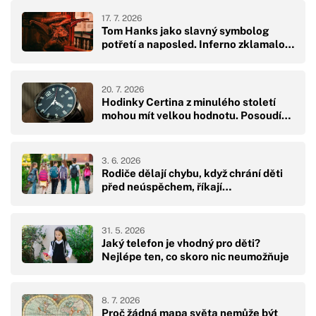
17. 7. 2026
Tom Hanks jako slavný symbolog
potřetí a naposled. Inferno zklamalo…
20. 7. 2026
Hodinky Certina z minulého století
mohou mít velkou hodnotu. Posoudí…
3. 6. 2026
Rodiče dělají chybu, když chrání děti
před neúspěchem, říkají…
31. 5. 2026
Jaký telefon je vhodný pro děti?
Nejlépe ten, co skoro nic neumožňuje
8. 7. 2026
Proč žádná mapa světa nemůže být