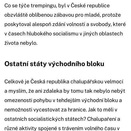
Co se týče trempingu, byl v České republice
obzvláště oblíbenou zábavou pro mladé, protože
poskytoval alespoň zdání volnosti a svobody, které
v časech hlubokého socialismu v jiných oblastech
života nebylo.
Ostatní státy východního bloku
Celkově je Česká republika chalupářskou velmocí
a myslím, že ani zdaleka by tomu tak nebylo nebýt
omezenosti pohybu v tehdejším východní bloku a
nemožnosti vycestovat za hranice. Jak to měli v
ostatních socialistických státech? Chalupaření a
různé aktivity spojené s trávením volného času v