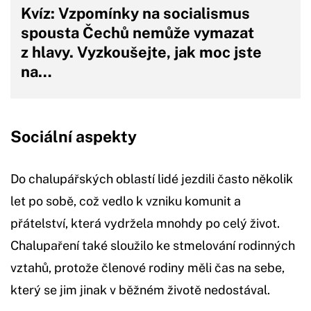
Kvíz: Vzpomínky na socialismus
spousta Čechů nemůže vymazat
z hlavy. Vyzkoušejte, jak moc jste
na…
Sociální aspekty
Do chalupářských oblastí lidé jezdili často několik
let po sobě, což vedlo k vzniku komunit a
přátelství, která vydržela mnohdy po celý život.
Chalupaření také sloužilo ke stmelování rodinných
vztahů, protože členové rodiny měli čas na sebe,
který se jim jinak v běžném životě nedostával.