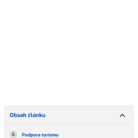
Začátek reklamy
Konec reklamy
Obsah článku
Podpora turismu