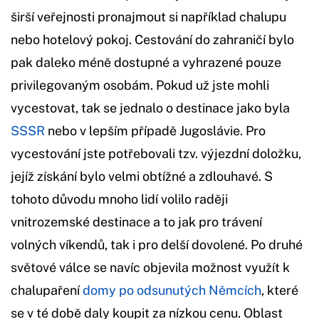
širší veřejnosti pronajmout si například chalupu
nebo hotelový pokoj. Cestování do zahraničí bylo
pak daleko méně dostupné a vyhrazené pouze
privilegovaným osobám. Pokud už jste mohli
vycestovat, tak se jednalo o destinace jako byla
SSSR
nebo v lepším případě Jugoslávie. Pro
vycestování jste potřebovali tzv. výjezdní doložku,
jejíž získání bylo velmi obtížné a zdlouhavé. S
tohoto důvodu mnoho lidí volilo raději
vnitrozemské destinace a to jak pro trávení
volných víkendů, tak i pro delší dovolené. Po druhé
světové válce se navíc objevila možnost využít k
chalupaření
domy po odsunutých Němcích
, které
se v té době daly koupit za nízkou cenu. Oblast