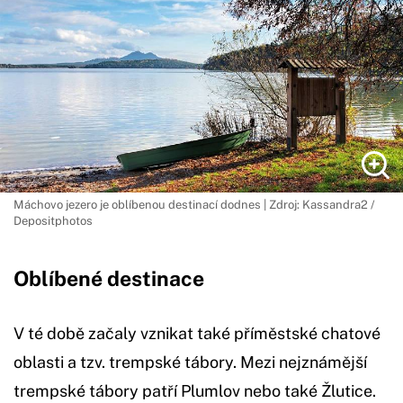
Máchovo jezero je oblíbenou destinací dodnes | Zdroj: Kassandra2 /
Depositphotos
Oblíbené destinace
V té době začaly vznikat také příměstské chatové
oblasti a tzv. trempské tábory. Mezi nejznámější
trempské tábory patří Plumlov nebo také Žlutice.