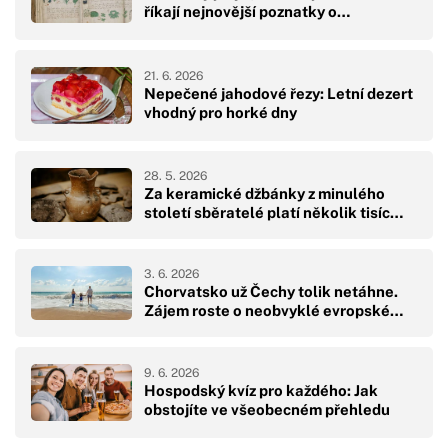
říkají nejnovější poznatky o…
21. 6. 2026
Nepečené jahodové řezy: Letní dezert
vhodný pro horké dny
28. 5. 2026
Za keramické džbánky z minulého
století sběratelé platí několik tisíc…
3. 6. 2026
Chorvatsko už Čechy tolik netáhne.
Zájem roste o neobvyklé evropské…
9. 6. 2026
Hospodský kvíz pro každého: Jak
obstojíte ve všeobecném přehledu