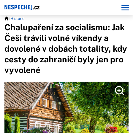
Historie
Chalupaření za socialismu: Jak
Češi trávili volné víkendy a
dovolené v dobách totality, kdy
cesty do zahraničí byly jen pro
vyvolené