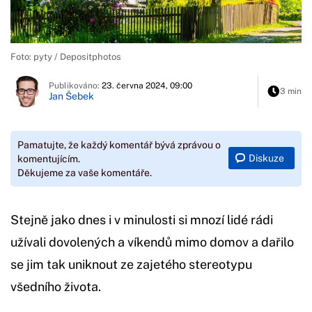
Foto: pyty / Depositphotos
Publikováno:
23. června 2024, 09:00
3 min
Jan Šebek
Pamatujte, že každý komentář bývá zprávou o
Diskuze
komentujícím.
Děkujeme za vaše komentáře.
Stejně jako dnes i v minulosti si mnozí lidé rádi
užívali dovolených a víkendů mimo domov a dařilo
se jim tak uniknout ze zajetého stereotypu
všedního života.