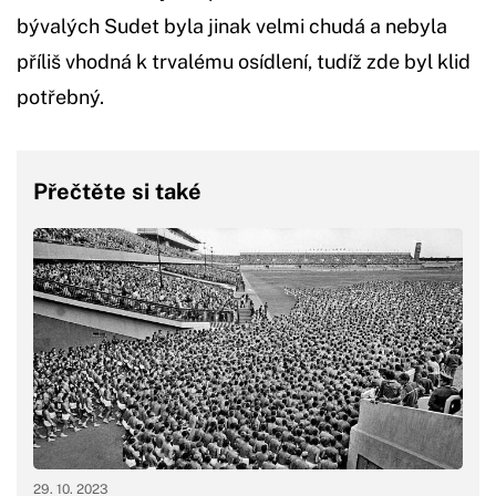
bývalých Sudet byla jinak velmi chudá a nebyla
příliš vhodná k trvalému osídlení, tudíž zde byl klid
potřebný.
Přečtěte si také
29. 10. 2023