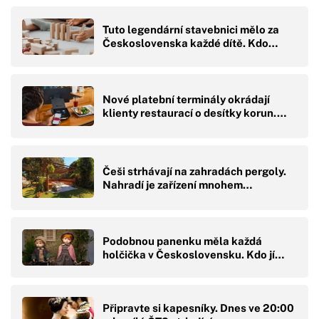
Tuto legendární stavebnici mělo za
Československa každé dítě. Kdo…
Nové platební terminály okrádají
klienty restaurací o desítky korun.…
Češi strhávají na zahradách pergoly.
Nahradí je zařízení mnohem…
Podobnou panenku měla každá
holčička v Československu. Kdo jí…
Připravte si kapesníky. Dnes ve 20:00