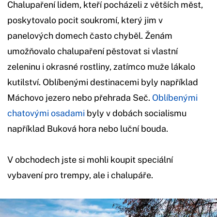
Chalupaření lidem, kteří pocházeli z větších měst,
poskytovalo pocit soukromí, který jim v
panelových domech často chyběl. Ženám
umožňovalo chalupaření pěstovat si vlastní
zeleninu i okrasné rostliny, zatímco muže lákalo
kutilství. Oblíbenými destinacemi byly například
Máchovo jezero nebo přehrada Seč.
Oblíbenými
chatovými osadami
byly v dobách socialismu
například Buková hora nebo luční bouda.
V obchodech jste si mohli koupit speciální
vybavení pro trempy, ale i chalupáře.