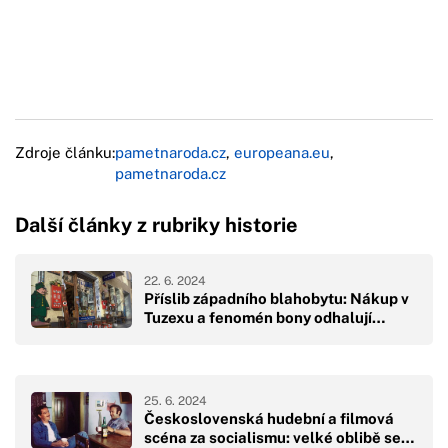
Zdroje článku:
pametnaroda.cz
,
europeana.eu
,
pametnaroda.cz
Další články z rubriky historie
22. 6. 2024
Příslib západního blahobytu: Nákup v
Tuzexu a fenomén bony odhalují…
25. 6. 2024
Československá hudební a filmová
scéna za socialismu: velké oblibě se…