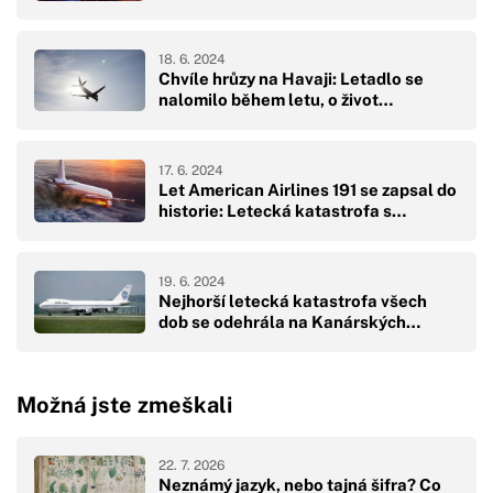
18. 6. 2024
Chvíle hrůzy na Havaji: Letadlo se
nalomilo během letu, o život…
17. 6. 2024
Let American Airlines 191 se zapsal do
historie: Letecká katastrofa s…
19. 6. 2024
Nejhorší letecká katastrofa všech
dob se odehrála na Kanárských…
Možná jste zmeškali
22. 7. 2026
Neznámý jazyk, nebo tajná šifra? Co