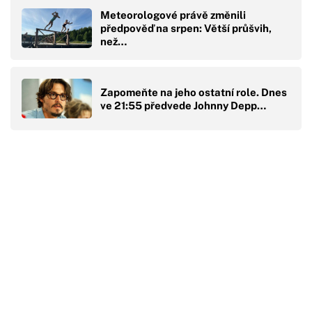
Meteorologové právě změnili
předpověď na srpen: Větší průšvih,
než…
Zapomeňte na jeho ostatní role. Dnes
ve 21:55 předvede Johnny Depp…