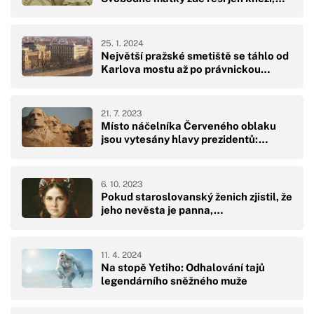
25. 1. 2024
Největší pražské smetiště se táhlo od
Karlova mostu až po právnickou…
21. 7. 2023
Místo náčelníka Červeného oblaku
jsou vytesány hlavy prezidentů:…
6. 10. 2023
Pokud staroslovanský ženich zjistil, že
jeho nevěsta je panna,…
11. 4. 2024
Na stopě Yetiho: Odhalování tajů
legendárního sněžného muže