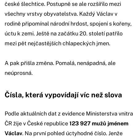
české šlechtice. Postupně se ale rozšířilo mezi
všechny vrstvy obyvatelstva. Každý Václav v
rodině připomínal národní hrdost, spojení s kořeny,
úctu k zemi. Ještě na začátku 20. století patřilo
mezi pět nejčastějších chlapeckých jmen.
A pak přišla změna. Pomalá, nenápadná, ale
neúprosná.
Čísla, která vypovídají víc než slova
Podle aktuálních dat z evidence Ministerstva vnitra
ČR žije v České republice
123 927 mužů jménem
Václav
. Na první pohled úctyhodné číslo. Jenže