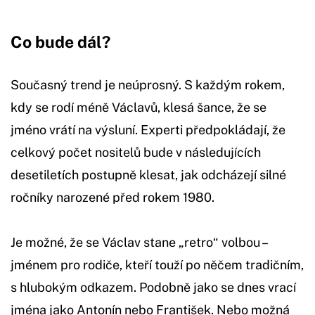
Co bude dál?
Současný trend je neúprosný. S každým rokem,
kdy se rodí méně Václavů, klesá šance, že se
jméno vrátí na výsluní. Experti předpokládají, že
celkový počet nositelů bude v následujících
desetiletích postupně klesat, jak odcházejí silné
ročníky narozené před rokem 1980.
Je možné, že se Václav stane „retro“ volbou –
jménem pro rodiče, kteří touží po něčem tradičním,
s hlubokým odkazem. Podobně jako se dnes vrací
jména jako Antonín nebo František. Nebo možná