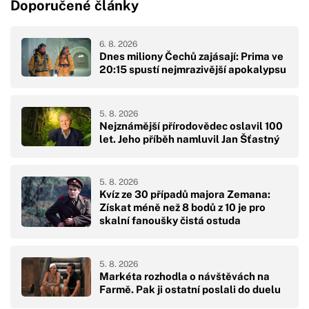
Doporučené články
6. 8. 2026
Dnes miliony Čechů zajásají: Prima ve
20:15 spustí nejmrazivější apokalypsu
5. 8. 2026
Nejznámější přírodovědec oslavil 100
let. Jeho příběh namluvil Jan Šťastný
5. 8. 2026
Kvíz ze 30 případů majora Zemana:
Získat méně než 8 bodů z 10 je pro
skalní fanoušky čistá ostuda
5. 8. 2026
Markéta rozhodla o návštěvách na
Farmě. Pak ji ostatní poslali do duelu