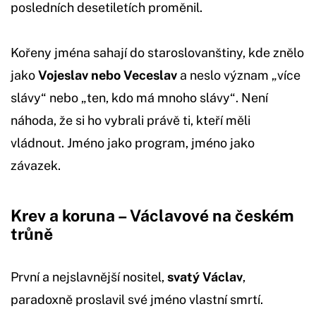
posledních desetiletích proměnil.
Kořeny jména sahají do staroslovanštiny, kde znělo
jako
Vojeslav nebo Veceslav
a neslo význam „více
slávy“ nebo „ten, kdo má mnoho slávy“. Není
náhoda, že si ho vybrali právě ti, kteří měli
vládnout. Jméno jako program, jméno jako
závazek.
Krev a koruna – Václavové na českém
trůně
První a nejslavnější nositel,
svatý Václav
,
paradoxně proslavil své jméno vlastní smrtí.