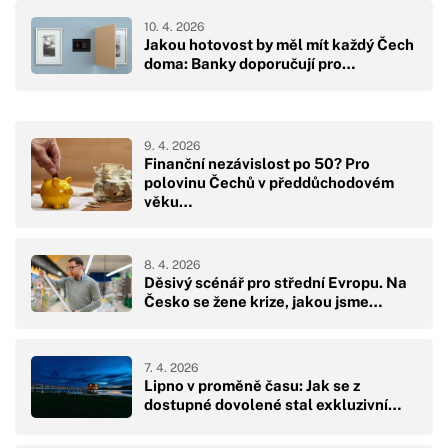
10. 4. 2026
Jakou hotovost by měl mít každý Čech
doma: Banky doporučují pro…
9. 4. 2026
Finanční nezávislost po 50? Pro
polovinu Čechů v předdůchodovém
věku…
8. 4. 2026
Děsivý scénář pro střední Evropu. Na
Česko se žene krize, jakou jsme…
7. 4. 2026
Lipno v proměně času: Jak se z
dostupné dovolené stal exkluzivní…