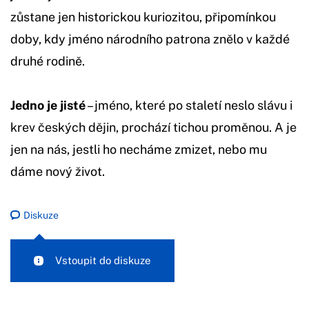
zůstane jen historickou kuriozitou, připomínkou
doby, kdy jméno národního patrona znělo v každé
druhé rodině.
Jedno je jisté
– jméno, které po staletí neslo slávu i
krev českých dějin, prochází tichou proměnou. A je
jen na nás, jestli ho necháme zmizet, nebo mu
dáme nový život.
Diskuze
Vstoupit do diskuze