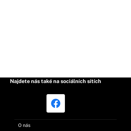
Najdete nás také na sociálních sítích
O nás