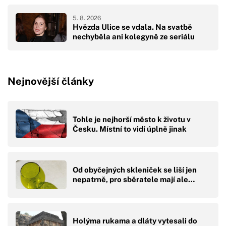
5. 8. 2026
Hvězda Ulice se vdala. Na svatbě
nechyběla ani kolegyně ze seriálu
Nejnovější články
Tohle je nejhorší město k životu v
Česku. Místní to vidí úplně jinak
Od obyčejných skleniček se liší jen
nepatrně, pro sběratele mají ale…
Holýma rukama a dláty vytesali do