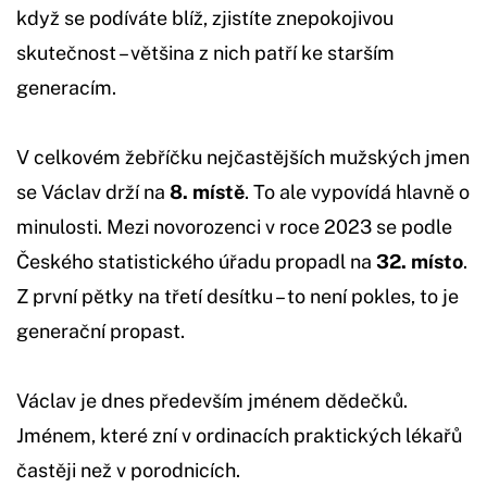
když se podíváte blíž, zjistíte znepokojivou
skutečnost – většina z nich patří ke starším
generacím.
V celkovém žebříčku nejčastějších mužských jmen
se Václav drží na
8. místě
. To ale vypovídá hlavně o
minulosti. Mezi novorozenci v roce 2023 se podle
Českého statistického úřadu propadl na
32. místo
.
Z první pětky na třetí desítku – to není pokles, to je
generační propast.
Václav je dnes především jménem dědečků.
Jménem, které zní v ordinacích praktických lékařů
častěji než v porodnicích.