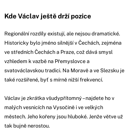
Kde Václav ještě drží pozice
Regionální rozdíly existují, ale nejsou dramatické.
Historicky bylo jméno silnější v Čechách, zejména
ve středních Čechách a Praze, což dává smysl
vzhledem k vazbě na Přemyslovce a
svatováclavskou tradici. Na Moravě a ve Slezsku je
také rozšířené, byť s mírně nižší frekvencí.
Václav je zkrátka všudypřítomný – najdete ho v
malých vesnicích na Vysočině i ve velkých
městech. Jeho kořeny jsou hluboké. Jenže větve už
tak bujně nerostou.