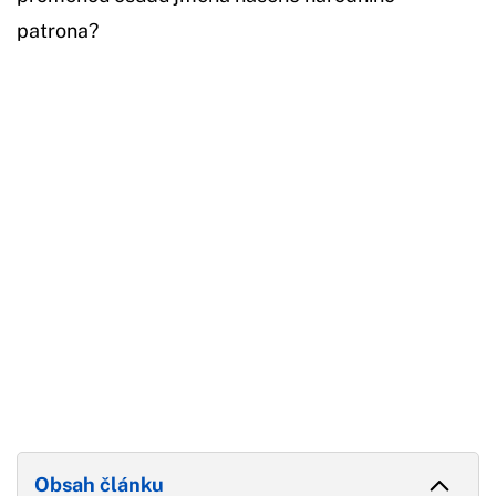
patrona?
Začátek reklamy
Konec reklamy
Obsah článku