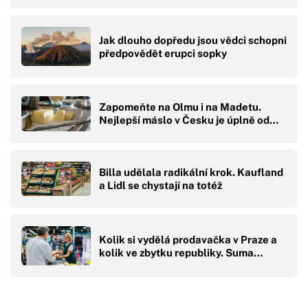
Jak dlouho dopředu jsou vědci schopni
předpovědět erupci sopky
Zapomeňte na Olmu i na Madetu.
Nejlepší máslo v Česku je úplně od…
Billa udělala radikální krok. Kaufland
a Lidl se chystají na totéž
Kolik si vydělá prodavačka v Praze a
kolik ve zbytku republiky. Suma…