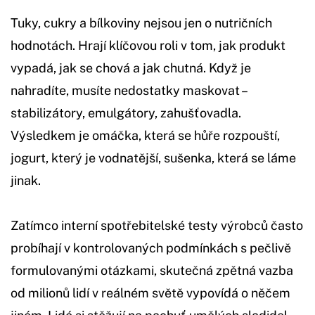
Tuky, cukry a bílkoviny nejsou jen o nutričních
hodnotách. Hrají klíčovou roli v tom, jak produkt
vypadá, jak se chová a jak chutná. Když je
nahradíte, musíte nedostatky maskovat –
stabilizátory, emulgátory, zahušťovadla.
Výsledkem je omáčka, která se hůře rozpouští,
jogurt, který je vodnatější, sušenka, která se láme
jinak.
Zatímco interní spotřebitelské testy výrobců často
probíhají v kontrolovaných podmínkách s pečlivě
formulovanými otázkami, skutečná zpětná vazba
od milionů lidí v reálném světě vypovídá o něčem