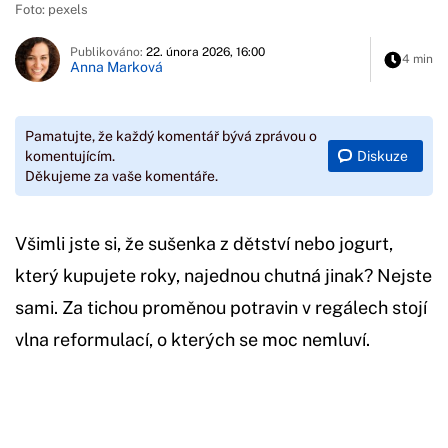
Foto: pexels
Publikováno:
22. února 2026, 16:00
4 min
Anna Marková
Pamatujte, že každý komentář bývá zprávou o
Diskuze
komentujícím.
Děkujeme za vaše komentáře.
Všimli jste si, že sušenka z dětství nebo jogurt,
který kupujete roky, najednou chutná jinak? Nejste
sami. Za tichou proměnou potravin v regálech stojí
vlna reformulací, o kterých se moc nemluví.
Začátek reklamy
Konec reklamy