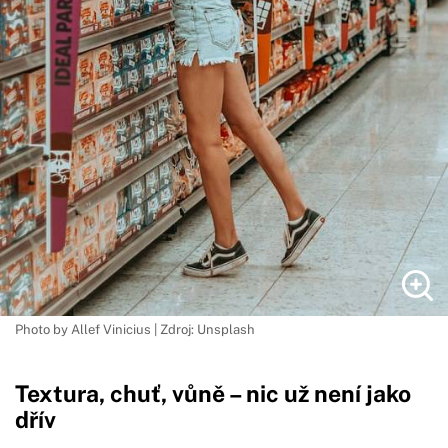
Photo by Allef Vinicius | Zdroj: Unsplash
Textura, chuť, vůně – nic už není jako
dřív