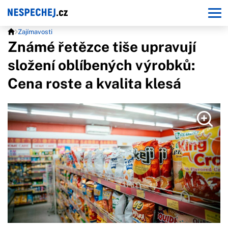
Zajímavosti
Známé řetězce tiše upravují
složení oblíbených výrobků:
Cena roste a kvalita klesá