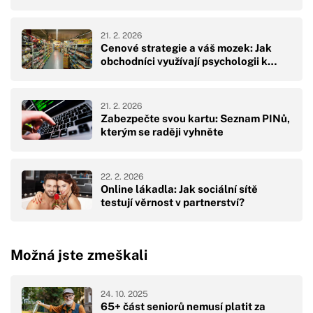
21. 2. 2026
Cenové strategie a váš mozek: Jak
obchodníci využívají psychologii k…
21. 2. 2026
Zabezpečte svou kartu: Seznam PINů,
kterým se raději vyhněte
22. 2. 2026
Online lákadla: Jak sociální sítě
testují věrnost v partnerství?
Možná jste zmeškali
24. 10. 2025
65+ část seniorů nemusí platit za