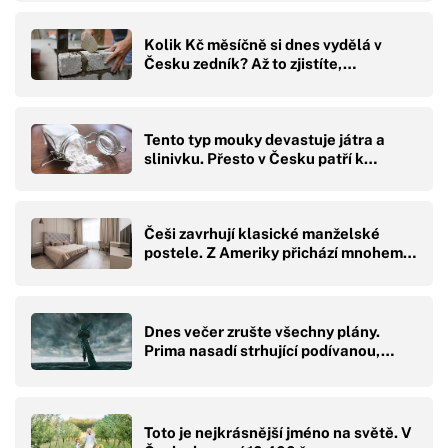
Kolik Kč měsíčně si dnes vydělá v
Česku zedník? Až to zjistíte,…
Tento typ mouky devastuje játra a
slinivku. Přesto v Česku patří k…
Češi zavrhují klasické manželské
postele. Z Ameriky přichází mnohem…
Dnes večer zrušte všechny plány.
Prima nasadí strhující podívanou,…
Toto je nejkrásnější jméno na světě. V