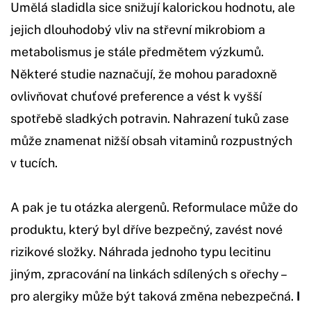
Umělá sladidla sice snižují kalorickou hodnotu, ale
jejich dlouhodobý vliv na střevní mikrobiom a
metabolismus je stále předmětem výzkumů.
Některé studie naznačují, že mohou paradoxně
ovlivňovat chuťové preference a vést k vyšší
spotřebě sladkých potravin. Nahrazení tuků zase
může znamenat nižší obsah vitaminů rozpustných
v tucích.
A pak je tu otázka alergenů. Reformulace může do
produktu, který byl dříve bezpečný, zavést nové
rizikové složky. Náhrada jednoho typu lecitinu
jiným, zpracování na linkách sdílených s ořechy –
pro alergiky může být taková změna nebezpečná.
I