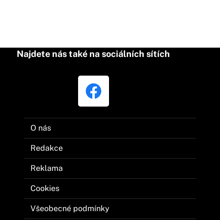
Najdete nás také na sociálních sítích
O nás
Redakce
Reklama
Cookies
Všeobecné podmínky