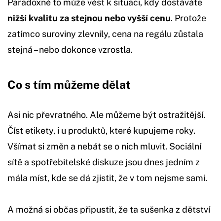
Paradoxně to může vést k situaci, kdy dostáváte
nižší kvalitu za stejnou nebo vyšší cenu
. Protože
zatímco suroviny zlevnily, cena na regálu zůstala
stejná – nebo dokonce vzrostla.
Co s tím můžeme dělat
Asi nic převratného. Ale můžeme být ostražitější.
Číst etikety, i u produktů, které kupujeme roky.
Všímat si změn a nebát se o nich mluvit. Sociální
sítě a spotřebitelské diskuze jsou dnes jedním z
mála míst, kde se dá zjistit, že v tom nejsme sami.
A možná si občas připustit, že ta sušenka z dětství