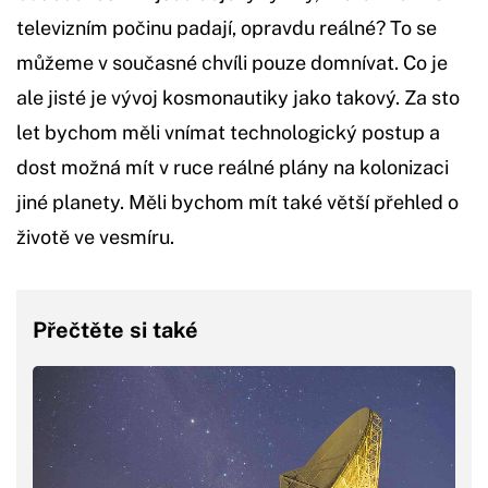
televizním počinu padají, opravdu reálné? To se
můžeme v současné chvíli pouze domnívat. Co je
ale jisté je vývoj kosmonautiky jako takový. Za sto
let bychom měli vnímat technologický postup a
dost možná mít v ruce reálné plány na kolonizaci
jiné planety. Měli bychom mít také větší přehled o
životě ve vesmíru.
Přečtěte si také