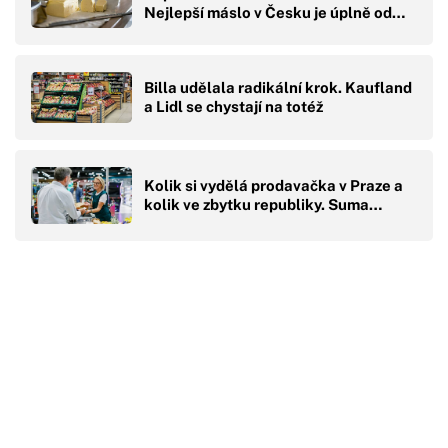
Nejlepší máslo v Česku je úplně od…
Billa udělala radikální krok. Kaufland
a Lidl se chystají na totéž
Kolik si vydělá prodavačka v Praze a
kolik ve zbytku republiky. Suma…