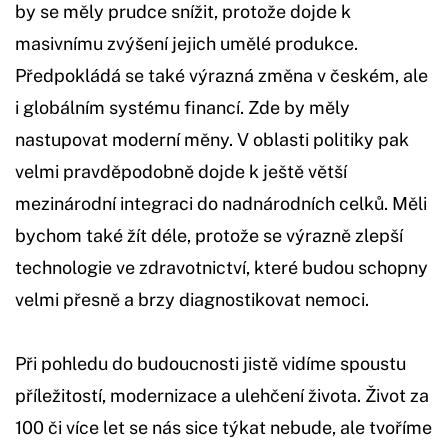
by se měly prudce snížit, protože dojde k
masivnímu zvýšení jejich umělé produkce.
Předpokládá se také výrazná změna v českém, ale
i globálním systému financí. Zde by měly
nastupovat moderní měny. V oblasti politiky pak
velmi pravděpodobně dojde k ještě větší
mezinárodní integraci do nadnárodních celků. Měli
bychom také žít déle, protože se výrazně zlepší
technologie ve zdravotnictví, které budou schopny
velmi přesně a brzy diagnostikovat nemoci.
Při pohledu do budoucnosti jistě vidíme spoustu
příležitostí, modernizace a ulehčení života. Život za
100 či více let se nás sice týkat nebude, ale tvoříme