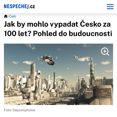
Češi
Jak by mohlo vypadat Česko za
100 let? Pohled do budoucnosti
Foto: Depositphotos