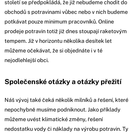
století se předpokládá, že již nebudeme chodit do
obchodů s potravinami vůbec nebo v nich budeme
potkávat pouze minimum pracovníků. Online
prodeje potravin totiž již dnes stoupají raketovým
tempem. Již v horizontu několika desítek let
můžeme očekávat, že si objednáte i v té
nejodlehlejší obci.
Společenské otázky a otázky přežití
Náš vývoj také čeká několik milníků a řešení, které
nepochybně musíme podniknout. Jako příklady
můžeme uvést klimatické změny, řešení
nedostatku vody či náklady na výrobu potravin. Ty