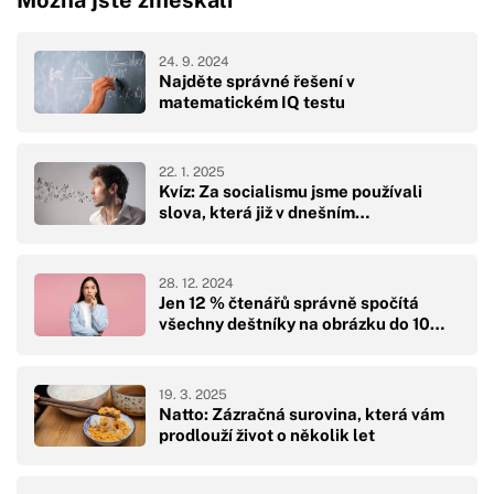
24. 9. 2024
Najděte správné řešení v
matematickém IQ testu
22. 1. 2025
Kvíz: Za socialismu jsme používali
slova, která již v dnešním…
28. 12. 2024
Jen 12 % čtenářů správně spočítá
všechny deštníky na obrázku do 10…
19. 3. 2025
Natto: Zázračná surovina, která vám
prodlouží život o několik let