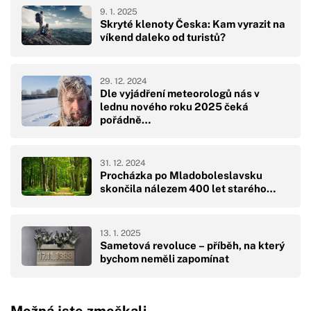
9. 1. 2025
Skryté klenoty Česka: Kam vyrazit na
víkend daleko od turistů?
29. 12. 2024
Dle vyjádření meteorologů nás v
lednu nového roku 2025 čeká
pořádně…
31. 12. 2024
Procházka po Mladoboleslavsku
skončila nálezem 400 let starého…
13. 1. 2025
Sametová revoluce – příběh, na který
bychom neměli zapomínat
Možná jste zmeškali