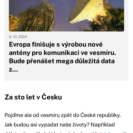
9. 10. 2024
Evropa finišuje s výrobou nové
antény pro komunikaci ve vesmíru.
Bude přenášet mega důležitá data
z…
Za sto let v Česku
Pojďme ale od vesmíru zpět do České republiky.
Jak budou asi vypadat naše životy? Například