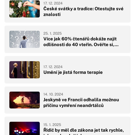
17. 12. 2024
České svátky a tradice: Otestujte své
znalosti
25. 1. 2025
Více jak 60% čtenářů dokáže najít
odlišnosti do 40 vteřin. Ověřte si,…
17. 12. 2024
Umění je jistá forma terapie
14. 10. 2024
Jeskyně ve Francii odhalila možnou
příčinu vymření neandrtálců
15. 1. 2025
Řidič by měl dle zákona jet tak rychle,