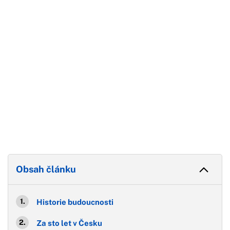
Konec reklamy
Obsah článku
Historie budoucnosti
Za sto let v Česku