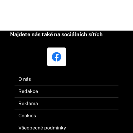
Najdete nás také na sociálních sítích
O nás
Redakce
Reklama
Cookies
Všeobecné podmínky