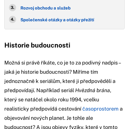
Rozvoj obchodu a služeb
Společenské otázky a otázky přežití
Historie budoucnosti
Možná si právě říkáte, co je to za podivný nadpis –
jaká je historie budoucnosti? Míříme tím
jednoznačně k seriálům, které ji předpověděli a
předpovídají. Například seriál
Hvězdná
brána
,
který se natáčel okolo roku 1994, vcelku
realisticky předpovídá cestování
časoprostorem
a
objevování nových planet. Je tohle ale
budoucnost? A jsou objevy fyziky, které v tomto