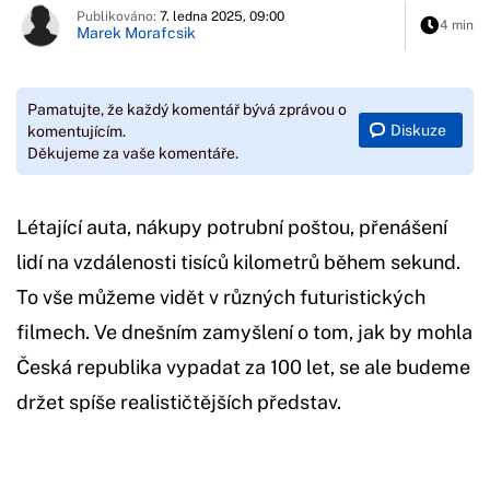
Publikováno:
7. ledna 2025, 09:00
4 min
Marek Morafcsik
Pamatujte, že každý komentář bývá zprávou o
Diskuze
komentujícím.
Děkujeme za vaše komentáře.
Létající auta, nákupy potrubní poštou, přenášení
lidí na vzdálenosti tisíců kilometrů během sekund.
To vše můžeme vidět v různých futuristických
filmech. Ve dnešním zamyšlení o tom, jak by mohla
Česká republika vypadat za 100 let, se ale budeme
držet spíše realističtějších představ.
Začátek reklamy