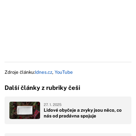
Zdroje článku:
Idnes.cz
,
YouTube
Další články z rubriky češi
27. 1. 2025
Lidové obyčeje a zvyky jsou něco, co
nás od pradávna spojuje