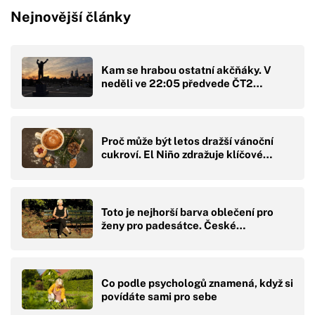
Nejnovější články
Kam se hrabou ostatní akčňáky. V
neděli ve 22:05 předvede ČT2…
Proč může být letos dražší vánoční
cukroví. El Niño zdražuje klíčové…
Toto je nejhorší barva oblečení pro
ženy pro padesátce. České…
Co podle psychologů znamená, když si
povídáte sami pro sebe