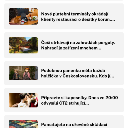
Nové platební terminály okrádají
klienty restaurací o desítky korun.…
Češi strhávají na zahradách pergoly.
Nahradí je zařízení mnohem…
Podobnou panenku měla každá
holčička v Československu. Kdo jí…
Připravte si kapesníky. Dnes ve 20:00
odvysílá ČT2 strhující…
Pamatujete na dřevěné skládací