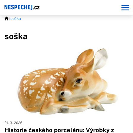
soška
soška
21. 3. 2026
Historie českého porcelánu: Výrobky z