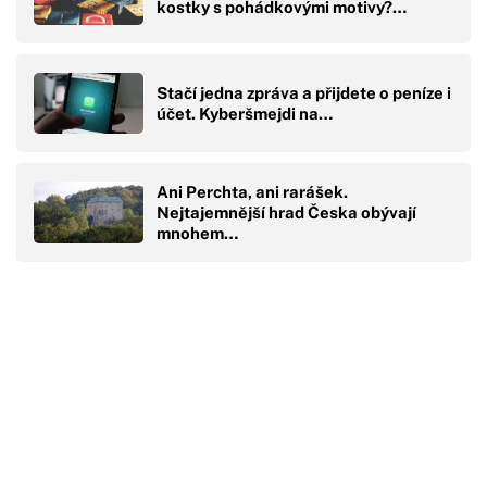
kostky s pohádkovými motivy?…
Stačí jedna zpráva a přijdete o peníze i
účet. Kyberšmejdi na…
Ani Perchta, ani rarášek.
Nejtajemnější hrad Česka obývají
mnohem…