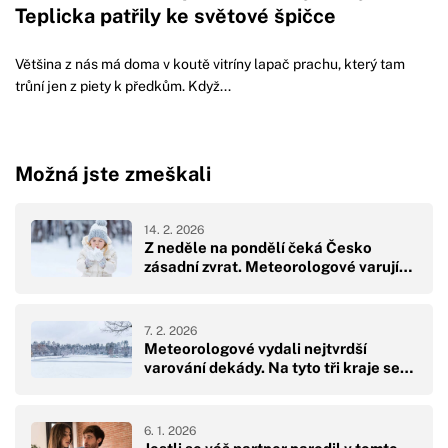
Teplicka patřily ke světové špičce
Většina z nás má doma v koutě vitríny lapač prachu, který tam
trůní jen z piety k předkům. Když...
Možná jste zmeškali
14. 2. 2026
Z neděle na pondělí čeká Česko
zásadní zvrat. Meteorologové varují…
7. 2. 2026
Meteorologové vydali nejtvrdší
varování dekády. Na tyto tři kraje se…
6. 1. 2026