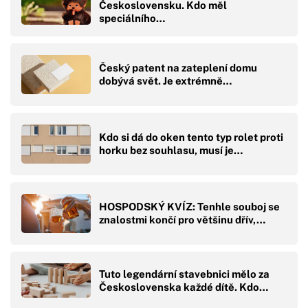
Československu. Kdo měl
speciálního…
Český patent na zateplení domu
dobývá svět. Je extrémně…
Kdo si dá do oken tento typ rolet proti
horku bez souhlasu, musí je…
HOSPODSKÝ KVÍZ: Tenhle souboj se
znalostmi končí pro většinu dřív,…
Tuto legendární stavebnici mělo za
Československa každé dítě. Kdo…