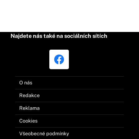
Najdete nás také na sociálních sítích
O nás
Redakce
Reklama
Cookies
Všeobecné podmínky