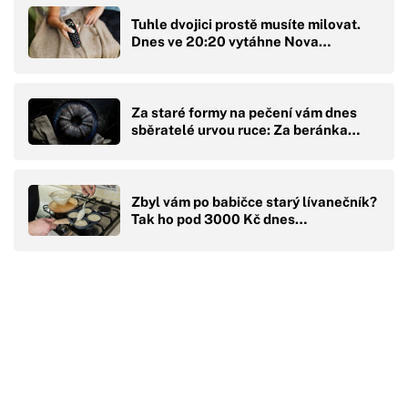
Tuhle dvojici prostě musíte milovat.
Dnes ve 20:20 vytáhne Nova…
Za staré formy na pečení vám dnes
sběratelé urvou ruce: Za beránka…
Zbyl vám po babičce starý lívanečník?
Tak ho pod 3000 Kč dnes…