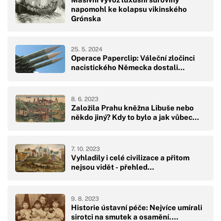
napomohl ke kolapsu vikinského
Grónska
25. 5. 2024
Operace Paperclip: Váleční zločinci
nacistického Německa dostali…
8. 6. 2023
Založila Prahu kněžna Libuše nebo
někdo jiný? Kdy to bylo a jak vůbec…
7. 10. 2023
Vyhladily i celé civilizace a přitom
nejsou vidět - přehled…
9. 8. 2023
Historie ústavní péče: Nejvíce umírali
sirotci na smutek a osamění.…