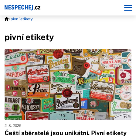
pivní etikety
pivní etikety
2. 8. 2025
Čeští sběratelé jsou unikátní. Pivní etikety