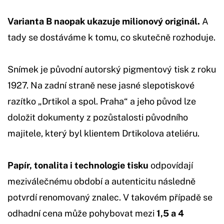
Varianta B naopak ukazuje milionový originál.
A
tady se dostáváme k tomu, co skutečně rozhoduje.
Snímek je původní autorský pigmentový tisk z roku
1927. Na zadní straně nese jasné slepotiskové
razítko „Drtikol a spol. Praha“ a jeho původ lze
doložit dokumenty z pozůstalosti původního
majitele, který byl klientem Drtikolova ateliéru.
Papír, tonalita i technologie tisku
odpovídají
meziválečnému období a autenticitu následně
potvrdí renomovaný znalec. V takovém případě se
odhadní cena může pohybovat mezi
1,5 a 4