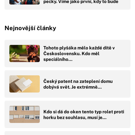
pecky. Víme jako první, kdy to bude
Nejnovější články
Tohoto plyšáka mělo každé dítě v
Československu. Kdo měl
speciálního…
Český patent na zateplení domu
dobývá svět. Je extrémně…
Kdo si dá do oken tento typ rolet proti
horku bez souhlasu, musí je…