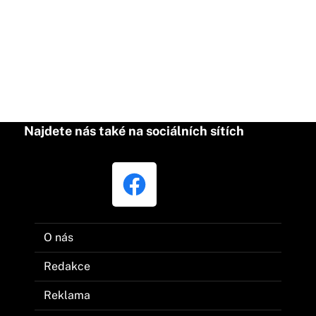
Najdete nás také na sociálních sítích
O nás
Redakce
Reklama