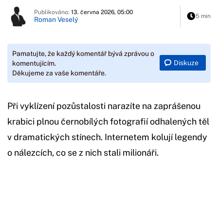
Publikováno:
13. června 2026, 05:00
5 min
Roman Veselý
Pamatujte, že každý komentář bývá zprávou o
Diskuze
komentujícím.
Děkujeme za vaše komentáře.
Při vyklízení pozůstalosti narazíte na zaprášenou
krabici plnou černobílých fotografií odhalených těl
v dramatických stínech. Internetem kolují legendy
o nálezcích, co se z nich stali milionáři.
Začátek reklamy
Konec reklamy