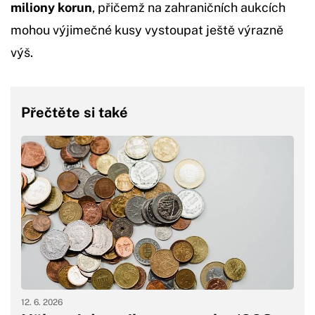
miliony korun
, přičemž na zahraničních aukcích
mohou výjimečné kusy vystoupat ještě výrazně
výš.
Přečtěte si také
12. 6. 2026