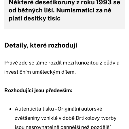
Některé desetikoruny z roku 1993 se
od běžných liší. Numismatici za ně
platí desítky tisíc
Detaily, které rozhodují
Právě zde se láme rozdíl mezi kuriozitou z půdy a
investičním uměleckým dílem.
Rozhodující jsou především:
Autenticita tisku – Originální autorské
zvětšeniny vzniklé v době Drtikolovy tvorby
jsou nesrovnatelně cennější než pozdější