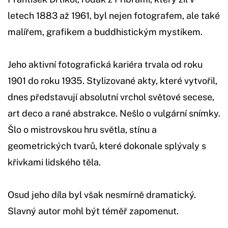
letech 1883 až 1961, byl nejen fotografem, ale také
malířem, grafikem a buddhistickým mystikem.
Jeho aktivní fotografická kariéra trvala od roku
1901 do roku 1935. Stylizované akty, které vytvořil,
dnes představují absolutní vrchol světové secese,
art deco a rané abstrakce. Nešlo o vulgární snímky.
Šlo o mistrovskou hru světla, stínu a
geometrických tvarů, které dokonale splývaly s
křivkami lidského těla.
Osud jeho díla byl však nesmírně dramatický.
Slavný autor mohl být téměř zapomenut.