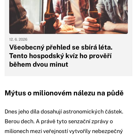
12. 6. 2026
Všeobecný přehled se sbírá léta.
Tento hospodský kvíz ho prověří
během dvou minut
Mýtus o milionovém nálezu na půdě
Dnes jeho díla dosahují astronomických částek.
Berou dech. A právě tyto senzační zprávy o
milionech mezi veřejností vytvořily nebezpečný