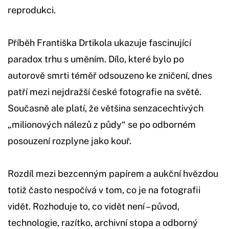
reprodukci.
Příběh Františka Drtikola ukazuje fascinující
paradox trhu s uměním. Dílo, které bylo po
autorově smrti téměř odsouzeno ke zničení, dnes
patří mezi nejdražší české fotografie na světě.
Současně ale platí, že většina senzacechtivých
„milionových nálezů z půdy“ se po odborném
posouzení rozplyne jako kouř.
Rozdíl mezi bezcenným papírem a aukční hvězdou
totiž často nespočívá v tom, co je na fotografii
vidět. Rozhoduje to, co vidět není – původ,
technologie, razítko, archivní stopa a odborný