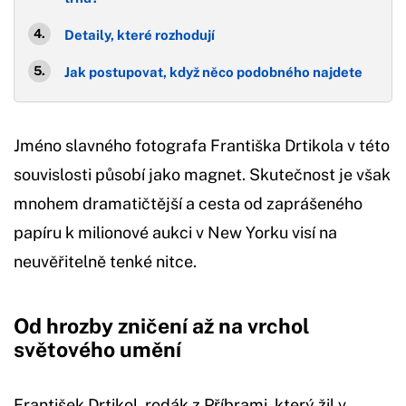
Detaily, které rozhodují
Jak postupovat, když něco podobného najdete
Jméno slavného fotografa Františka Drtikola v této
souvislosti působí jako magnet. Skutečnost je však
mnohem dramatičtější a cesta od zaprášeného
papíru k milionové aukci v New Yorku visí na
neuvěřitelně tenké nitce.
Od hrozby zničení až na vrchol
světového umění
František Drtikol, rodák z Příbrami, který žil v