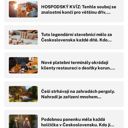
HOSPODSKÝ KVÍZ: Tenhle souboj se
znalostmi končí pro většinu dřív,…
Tuto legendární stavebnici mělo za
Československa každé dítě. Kdo…
Nové platební terminály okrádají
klienty restaurací o desítky korun.…
Češi strhávají na zahradách pergoly.
Nahradí je zařízení mnohem…
Podobnou panenku měla každá
holčička v Československu. Kdo jí…