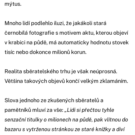
mýtus.
Mnoho lidí podlehlo iluzi, že jakákoli stará
černobílá fotografie s motivem aktu, kterou objeví
v krabici na půdě, má automaticky hodnotu stovek
tisíc nebo dokonce milionů korun.
Realita sběratelského trhu je však neúprosná.
Většina takových objevů končí velkým zklamáním.
Slova jednoho ze zkušených sběratelů a
pamětníků mluví za vše:
„Lidi si přečtou tyhle
senzační titulky o milionech na půdě, pak vlítnou do
bazaru s vytrženou stránkou ze staré knížky a diví