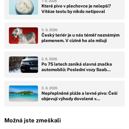
7. 6. 2026
Které pivo v plechovce je nelepší?
Vítěze testu by nikdo netipoval
5. 6. 2026
Český teriér je u nás téměř neznámým
plemenem. V cizině ho ale milují
2. 6. 2026
Po 75 letech zaniká slavná značka
automobilů: Poslední vozy Saab…
3. 6. 2026
Nepřeplněné pláže a levné pivo: Češi
objevují výhody dovolené v…
Možná jste zmeškali