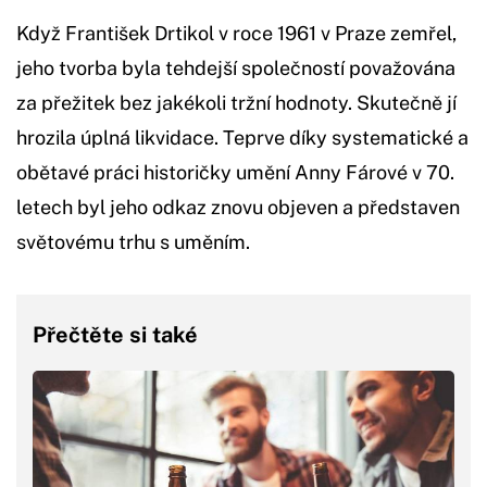
Když František Drtikol v roce 1961 v Praze zemřel,
jeho tvorba byla tehdejší společností považována
za přežitek bez jakékoli tržní hodnoty. Skutečně jí
hrozila úplná likvidace. Teprve díky systematické a
obětavé práci historičky umění Anny Fárové v 70.
letech byl jeho odkaz znovu objeven a představen
světovému trhu s uměním.
Přečtěte si také