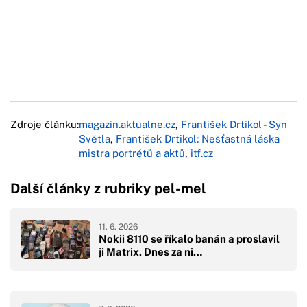
Zdroje článku:
magazin.aktualne.cz
,
František Drtikol - Syn
Světla
,
František Drtikol: Nešťastná láska
mistra portrétů a aktů
,
itf.cz
Další články z rubriky pel-mel
11. 6. 2026
Nokii 8110 se říkalo banán a proslavil
ji Matrix. Dnes za ni…