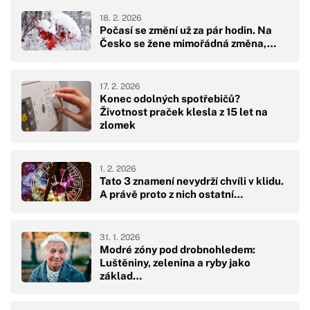
18. 2. 2026
Počasí se změní už za pár hodin. Na
Česko se žene mimořádná změna,…
17. 2. 2026
Konec odolných spotřebičů?
Životnost praček klesla z 15 let na
zlomek
1. 2. 2026
Tato 3 znamení nevydrží chvíli v klidu.
A právě proto z nich ostatní…
31. 1. 2026
Modré zóny pod drobnohledem:
Luštěniny, zelenina a ryby jako
základ…