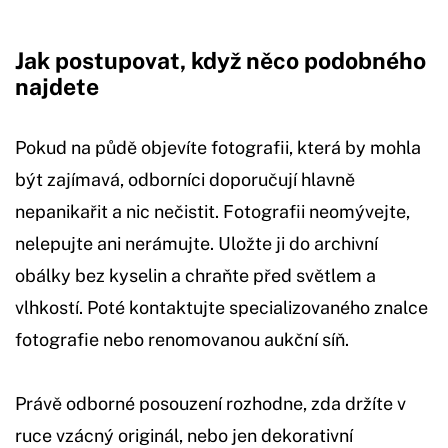
Jak postupovat, když něco podobného
najdete
Pokud na půdě objevíte fotografii, která by mohla
být zajímavá, odborníci doporučují hlavně
nepanikařit a nic nečistit. Fotografii neomývejte,
nelepujte ani nerámujte. Uložte ji do archivní
obálky bez kyselin a chraňte před světlem a
vlhkostí. Poté kontaktujte specializovaného znalce
fotografie nebo renomovanou aukční síň.
Právě odborné posouzení rozhodne, zda držíte v
ruce vzácný originál, nebo jen dekorativní