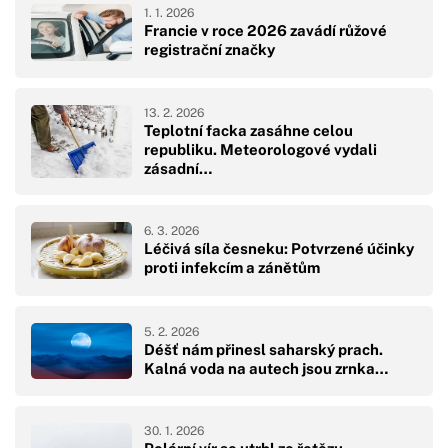
1. 1. 2026
Francie v roce 2026 zavádí růžové
registrační značky
13. 2. 2026
Teplotní facka zasáhne celou
republiku. Meteorologové vydali
zásadní…
6. 3. 2026
Léčivá síla česneku: Potvrzené účinky
proti infekcím a zánětům
5. 2. 2026
Déšť nám přinesl saharský prach.
Kalná voda na autech jsou zrnka…
30. 1. 2026