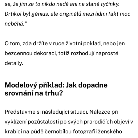
se, že jim za to nikdo nedá ani na slané tyčinky.
Drtikol byl génius, ale originálů mezi lidmi fakt moc
neběhá.“
O tom, zda držíte v ruce životní poklad, nebo jen
bezcennou dekoraci, totiž rozhodují naprosté
detaily.
Modelový příklad: Jak dopadne
srovnání na trhu?
Představme si následující situaci. Nálezce při
vyklízení pozůstalosti po svých prarodičích objeví v
krabici na půdě černobílou fotografii ženského