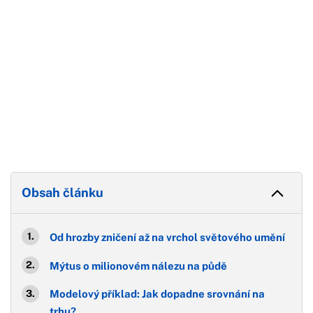
Obsah článku
Od hrozby zničení až na vrchol světového umění
Mýtus o milionovém nálezu na půdě
Modelový příklad: Jak dopadne srovnání na
trhu?