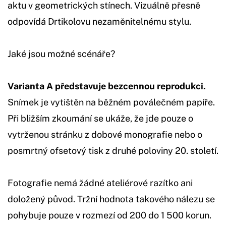
aktu v geometrických stínech. Vizuálně přesně
odpovídá Drtikolovu nezaměnitelnému stylu.
Jaké jsou možné scénáře?
Varianta A představuje bezcennou reprodukci.
Snímek je vytištěn na běžném poválečném papíře.
Při bližším zkoumání se ukáže, že jde pouze o
vytrženou stránku z dobové monografie nebo o
posmrtný ofsetový tisk z druhé poloviny 20. století.
Fotografie nemá žádné ateliérové razítko ani
doložený původ. Tržní hodnota takového nálezu se
pohybuje pouze v rozmezí od 200 do 1 500 korun.