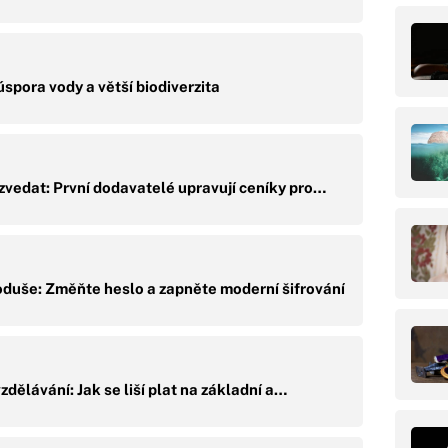
úspora vody a větší biodiverzita
 zvedat: První dodavatelé upravují ceníky pro…
oduše: Změňte heslo a zapněte moderní šifrování
dělávání: Jak se liší plat na základní a…