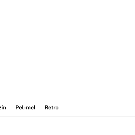
zín
Pel-mel
Retro