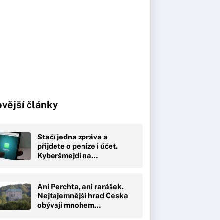
vější články
Stačí jedna zpráva a
přijdete o peníze i účet.
Kyberšmejdi na…
Ani Perchta, ani rarášek.
Nejtajemnější hrad Česka
obývají mnohem…