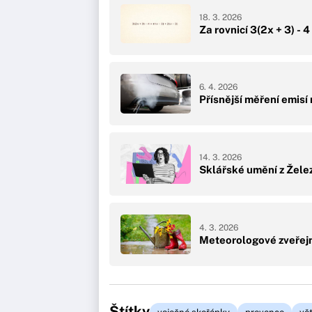
18. 3. 2026
Za rovnicí 3(2x + 3) - 
6. 4. 2026
Přísnější měření emisí 
14. 3. 2026
Sklářské umění z Žele
4. 3. 2026
Meteorologové zveřejn
Štítky