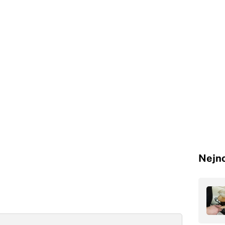
Nejno