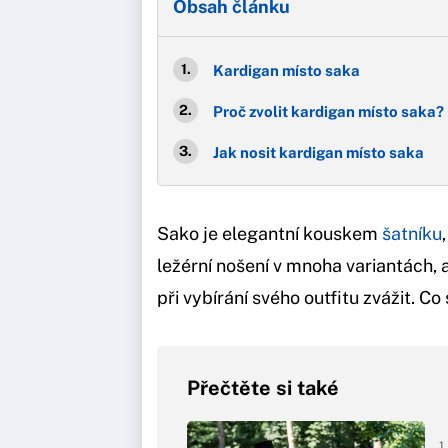
Obsah článku
Kardigan místo saka
Proč zvolit kardigan místo saka?
Jak nosit kardigan místo saka
Sako je elegantní kouskem
šatníku
ležérní nošení v mnoha variantách, av
při vybírání svého outfitu zvážit. 
Přečtěte si také
1