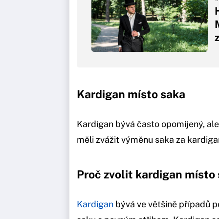
Kardigan místo saka
Kardigan bývá často opomíjený, ale
měli zvážit výměnu saka za kardigan
Proč zvolit kardigan místo
Kardigan
bývá ve většině případů p