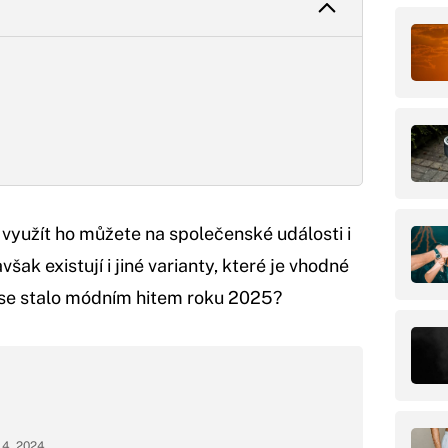
, využít ho můžete na společenské události i
šak existují i jiné varianty, které je vhodné
Co se stalo módním hitem roku 2025?
. 4. 2024