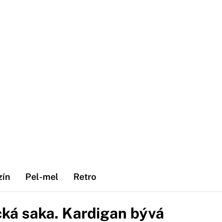
zín
Pel-mel
Retro
ká saka. Kardigan bývá