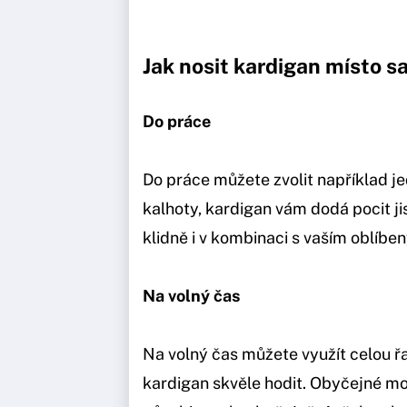
Jak nosit kardigan místo s
Do práce
Do práce můžete zvolit například je
kalhoty, kardigan vám dodá pocit j
klidně i v kombinaci s vaším oblíb
Na volný čas
Na volný čas můžete využít celou ř
kardigan skvěle hodit. Obyčejné mo