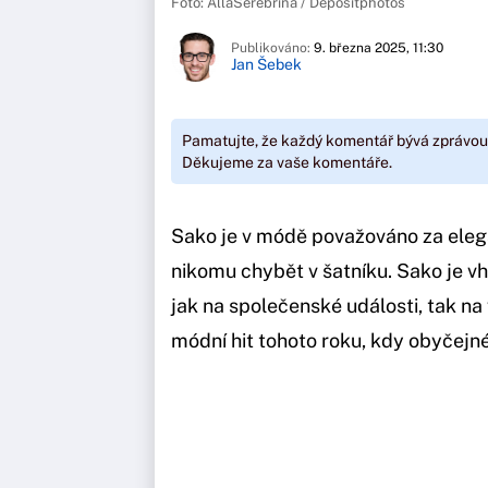
Foto: AllaSerebrina / Depositphotos
Publikováno:
9. března 2025, 11:30
Jan Šebek
Pamatujte, že každý komentář bývá zprávou
Děkujeme za vaše komentáře.
Sako je v módě považováno za eleg
nikomu chybět v šatníku. Sako je vh
jak na společenské události, tak n
módní hit tohoto roku, kdy obyčej