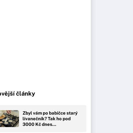
vější články
Zbyl vám po babičce starý
lívanečník? Tak ho pod
3000 Kč dnes…