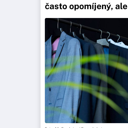
často opomíjený, ale