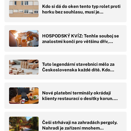
Kdo si dá do oken tento typ rolet proti
horku bez souhlasu, musí je…
HOSPODSKÝ KVÍZ: Tenhle souboj se
znalostmi končí pro většinu dřív,…
Tuto legendární stavebnici mělo za
Československa každé dítě. Kdo…
Nové platební terminály okrádají
klienty restaurací o desítky korun.…
Češi strhávají na zahradách pergoly.
Nahradí je zařízení mnohem…