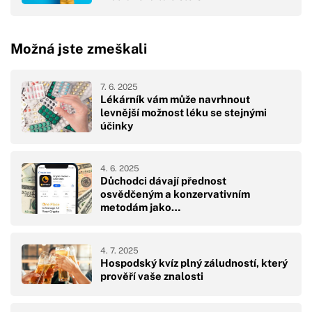
Možná jste zmeškali
7. 6. 2025
Lékárník vám může navrhnout
levnější možnost léku se stejnými
účinky
4. 6. 2025
Důchodci dávají přednost
osvědčeným a konzervativním
metodám jako…
4. 7. 2025
Hospodský kvíz plný záludností, který
prověří vaše znalosti