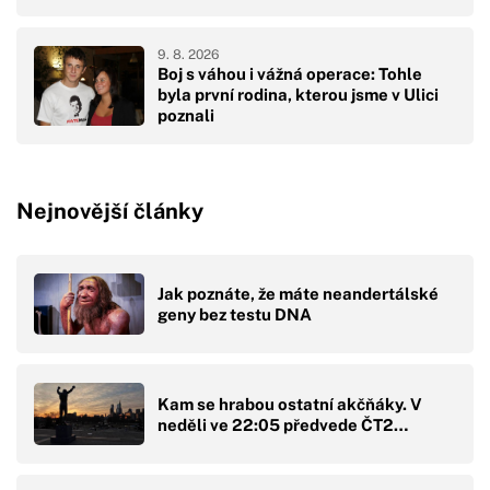
9. 8. 2026
Boj s váhou i vážná operace: Tohle
byla první rodina, kterou jsme v Ulici
poznali
Nejnovější články
Jak poznáte, že máte neandertálské
geny bez testu DNA
Kam se hrabou ostatní akčňáky. V
neděli ve 22:05 předvede ČT2…