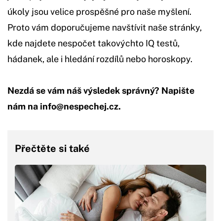
úkoly jsou velice prospěšné pro naše myšlení.
Proto vám doporučujeme navštívit naše stránky,
kde najdete nespočet takovýchto IQ testů,
hádanek, ale i hledání rozdílů nebo horoskopy.
Nezdá se vám náš výsledek správný? Napište
nám na
info@nespechej.cz
.
Přečtěte si také