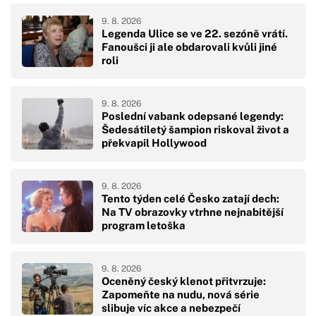
9. 8. 2026
Legenda Ulice se ve 22. sezóně vrátí.
Fanoušci ji ale obdarovali kvůli jiné
roli
9. 8. 2026
Poslední vabank odepsané legendy:
Šedesátiletý šampion riskoval život a
překvapil Hollywood
9. 8. 2026
Tento týden celé Česko zatají dech:
Na TV obrazovky vtrhne nejnabitější
program letoška
9. 8. 2026
Oceněný český klenot přitvrzuje:
Zapomeňte na nudu, nová série
slibuje víc akce a nebezpečí