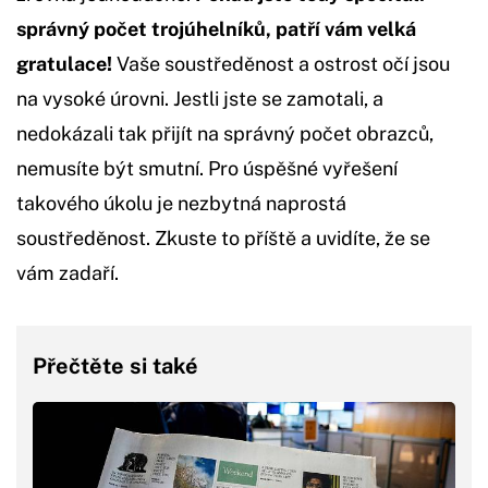
správný počet trojúhelníků, patří vám velká
gratulace!
Vaše soustředěnost a ostrost očí jsou
na vysoké úrovni. Jestli jste se zamotali, a
nedokázali tak přijít na správný počet obrazců,
nemusíte být smutní. Pro úspěšné vyřešení
takového úkolu je nezbytná naprostá
soustředěnost. Zkuste to příště a uvidíte, že se
vám zadaří.
Přečtěte si také