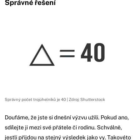
Správné řešení
Správný počet trojúhelníků je 40 | Zdroj: Shutterstock
Doufáme, že jste si dnešní výzvu užili. Pokud ano,
sdílejte ji mezi své přátele či rodinu. Schválně,
jestli přijdou na stejný výsledek jako vy. Takovéto