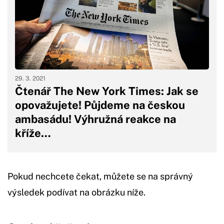
29. 3. 2021
Čtenář The New York Times: Jak se
opovažujete! Půjdeme na českou
ambasádu! Výhružná reakce na
kříže…
Pokud nechcete čekat, můžete se na správný
výsledek podívat na obrázku níže.