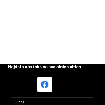
Najdete nás také na sociálních sítích
O nás