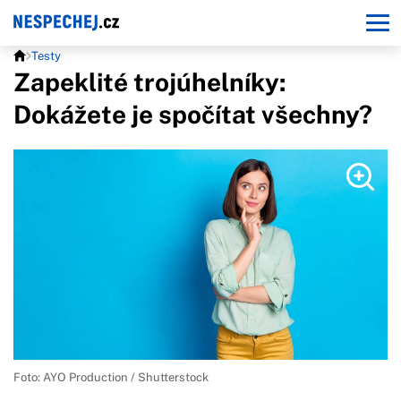
Testy
Zapeklité trojúhelníky:
Dokážete je spočítat všechny?
Foto: AYO Production / Shutterstock