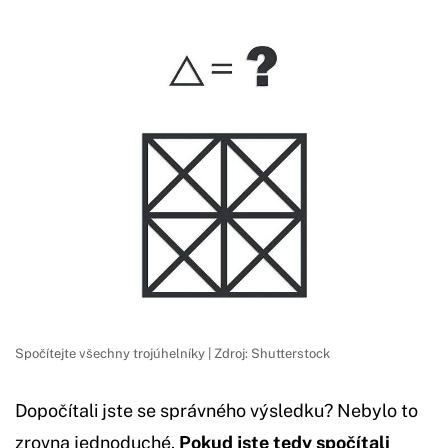
Spočítejte všechny trojúhelníky | Zdroj: Shutterstock
Dopočítali jste se správného výsledku? Nebylo to
zrovna jednoduché.
Pokud jste tedy spočítali