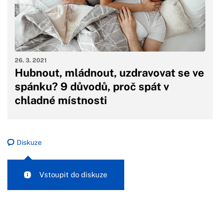
26. 3. 2021
Hubnout, mládnout, uzdravovat se ve
spánku? 9 důvodů, proč spát v
chladné místnosti
Diskuze
Vstoupit do diskuze