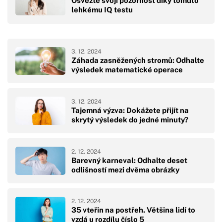
Osvěžte svoji pozornost díky tomuto
lehkému IQ testu
3. 12. 2024
Záhada zasněžených stromů: Odhalte
výsledek matematické operace
3. 12. 2024
Tajemná výzva: Dokážete přijít na
skrytý výsledek do jedné minuty?
2. 12. 2024
Barevný karneval: Odhalte deset
odlišností mezi dvěma obrázky
2. 12. 2024
35 vteřin na postřeh. Většina lidí to
vzdá u rozdílu číslo 5