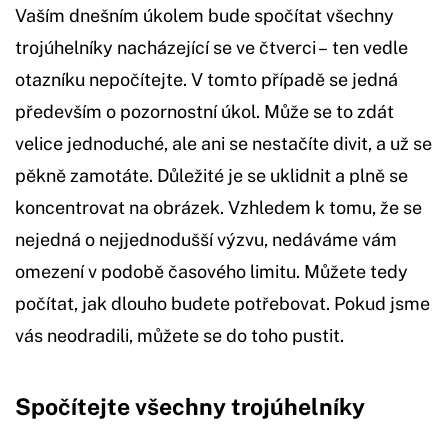
Vaším dnešním úkolem bude spočítat všechny
trojúhelníky nacházející se ve čtverci – ten vedle
otazníku nepočítejte. V tomto případě se jedná
především o pozornostní úkol. Může se to zdát
velice jednoduché, ale ani se nestačíte divit, a už se
pěkně zamotáte. Důležité je se uklidnit a plně se
koncentrovat na obrázek. Vzhledem k tomu, že se
nejedná o nejjednodušší výzvu, nedáváme vám
omezení v podobě časového limitu. Můžete tedy
počítat, jak dlouho budete potřebovat. Pokud jsme
vás neodradili, můžete se do toho pustit.
Spočítejte všechny trojúhelníky