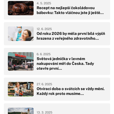
4. 5. 2025
Recept na nejlepší čokoládovou
bábovku: Takto vláčnou jste ji ještě…
12. 6. 2025
Od roku 2026 by měla první bílá výplň
hrazena z veřejného zdravotního…
6. 6. 2025
Světová jednička v levném
nakupování míří do Česka. Tady
otevře první…
27. 6. 2025
Otvírací doba o svátcích se vždy mění.
Každý rok proto musíme…
13. 3. 2025