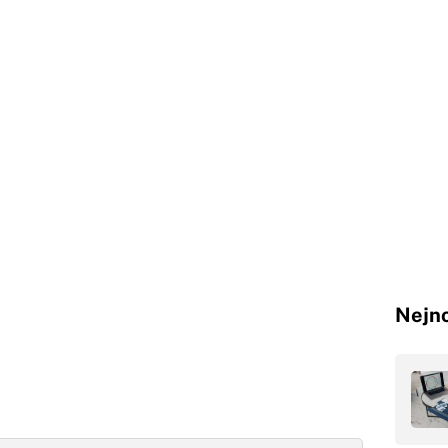
Nejno