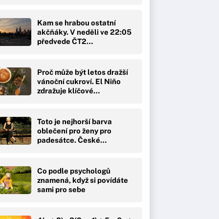
Kam se hrabou ostatní
akčňáky. V neděli ve 22:05
předvede ČT2…
Proč může být letos dražší
vánoční cukroví. El Niño
zdražuje klíčové…
Toto je nejhorší barva
oblečení pro ženy pro
padesátce. České…
Co podle psychologů
znamená, když si povídáte
sami pro sebe