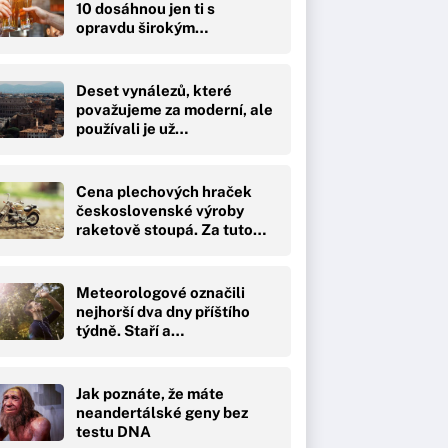
10 dosáhnou jen ti s
opravdu širokým
přehledem
Deset vynálezů, které
považujeme za moderní, ale
používali je už…
Cena plechových hraček
československé výroby
raketově stoupá. Za tuto…
Meteorologové označili
nejhorší dva dny příštího
týdně. Staří a…
Jak poznáte, že máte
neandertálské geny bez
testu DNA