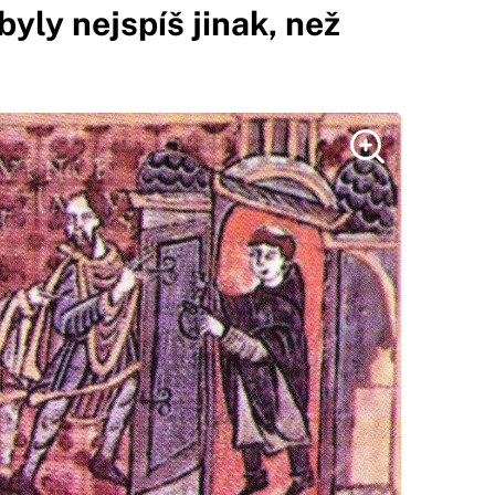
byly nejspíš jinak, než