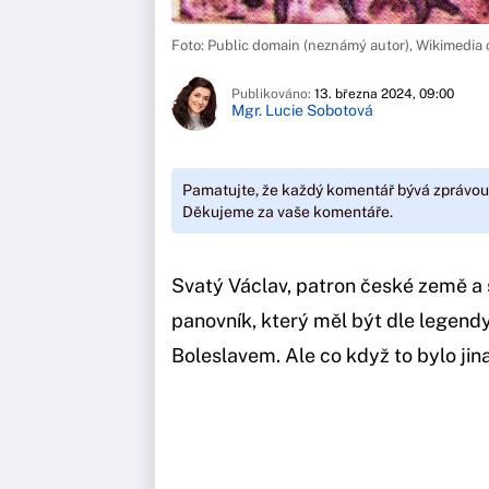
Foto: Public domain (neznámý autor), Wikimedi
Publikováno:
13. března 2024, 09:00
Mgr. Lucie Sobotová
Pamatujte, že každý komentář bývá zprávou
Děkujeme za vaše komentáře.
Svatý Václav, patron české země a
panovník, který měl být dle legen
Boleslavem. Ale co když to bylo jin