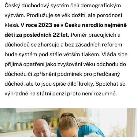
Český důchodový systém čelí demografickým
výzvám. Prodlužuje se věk dožití, ale porodnost
klesá.
V roce 2023 se v Česku narodilo nejméně
dětí za posledních 22 let.
Poměr pracujících a
důchodců se zhoršuje a bez zásadních reforem
bude systém pod stále větším tlakem. Vláda sice
přijímá opatření jako zvyšování věku odchodu do
důchodu či zpřísnění podmínek pro předčasný
důchod, ale to jsou spíše dílčí kroky. Spoléhat se
výhradně na státní penzi proto není rozumné.