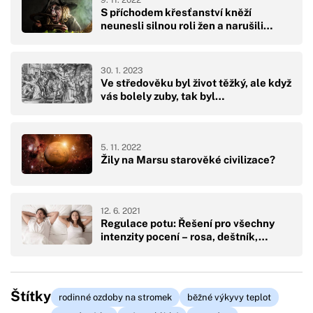
S příchodem křesťanství kněží
neunesli silnou roli žen a narušili…
30. 1. 2023
Ve středověku byl život těžký, ale když
vás bolely zuby, tak byl…
5. 11. 2022
Žily na Marsu starověké civilizace?
12. 6. 2021
Regulace potu: Řešení pro všechny
intenzity pocení – rosa, deštník,…
Štítky
rodinné ozdoby na stromek
běžné výkyvy teplot