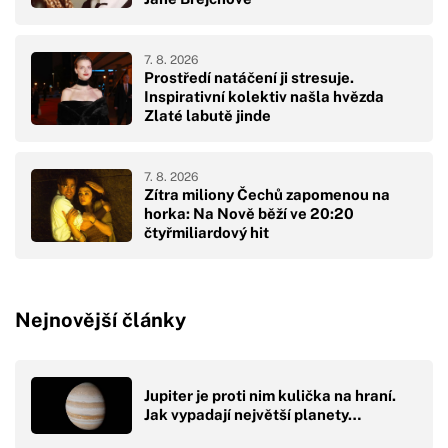
7. 8. 2026
Prostředí natáčení ji stresuje.
Inspirativní kolektiv našla hvězda
Zlaté labutě jinde
7. 8. 2026
Zítra miliony Čechů zapomenou na
horka: Na Nově běží ve 20:20
čtyřmiliardový hit
Nejnovější články
Jupiter je proti nim kulička na hraní.
Jak vypadají největší planety…