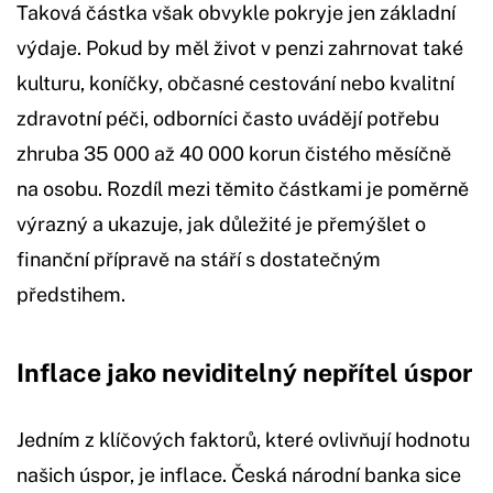
Taková částka však obvykle pokryje jen základní
výdaje. Pokud by měl život v penzi zahrnovat také
kulturu, koníčky, občasné cestování nebo kvalitní
zdravotní péči, odborníci často uvádějí potřebu
zhruba 35 000 až 40 000 korun čistého měsíčně
na osobu. Rozdíl mezi těmito částkami je poměrně
výrazný a ukazuje, jak důležité je přemýšlet o
finanční přípravě na stáří s dostatečným
předstihem.
Inflace jako neviditelný nepřítel úspor
Jedním z klíčových faktorů, které ovlivňují hodnotu
našich úspor, je inflace. Česká národní banka sice