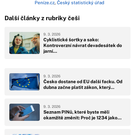
Peníze.cz
,
Český statistický úřad
Další články z rubriky češi
9. 3. 2026
Cyklistické šortky a sako:
Kontroverzní návrat devadesátek do
jarní…
9. 3. 2026
Česko dostane od EU další facku. Od
dubna začne platit zákon, který…
9. 3. 2026
Seznam PINů, které byste měli
okamžitě změnit: Proč je 1234 jako…