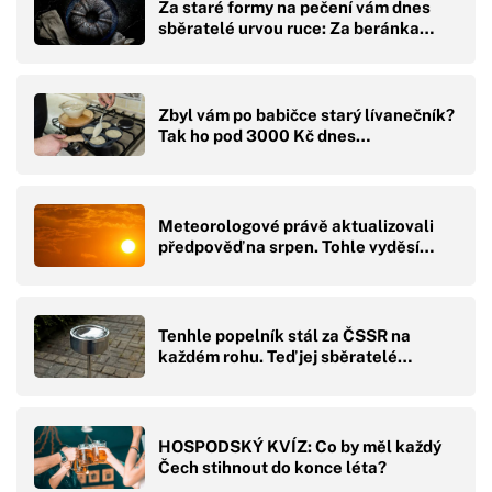
Za staré formy na pečení vám dnes
sběratelé urvou ruce: Za beránka…
Zbyl vám po babičce starý lívanečník?
Tak ho pod 3000 Kč dnes…
Meteorologové právě aktualizovali
předpověď na srpen. Tohle vyděsí…
Tenhle popelník stál za ČSSR na
každém rohu. Teď jej sběratelé…
HOSPODSKÝ KVÍZ: Co by měl každý
Čech stihnout do konce léta?