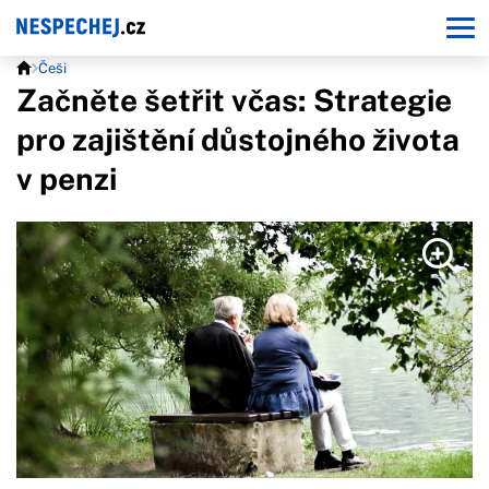
Češi
Začněte šetřit včas: Strategie
pro zajištění důstojného života
v penzi