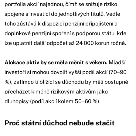
portfolia akcií najednou, čímž se snižuje riziko
spojené s investicí do jednotlivých titulů. Vedle
toho zůstává k dispozici penzijní připojištění a
doplňkové penzijní spoření s podporou státu, kde
lze uplatnit další odpočet až 24 000 korun ročně.
Alokace aktiv by se měla měnit s věkem.
Mladší
investoři si mohou dovolit vyšší podíl akcií (70–90
%), zatímco ti blížící se důchodu by měli postupně
přecházet k méně rizikovým aktivům jako
dluhopisy (podíl akcií kolem 50–60 %).
Proč státní důchod nebude stačit