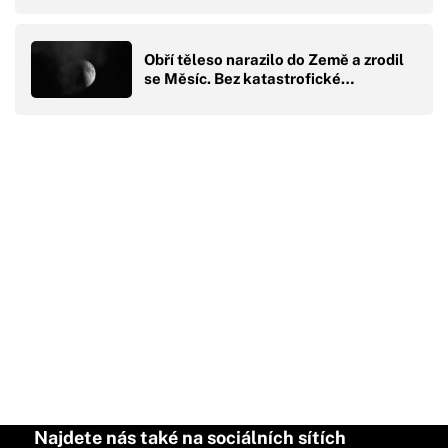
Obří těleso narazilo do Země a zrodil
se Měsíc. Bez katastrofické…
Najdete nás také na sociálních sítích