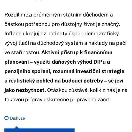
Rozdíl mezi průměrným státním důchodem a
částkou potřebnou pro důstojný život je značný.
Inflace ukrajuje z hodnoty úspor, demografický
vývoj tlačí na důchodový systém a náklady na péči
ve stáří rostou.
Aktivní přístup k finančnímu
plánování – využití daňových výhod DIPu a
penzijního spoření, rozumná investiční strategie
a realistický pohled na budoucí potřeby – se jeví
jako nezbytnost.
Otázkou zůstává, kolik z nás je na
takovou přípravu skutečně připraveno začít.
Diskuze