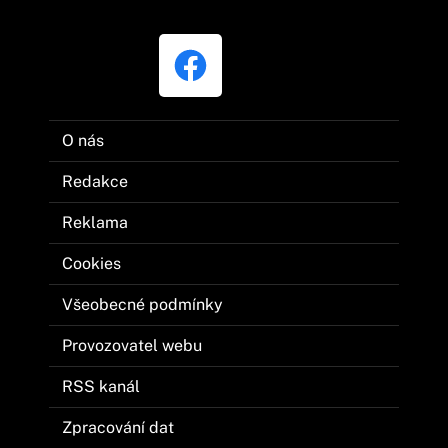
O nás
Redakce
Reklama
Cookies
Všeobecné podmínky
Provozovatel webu
RSS kanál
Zpracování dat