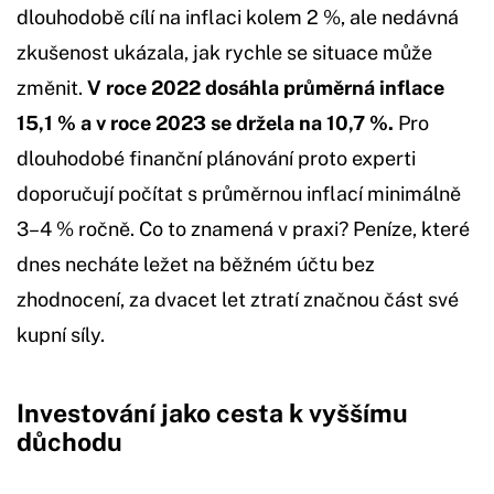
dlouhodobě cílí na inflaci kolem 2 %, ale nedávná
zkušenost ukázala, jak rychle se situace může
změnit.
V roce 2022 dosáhla průměrná inflace
15,1 % a v roce 2023 se držela na 10,7 %.
Pro
dlouhodobé finanční plánování proto experti
doporučují počítat s průměrnou inflací minimálně
3–4 % ročně. Co to znamená v praxi? Peníze, které
dnes necháte ležet na běžném účtu bez
zhodnocení, za dvacet let ztratí značnou část své
kupní síly.
Investování jako cesta k vyššímu
důchodu