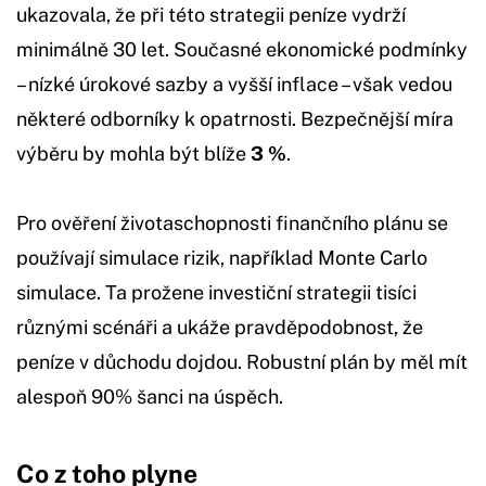
ukazovala, že při této strategii peníze vydrží
minimálně 30 let. Současné ekonomické podmínky
– nízké úrokové sazby a vyšší inflace – však vedou
některé odborníky k opatrnosti. Bezpečnější míra
výběru by mohla být blíže
3 %
.
Pro ověření životaschopnosti finančního plánu se
používají simulace rizik, například Monte Carlo
simulace. Ta prožene investiční strategii tisíci
různými scénáři a ukáže pravděpodobnost, že
peníze v důchodu dojdou. Robustní plán by měl mít
alespoň 90% šanci na úspěch.
Co z toho plyne