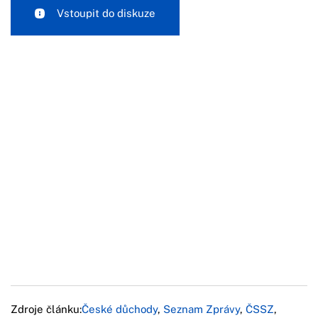
Vstoupit do diskuze
Zdroje článku:
České důchody
,
Seznam Zprávy
,
ČSSZ
,