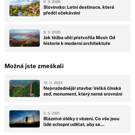
9. 3. 2026
Slovinsko: Letní destinace, která
předčí očekávání
9. 3. 2026
Jak těžba uhlí přetvořila Most: Od
historie k moderní architektuře
Možná jste zmeškali
13. 11. 2023
Nejvražednější stavba: Velká čínská
zeď, monument, který nemá srovnání
3. 5. 2021
Bláznivé útěky z vězení. Co vše jsou
lidé schopni udělat, aby se…