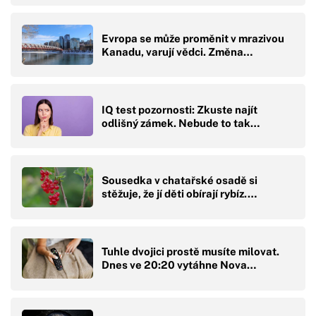
Evropa se může proměnit v mrazivou
Kanadu, varují vědci. Změna…
IQ test pozornosti: Zkuste najít
odlišný zámek. Nebude to tak…
Sousedka v chatařské osadě si
stěžuje, že jí děti obírají rybíz.…
Tuhle dvojici prostě musíte milovat.
Dnes ve 20:20 vytáhne Nova…