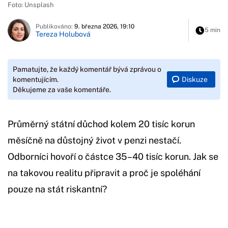
Foto: Unsplash
Publikováno:
9. března 2026, 19:10
5 min
Tereza Holubová
Pamatujte, že každý komentář bývá zprávou o
Diskuze
komentujícím.
Děkujeme za vaše komentáře.
Průměrný státní důchod kolem 20 tisíc korun
měsíčně na důstojný život v penzi nestačí.
Odborníci hovoří o částce 35–40 tisíc korun. Jak se
na takovou realitu připravit a proč je spoléhání
pouze na stát riskantní?
Začátek reklamy