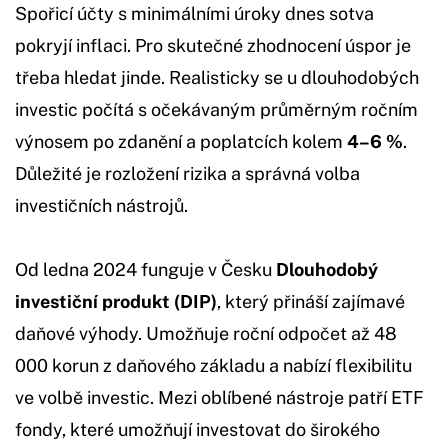
Spořicí účty s minimálními úroky dnes sotva
pokryjí inflaci. Pro skutečné zhodnocení úspor je
třeba hledat jinde. Realisticky se u dlouhodobých
investic počítá s očekávaným průměrným ročním
výnosem po zdanění a poplatcích kolem
4–6 %
.
Důležité je rozložení rizika a správná volba
investičních nástrojů.
Od ledna 2024 funguje v Česku
Dlouhodobý
investiční produkt (DIP)
, který přináší zajímavé
daňové výhody. Umožňuje roční odpočet až 48
000 korun z daňového základu a nabízí flexibilitu
ve volbě investic. Mezi oblíbené nástroje patří ETF
fondy, které umožňují investovat do širokého