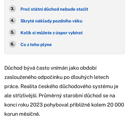
Proč státní důchod nebude stačit
Skryté náklady pozdního věku
Kolik si můžete z úspor vybírat
Co z toho plyne
Důchod bývá často vnímán jako období
zaslouženého odpočinku po dlouhých letech
práce. Realita českého důchodového systému je
ale střízlivější. Průměrný starobní důchod se na
konci roku 2023 pohyboval přibližně kolem 20 000
korun měsíčně.