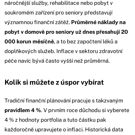
náročnější služby, rehabilitace nebo pobyt v
soukromém zařízení pro seniory představují
významnou finanční zátěž.
Průměrné náklady na
pobyt v domově pro seniory už dnes přesahují 20
000 korun měsíčně
, a to bez započtení léků a
doplňkových služeb. Inflace v sektoru zdravotní
péče navíc bývá často vyšší než průměrná.
Kolik si můžete z úspor vybírat
Tradiční finanční plánování pracuje s takzvaným
pravidlem 4 %
. V prvním roce důchodu si vyberete
4 % z hodnoty portfolia a tuto částku pak
každoročně upravujete o inflaci. Historická data