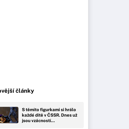
vější články
S těmito figurkami si hrálo
každé dítě v ČSSR. Dnes už
jsou vzácností…