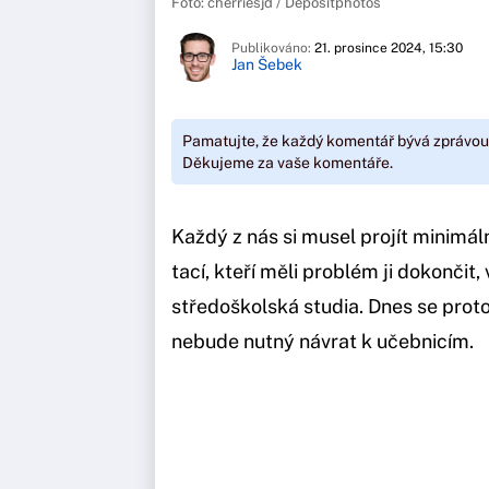
Foto: cherriesjd / Depositphotos
Publikováno:
21. prosince 2024, 15:30
Jan Šebek
Pamatujte, že každý komentář bývá zprávou
Děkujeme za vaše komentáře.
Každý z nás si musel projít minimáln
tací, kteří měli problém ji dokončit
středoškolská studia. Dnes se proto 
nebude nutný návrat k učebnicím.