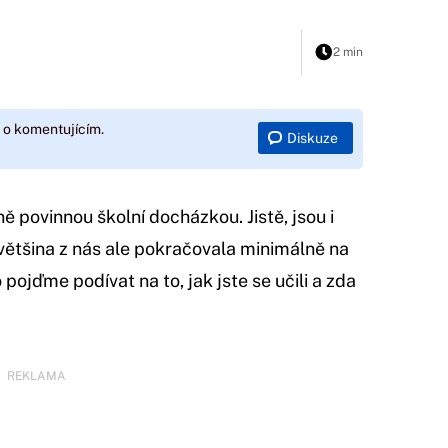
2 min
 o komentujícím.
Diskuze
ě povinnou školní docházkou. Jistě, jsou i
, většina z nás ale pokračovala minimálně na
pojďme podívat na to, jak jste se učili a zda
REKLAMA