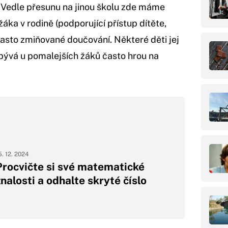
? Vedle přesunu na jinou školu zde máme
žáka v rodině (podporující přístup dítěte,
asto zmiňované doučování. Některé děti jej
 bývá u pomalejších žáků často hrou na
5. 12. 2024
Procvičte si své matematické
znalosti a odhalte skryté číslo