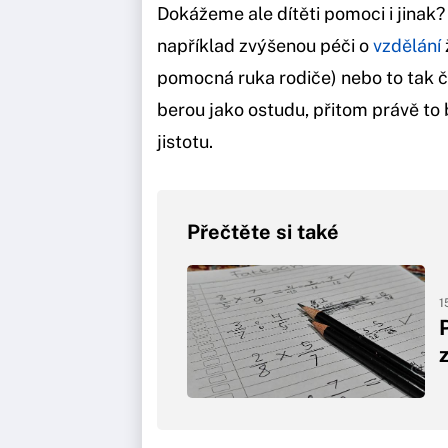
Dokážeme ale dítěti pomoci i jinak
například zvýšenou péči o
vzdělání
pomocná ruka rodiče) nebo to tak č
berou jako ostudu, přitom právě to
jistotu.
Přečtěte si také
1