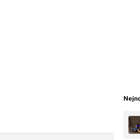
Nejno