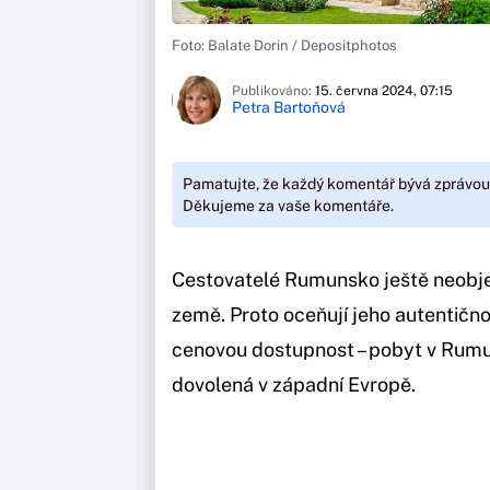
Foto: Balate Dorin / Depositphotos
Publikováno:
15. června 2024, 07:15
Petra Bartoňová
Pamatujte, že každý komentář bývá zprávou
Děkujeme za vaše komentáře.
Cestovatelé Rumunsko ještě neobjevi
země. Proto oceňují jeho autentičn
cenovou dostupnost – pobyt v Rumu
dovolená v západní Evropě.