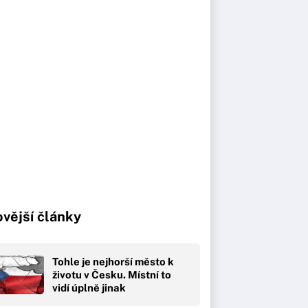
vější články
Tohle je nejhorší město k
životu v Česku. Místní to
vidí úplně jinak