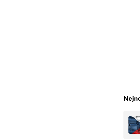
Nejno