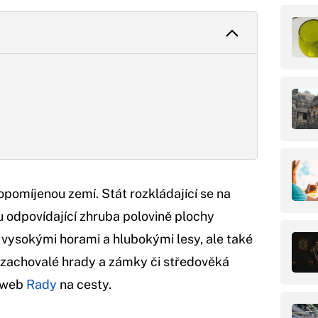
pomíjenou zemí. Stát rozkládající se na
 odpovídající zhruba polovině plochy
 vysokými horami a hlubokými lesy, ale také
ou zachovalé hrady a zámky či středověká
m web
Rady
na cesty.