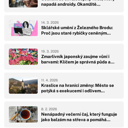
napadá androidy. Okamžitě…
14. 3. 2026
Sklářské umění z Železného Brodu:
Proč jsou staré rybičky ceněným…
19. 3. 2026
Zmarlivník japonský zaujme vůní i
barvami: Klíčem je správná půda a…
11. 4. 2026
Kraslice na hranici změny: Město se
potýká s exekucemi i odlivem…
8. 2. 2026
Nenápadný večerní čaj, který funguje
jako balzám na střeva a pomáhá…