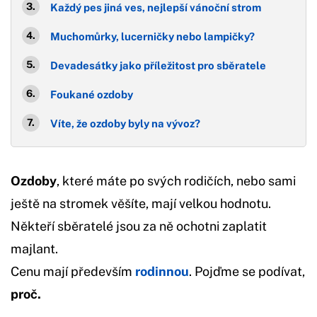
Každý pes jiná ves, nejlepší vánoční strom
Muchomůrky, lucerničky nebo lampičky?
Devadesátky jako příležitost pro sběratele
Foukané ozdoby
Víte, že ozdoby byly na vývoz?
Ozdoby
, které máte po svých rodičích, nebo sami
ještě na stromek věšíte, mají velkou hodnotu.
Někteří sběratelé jsou za ně ochotni zaplatit
majlant.
Cenu mají především
rodinnou
. Pojďme se podívat,
proč.