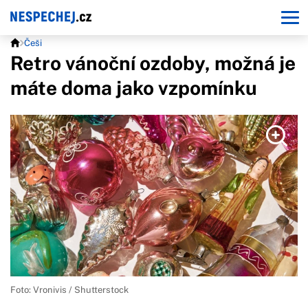
Češi
Retro vánoční ozdoby, možná je
máte doma jako vzpomínku
Foto: Vronivis / Shutterstock