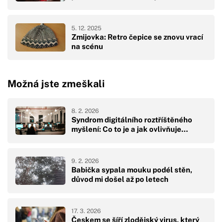
5. 12. 2025
Zmijovka: Retro čepice se znovu vrací
na scénu
Možná jste zmeškali
8. 2. 2026
Syndrom digitálního roztříštěného
myšlení: Co to je a jak ovlivňuje…
9. 2. 2026
Babička sypala mouku podél stěn,
důvod mi došel až po letech
17. 3. 2026
Českem se šíří zlodějský virus, který