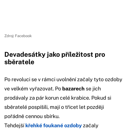
Zdroj: Facebook
Devadesátky jako příležitost pro
sběratele
Po revoluci se v rámci uvolnění začaly tyto ozdoby
ve velkém vyřazovat. Po
bazarech
se jich
prodávaly za pár korun celé krabice. Pokud si
sběratelé pospíšili, mají o třicet let později
pořádně cennou sbírku.
Tehdejší
křehké foukané ozdoby
začaly