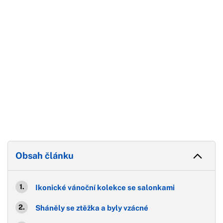
Obsah článku
Ikonické vánoční kolekce se salonkami
Sháněly se ztěžka a byly vzácné