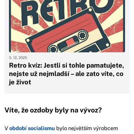
5. 12. 2025
Retro kvíz: Jestli si tohle pamatujete,
nejste už nejmladší – ale zato víte, co
je život
Víte, že ozdoby byly na vývoz?
V
období socialismu
bylo největším výrobcem