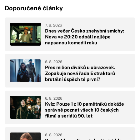
Doporučené články
7. 8. 2026
Dnes večer Česko znehybní smíchy:
Nova ve 20:20 odpálí nejlépe
napsanou komedii roku
6. 8. 2026
Přes milion diváků u obrazovek.
Zopakuje nová řada Extraktorů
brutální úspěch té první?
6. 8. 2026
Kvíz: Pouze 1 z 10 pamětníků dokáže
správně poznat všech 10 českých
filmů a seriálů 90. let
6. 8. 2026