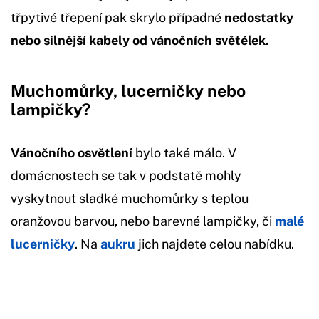
třpytivé třepení pak skrylo případné
nedostatky
nebo silnější kabely od vánočních světélek.
Muchomůrky, lucerničky nebo
lampičky?
Vánočního osvětlení
bylo také málo. V
domácnostech se tak v podstatě mohly
vyskytnout sladké muchomůrky s teplou
oranžovou barvou, nebo barevné lampičky, či
malé
lucerničky
. Na
aukru
jich najdete celou nabídku.