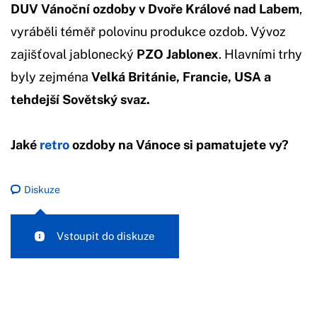
DUV Vánoční ozdoby v Dvoře Králové nad Labem
,
vyráběli téměř polovinu produkce ozdob. Vývoz
zajišťoval jablonecký
PZO Jablonex
. Hlavními trhy
byly zejména
Velká Británie, Francie, USA a
tehdejší Sovětský svaz.
Jaké
retro
ozdoby na Vánoce si pamatujete vy?
Diskuze
Vstoupit do diskuze