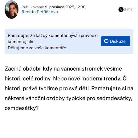
Publikováno:
9. prosince 2025, 12:30
3 min
Renata Petříčková
Pamatujte, že každý komentář bývá zprávou o
Diskuze
komentujícím.
Děkujeme za vaše komentáře.
Začíná období, kdy na vánoční stromek věšíme
historii celé rodiny. Nebo nové moderní trendy. Či
historii právě tvoříme pro své děti. Pamatujete si na
některé vánoční ozdoby typické pro sedmdesátky,
osmdesátky?
Začátek reklamy
Konec reklamy