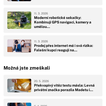
11. 3. 2026
Moderní robotické sekačky:
Kombinují GPS navigaci, kamery a
umělou…
11. 3. 2026
Prodej přes internet má i svá rizika:
Falešní kupci reagují na…
Možná jste zmeškali
20. 5. 2026
Překvapivý vítěz testu másla: Levná
privátní značka porazila Madetu i…