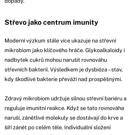
dopady.
Střevo jako centrum imunity
Moderní výzkum stále více ukazuje na střevní
mikrobiom jako klíčového hráče. Glykoalkaloidy i
nadbytek cukrů mohou narušit rovnováhu
střevních bakterií. Výsledkem je dysbióza – stav,
kdy škodlivé bakterie převáží nad prospěšnými.
Zdravý mikrobiom udržuje silnou střevní bariéru a
reguluje imunitní reakce. Když se tato rovnováha
naruší, zánětlivé molekuly se dostávají do krve a
šíří zánět po celém těle. Individuální složení