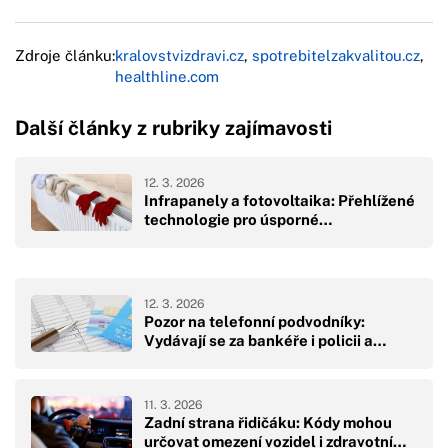
Zdroje článku:
kralovstvizdravi.cz
,
spotrebitelzakvalitou.cz
,
healthline.com
Další články z rubriky zajímavosti
12. 3. 2026
Infrapanely a fotovoltaika: Přehlížené
technologie pro úsporné…
12. 3. 2026
Pozor na telefonní podvodníky:
Vydávají se za bankéře i policii a…
11. 3. 2026
Zadní strana řidičáku: Kódy mohou
určovat omezení vozidel i zdravotní…