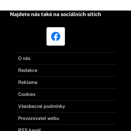
Najdete nás také na sociálních sítích
O nás
Redakce
Reklama
Cookies
Všeobecné podmínky
Provozovatel webu
RSS kanál