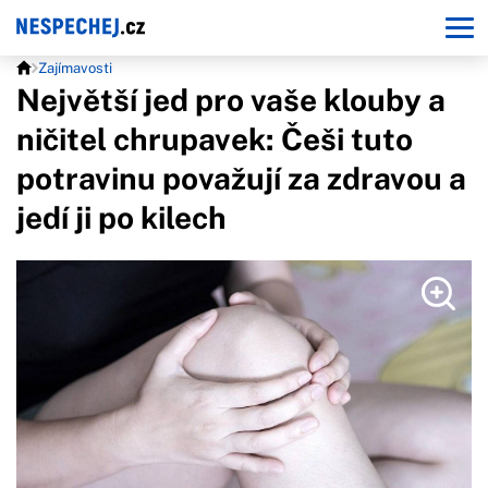
Zajímavosti
Největší jed pro vaše klouby a
ničitel chrupavek: Češi tuto
potravinu považují za zdravou a
jedí ji po kilech