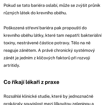
Pokud se tato bariéra oslabí, může se zvýšit průnik
různých látek do krevního oběhu.
Poškozená střevní bariéra pak propouští do
krevního oběhu látky, které tam nepatří: bakteriální
toxiny, nestrávené částice potravy. Tělo na ně
reaguje zánětem. A právě chronický systémový
zánět je jedním z klíčových faktorů při rozvoji
artritidy.
Co říkají lékaři z praxe
Rozsáhlé klinické studie, které by jednoznačně
prokázaly souvislost mezi lilkovitou zeleninou a