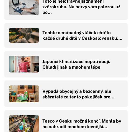
Toto je nejotravnější znamení
zvěrokruhu. Na nervy vám polezou už
po…
Tenhle nenápadný vláček chtělo
každé druhé dítě v Československu.…
Japonci klimatizace nepotřebuji.
Chladí jinak a mnohem lépe
Vypadá obyčejný a bezcenný, ale
sběratelé za tento pokojíček pro…
Tesco v Česku možná končí. Mohla by
ho nahradit mnohem levnější…