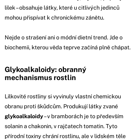
lilek – obsahuje látky, které u citlivých jedinců
mohou přispívat k chronickému zánětu.
Nejde o strašení ani o módní dietní trend. Jde o
biochemii, kterou věda teprve začíná plně chápat.
Glykoalkaloidy: obranný
mechanismus rostlin
Lilkovité rostliny si vyvinuly vlastní chemickou
obranu proti škůdcům. Produkují látky zvané
glykoalkaloidy
– v bramborách je to především
solanin a chakonin, v rajčatech tomatin. Tyto
přírodní toxiny chrání rostlinu, ale v lidském těle