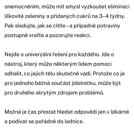
onemocněním, může mít smysl vyzkoušet eliminaci
lilkovité zeleniny a přidaných cukrů na 3–4 týdny.
Pak sledujte, jak se cítíte – a případně potraviny
postupně vraťte a pozorujte reakci.
Nejde o univerzální řešení pro každého. Jde o
nástroj, který může některým lidem pomoci
odhalit, co jejich tělu skutečně vadí. Protože co je
pro jednoho běžná součást jídelníčku, může být
pro druhého skrytým zdrojem problémů.
Možná je čas přestat hledat odpovědi jen v lékárně
a podívat se pořádně do lednice.