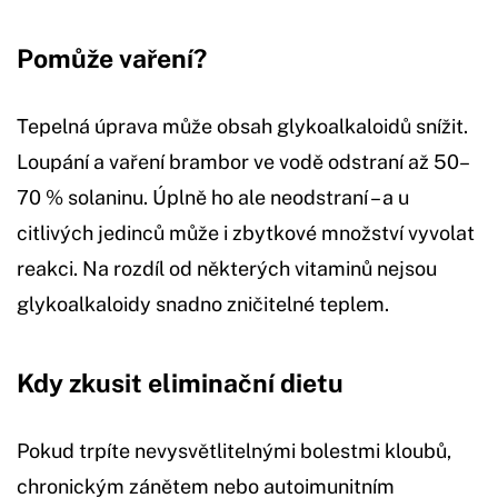
Pomůže vaření?
Tepelná úprava může obsah glykoalkaloidů snížit.
Loupání a vaření brambor ve vodě odstraní až 50–
70 % solaninu. Úplně ho ale neodstraní – a u
citlivých jedinců může i zbytkové množství vyvolat
reakci. Na rozdíl od některých vitaminů nejsou
glykoalkaloidy snadno zničitelné teplem.
Kdy zkusit eliminační dietu
Pokud trpíte nevysvětlitelnými bolestmi kloubů,
chronickým zánětem nebo autoimunitním