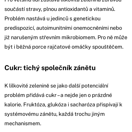
součástí stravy, plnou antioxidantů a vitaminů.
Problém nastává u jedinců s genetickou
predispozicí, autoimunitními onemocněními nebo
již narušeným střevním mikrobiomem. Pro ně může
být i běžná porce rajčatové omáčky spouštěčem.
Cukr: tichý společník zánětu
K lilkovité zelenině se jako další potenciální
problém přidává cukr – a nejde jen o prázdné
kalorie. Fruktóza, glukóza i sacharóza přispívají k
systémovému zánětu, každá trochu jiným
mechanismem.