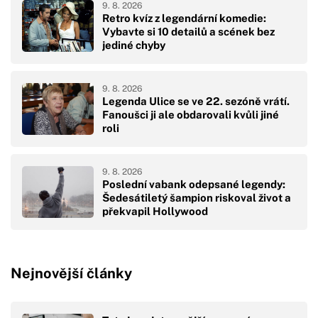
9. 8. 2026
Retro kvíz z legendární komedie:
Vybavte si 10 detailů a scének bez
jediné chyby
9. 8. 2026
Legenda Ulice se ve 22. sezóně vrátí.
Fanoušci ji ale obdarovali kvůli jiné
roli
9. 8. 2026
Poslední vabank odepsané legendy:
Šedesátiletý šampion riskoval život a
překvapil Hollywood
Nejnovější články