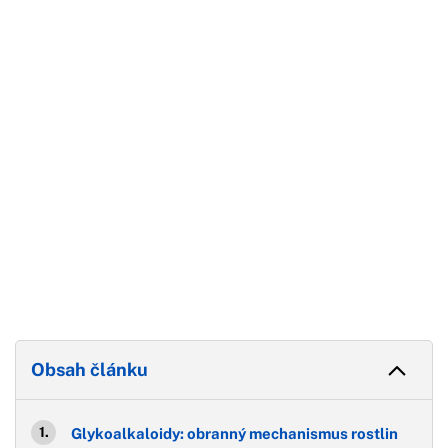
Začátek reklamy
Konec reklamy
Obsah článku
Glykoalkaloidy: obranný mechanismus rostlin