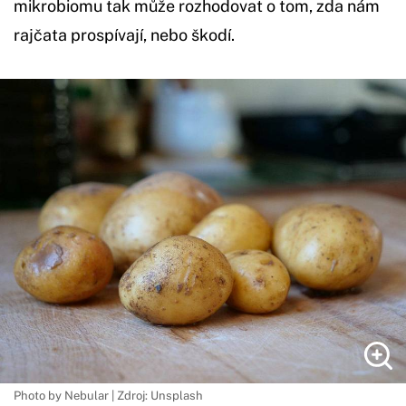
mikrobiomu tak může rozhodovat o tom, zda nám
rajčata prospívají, nebo škodí.
Photo by Nebular | Zdroj: Unsplash