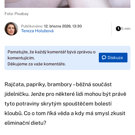
Foto: Pixabay
Publikováno:
12. března 2026, 13:30
5 min
Tereza Holubová
Pamatujte, že každý komentář bývá zprávou o
Diskuze
komentujícím.
Děkujeme za vaše komentáře.
Rajčata, papriky, brambory – běžná součást
jídelníčku. Jenže pro některé lidi mohou být právě
tyto potraviny skrytým spouštěčem bolestí
kloubů. Co o tom říká věda a kdy má smysl zkusit
eliminační dietu?