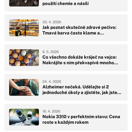
použití chemie a násilí
30. 4. 2026
Jak poznat skutečně zdravé pečivo:
Tmavá barva často klame a…
6. 5. 2026
Co všechno dokáže kráječ na vejce:
Nakrájíte s ním překvapivě mnoho…
24. 4. 2026
Alzheimer nečeká. Udělejte si 2
jednoduché úkoly a zjistěte, jak jste…
16. 4. 2026
Nokia 3310 v perfektním stavu: Cena
roste s každým rokem