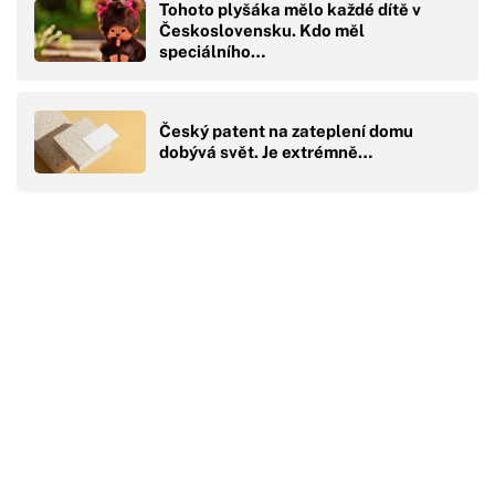
Tohoto plyšáka mělo každé dítě v
Československu. Kdo měl
speciálního…
Český patent na zateplení domu
dobývá svět. Je extrémně…