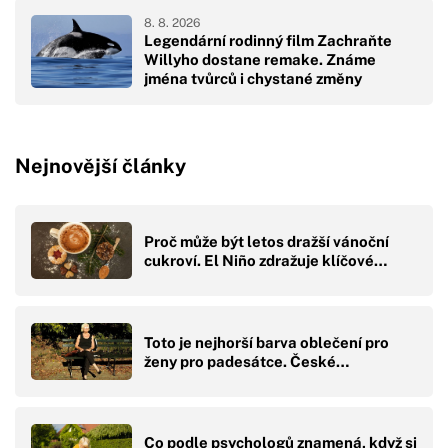
8. 8. 2026
Legendární rodinný film Zachraňte
Willyho dostane remake. Známe
jména tvůrců i chystané změny
Nejnovější články
Proč může být letos dražší vánoční
cukroví. El Niño zdražuje klíčové…
Toto je nejhorší barva oblečení pro
ženy pro padesátce. České…
Co podle psychologů znamená, když si