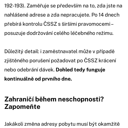
192-193). Zaměřuje se především na to, zda jste na
nahlášené adrese a zda nepracujete. Po 14 dnech
přebírá kontrolu ČSSZ s širšími pravomocemi –
posuzuje dodržování celého léčebného režimu.
Důležitý detail: i zaměstnavatel může v případě
zjištěného porušení požadovat po ČSSZ krácení
nebo odebrání dávek.
Dohled tedy funguje
kontinuálně od prvního dne.
Zahraničí během neschopnosti?
Zapomeňte
Jakákoli změna adresy pobytu musí být okamžitě