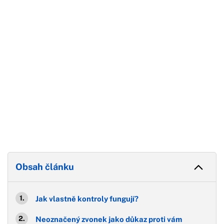
Konec reklamy
Obsah článku
Jak vlastně kontroly fungují?
Neoznačený zvonek jako důkaz proti vám