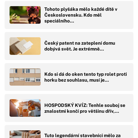
Tohoto plyšáka mělo každé dítě v
Československu. Kdo měl
speciálního…
Český patent na zateplení domu
dobývá svět. Je extrémně…
Kdo si dá do oken tento typ rolet proti
horku bez souhlasu, musí je…
HOSPODSKÝ KVÍZ: Tenhle souboj se
znalostmi končí pro většinu dřív,…
Tuto legendární stavebnici mělo za