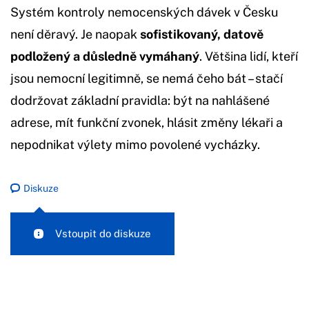
Systém kontroly nemocenských dávek v Česku
není děravý. Je naopak
sofistikovaný, datově
podložený a důsledně vymáhaný
. Většina lidí, kteří
jsou nemocní legitimně, se nemá čeho bát – stačí
dodržovat základní pravidla: být na nahlášené
adrese, mít funkční zvonek, hlásit změny lékaři a
nepodnikat výlety mimo povolené vycházky.
Diskuze
Vstoupit do diskuze