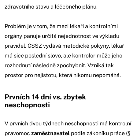
zdravotního stavu a léčebného plánu.
Problém je v tom, že mezi lékaři a kontrolními
orgány panuje určitá nejednotnost ve výkladu
pravidel. ČSSZ vydává metodické pokyny, lékař
má sice poslední slovo, ale kontrolor může jeho
rozhodnutí následně zpochybnit. Vzniká tak
prostor pro nejistotu, která nikomu nepomáhá.
Prvních 14 dní vs. zbytek
neschopnosti
V prvních dvou týdnech neschopnosti má kontrolní
pravomoc
zaměstnavatel
podle zákoníku práce (§