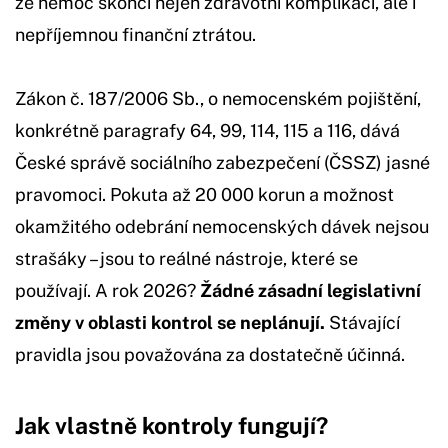
že nemoc skončí nejen zdravotní komplikací, ale i
nepříjemnou finanční ztrátou.
Zákon č. 187/2006 Sb., o nemocenském pojištění,
konkrétně paragrafy 64, 99, 114, 115 a 116, dává
České správě sociálního zabezpečení (ČSSZ) jasné
pravomoci. Pokuta až 20 000 korun a možnost
okamžitého odebrání nemocenských dávek nejsou
strašáky – jsou to reálné nástroje, které se
používají. A rok 2026?
Žádné zásadní legislativní
změny v oblasti kontrol se neplánují.
Stávající
pravidla jsou považována za dostatečně účinná.
Jak vlastně kontroly fungují?