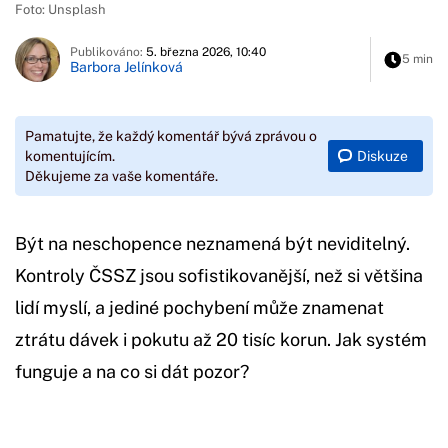
Foto: Unsplash
Publikováno:
5. března 2026, 10:40
5 min
Barbora Jelínková
Pamatujte, že každý komentář bývá zprávou o
Diskuze
komentujícím.
Děkujeme za vaše komentáře.
Být na neschopence neznamená být neviditelný.
Kontroly ČSSZ jsou sofistikovanější, než si většina
lidí myslí, a jediné pochybení může znamenat
ztrátu dávek i pokutu až 20 tisíc korun. Jak systém
funguje a na co si dát pozor?
Začátek reklamy