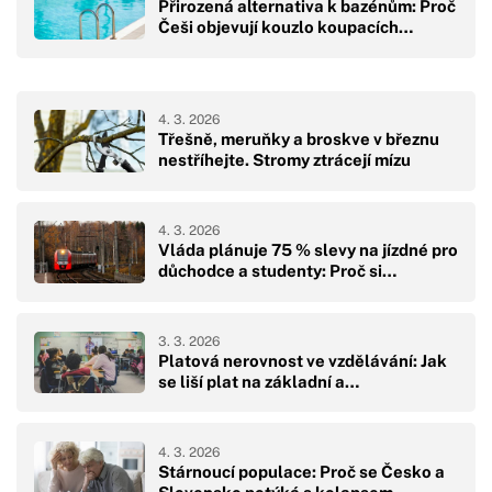
Přirozená alternativa k bazénům: Proč
Češi objevují kouzlo koupacích…
4. 3. 2026
Třešně, meruňky a broskve v březnu
nestříhejte. Stromy ztrácejí mízu
4. 3. 2026
Vláda plánuje 75 % slevy na jízdné pro
důchodce a studenty: Proč si…
3. 3. 2026
Platová nerovnost ve vzdělávání: Jak
se liší plat na základní a…
4. 3. 2026
Stárnoucí populace: Proč se Česko a