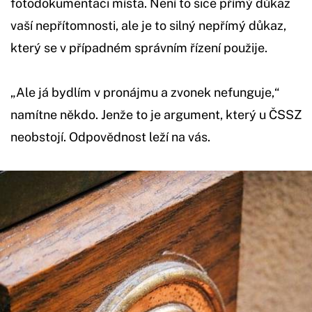
fotodokumentaci místa. Není to sice přímý důkaz
vaší nepřítomnosti, ale je to silný nepřímý důkaz,
který se v případném správním řízení použije.
„Ale já bydlím v pronájmu a zvonek nefunguje,“
namítne někdo. Jenže to je argument, který u ČSSZ
neobstojí. Odpovědnost leží na vás.