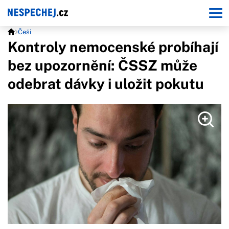
Češi
Kontroly nemocenské probíhají
bez upozornění: ČSSZ může
odebrat dávky i uložit pokutu