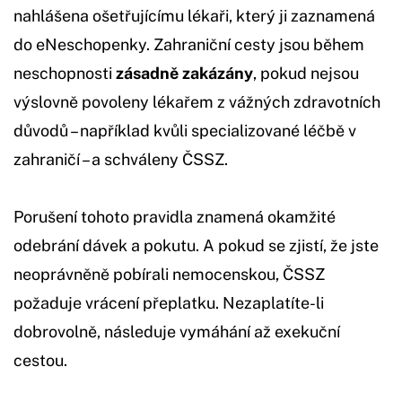
nahlášena ošetřujícímu lékaři, který ji zaznamená
do eNeschopenky. Zahraniční cesty jsou během
neschopnosti
zásadně zakázány
, pokud nejsou
výslovně povoleny lékařem z vážných zdravotních
důvodů – například kvůli specializované léčbě v
zahraničí – a schváleny ČSSZ.
Porušení tohoto pravidla znamená okamžité
odebrání dávek a pokutu. A pokud se zjistí, že jste
neoprávněně pobírali nemocenskou, ČSSZ
požaduje vrácení přeplatku. Nezaplatíte-li
dobrovolně, následuje vymáhání až exekuční
cestou.