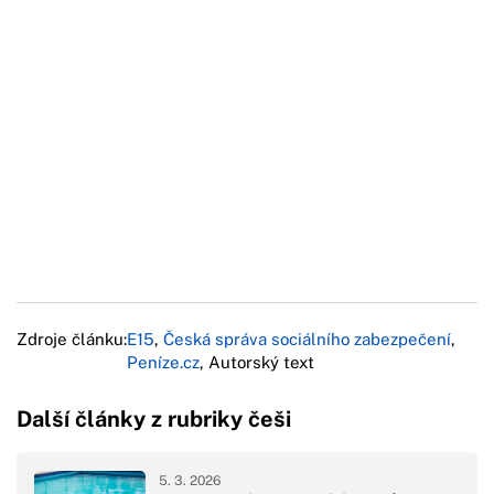
Zdroje článku:
E15
,
Česká správa sociálního zabezpečení
,
Peníze.cz
, Autorský text
Další články z rubriky češi
5. 3. 2026