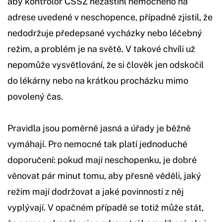
aby kontrolor ČSSZ nezastihl nemocného na
adrese uvedené v neschopence, případně zjistil, že
nedodržuje předepsané vycházky nebo léčebný
režim, a problém je na světě. V takové chvíli už
nepomůže vysvětlování, že si člověk jen odskočil
do lékárny nebo na krátkou procházku mimo
povolený čas.
Pravidla jsou poměrně jasná a úřady je běžně
vymáhají. Pro nemocné tak platí jednoduché
doporučení: pokud mají neschopenku, je dobré
věnovat pár minut tomu, aby přesně věděli, jaký
režim mají dodržovat a jaké povinnosti z něj
vyplývají. V opačném případě se totiž může stát,