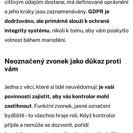
citlivým údajům dostane, má definované oprávnění
a jeho kroky jsou zaznamenávány.
GDPR je
dodržováno, ale primárně slouží k ochraně
integrity systému
, nikoli k tomu, aby vám poskytlo
volnost během marodění.
Neoznačený zvonek jako důkaz proti
vám
Jedna z věcí, které si lidé neuvědomují:
je vaší
povinností zajistit, aby vás kontrolor mohl
zastihnout
. Funkční zvonek, jasné označení
bydliště – to všechno hraje roli. Když kontrolor
přijde a nemůže se dozvonit, pořídí