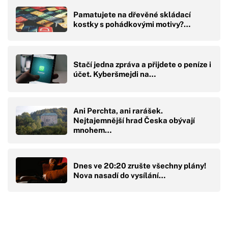
Pamatujete na dřevěné skládací
kostky s pohádkovými motivy?…
Stačí jedna zpráva a přijdete o peníze i
účet. Kyberšmejdi na…
Ani Perchta, ani rarášek.
Nejtajemnější hrad Česka obývají
mnohem…
Dnes ve 20:20 zrušte všechny plány!
Nova nasadí do vysílání…