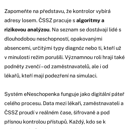
Zapomeňte na představu, že kontrolor vybírá
adresy losem. ČSSZ pracuje s
algoritmy a
rizikovou analýzou
. Na seznam se dostávají lidé s
dlouhodobou neschopností, opakovanými
absencemi, určitými typy diagnóz nebo ti, kteří už
v minulosti režim porušili. Významnou roli hrají také
podněty zvenčí – od zaměstnavatelů, ale i od
lékařů, kteří mají podezření na simulaci.
Systém eNeschopenka funguje jako digitální páteř
celého procesu. Data mezi lékaři, zaměstnavateli a
ČSSZ proudí v reálném čase, šifrovaně a pod
přísnou kontrolou přístupů. Každý, kdo se k