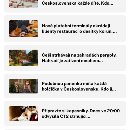
Československa každé dítě. Kdo…
Nové platební terminály okrádají
klienty restaurací o desítky korun.…
Češi strhávají na zahradách pergoly.
Nahradí je zařízení mnohem…
Podobnou panenku měla každá
holčička v Československu. Kdo jí…
Připravte si kapesníky. Dnes ve 20:00
odvysílá ČT2 strhující…