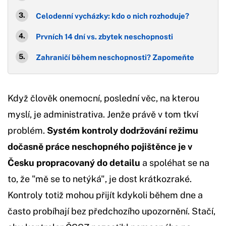
Celodenní vycházky: kdo o nich rozhoduje?
Prvních 14 dní vs. zbytek neschopnosti
Zahraničí během neschopnosti? Zapomeňte
Když člověk onemocní, poslední věc, na kterou
myslí, je administrativa. Jenže právě v tom tkví
problém.
Systém kontroly dodržování režimu
dočasně práce neschopného pojištěnce je v
Česku propracovaný do detailu
a spoléhat se na
to, že "mě se to netýká", je dost krátkozraké.
Kontroly totiž mohou přijít kdykoli během dne a
často probíhají bez předchozího upozornění. Stačí,