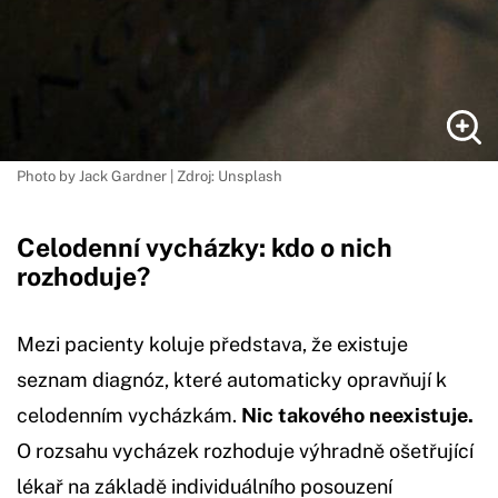
Photo by Jack Gardner | Zdroj: Unsplash
Celodenní vycházky: kdo o nich
rozhoduje?
Mezi pacienty koluje představa, že existuje
seznam diagnóz, které automaticky opravňují k
celodenním vycházkám.
Nic takového neexistuje.
O rozsahu vycházek rozhoduje výhradně ošetřující
lékař na základě individuálního posouzení