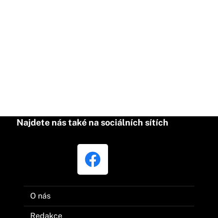
Najdete nás také na sociálních sítích
O nás
Redakce