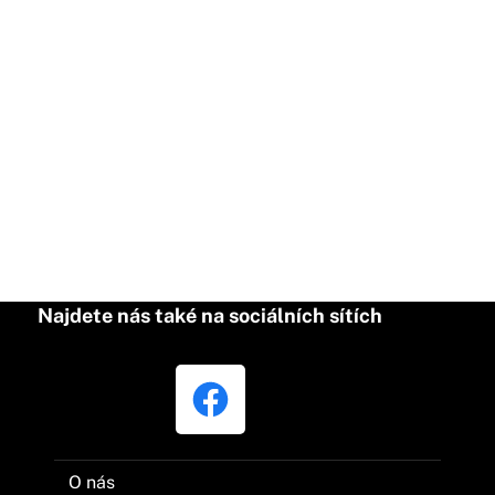
Najdete nás také na sociálních sítích
O nás