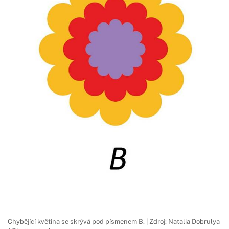
Chybějící květina se skrývá pod písmenem B. | Zdroj: Natalia Dobrulya