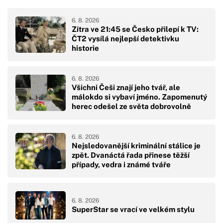
6. 8. 2026
Zítra ve 21:45 se Česko přilepí k TV:
ČT2 vysílá nejlepší detektivku
historie
6. 8. 2026
Všichni Češi znají jeho tvář, ale
málokdo si vybaví jméno. Zapomenutý
herec odešel ze světa dobrovolně
6. 8. 2026
Nejsledovanější kriminální stálice je
zpět. Dvanáctá řada přinese těžší
případy, vedra i známé tváře
6. 8. 2026
SuperStar se vrací ve velkém stylu