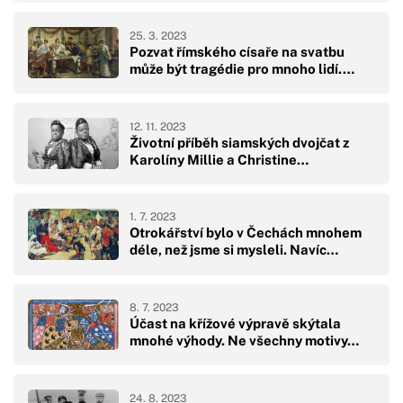
25. 3. 2023
Pozvat římského císaře na svatbu
může být tragédie pro mnoho lidí.…
12. 11. 2023
Životní příběh siamských dvojčat z
Karolíny Millie a Christine…
1. 7. 2023
Otrokářství bylo v Čechách mnohem
déle, než jsme si mysleli. Navíc…
8. 7. 2023
Účast na křížové výpravě skýtala
mnohé výhody. Ne všechny motivy…
24. 8. 2023