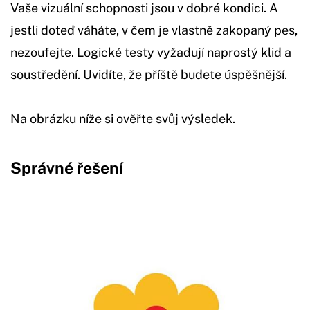
Vaše vizuální schopnosti jsou v dobré kondici. A
jestli doteď váháte, v čem je vlastně zakopaný pes,
nezoufejte. Logické testy vyžadují naprostý klid a
soustředění. Uvidíte, že příště budete úspěšnější.
Na obrázku níže si ověřte svůj výsledek.
Správné řešení