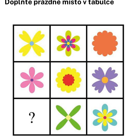
Doplňte prázdné místo v tabulce