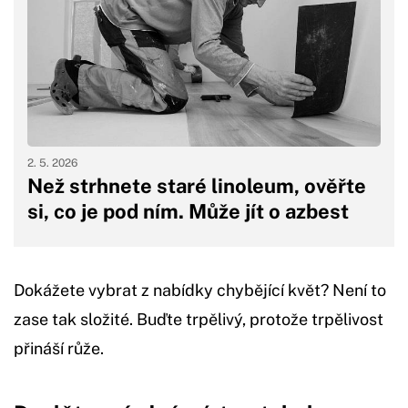
2. 5. 2026
Než strhnete staré linoleum, ověřte
si, co je pod ním. Může jít o azbest
Dokážete vybrat z nabídky chybějící květ? Není to
zase tak složité. Buďte trpělivý, protože trpělivost
přináší růže.