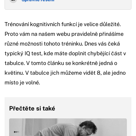
Trénování kognitivních funkcí je velice důležité.
Proto vám na našem webu pravidelně přinášíme
různé možnosti tohoto tréninku. Dnes vás čeká
typický IQ test, kde máte doplnit chybějící část v
tabulce. V tomto článku se konkrétně jedná o
květinu. V tabulce jich můžeme vidět 8, ale jedno
místo je volné.
Přečtěte si také