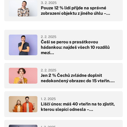
3. 2. 2025
Pouze 12 % lidí přijde na správné
zobrazení objektu z jiného úhlu –…
2. 2. 2025
Češi se perou s prasátkovou
hádankou: najdeš všech 10 rozdílů
mezi…
2. 2. 2025
Jen 2 % Čechů zvládne doplnit
nedokončený obrazec do 15 vteřin.…
1. 2. 2025
Liščí únos: máš 40 vteřin na to zjistit,
kterou slepici odnesla –…