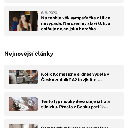
6. 8. 2026
Na tenhle věk sympaťačka z Ulice
nevypadá. Narozeniny slaví 6. 8. a
oslňuje nejen jako herečka
Nejnovější články
Kolik Kč měsíčně si dnes vydělá v
Česku zedník? Až to zjistíte,…
Tento typ mouky devastuje játra a
slinivku. Přesto v Česku patří k…