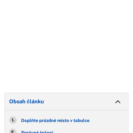
Konec reklamy
Obsah článku
Doplňte prázdné místo v tabulce
Správné řešení