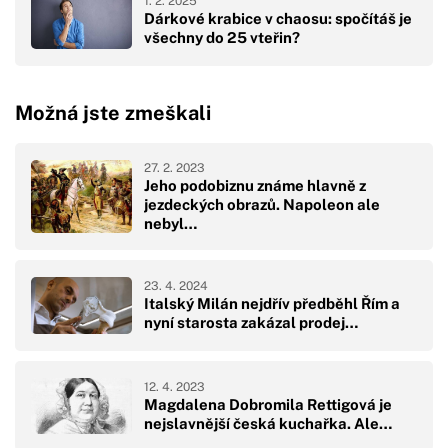
1. 2. 2025
Dárkové krabice v chaosu: spočítáš je
všechny do 25 vteřin?
Možná jste zmeškali
27. 2. 2023
Jeho podobiznu známe hlavně z
jezdeckých obrazů. Napoleon ale
nebyl…
23. 4. 2024
Italský Milán nejdřív předběhl Řím a
nyní starosta zakázal prodej…
12. 4. 2023
Magdalena Dobromila Rettigová je
nejslavnější česká kuchařka. Ale…