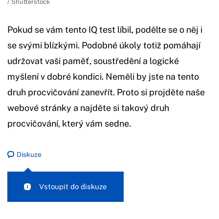
/ Shutterstock
Pokud se vám tento IQ test líbil, podělte se o něj i
se svými blízkými. Podobné úkoly totiž pomáhají
udržovat vaši paměť, soustředění a logické
myšlení v dobré kondici. Neměli by jste na tento
druh procvičování zanevřít. Proto si projděte naše
webové stránky a najděte si takový druh
procvičování, který vám sedne.
Diskuze
Vstoupit do diskuze