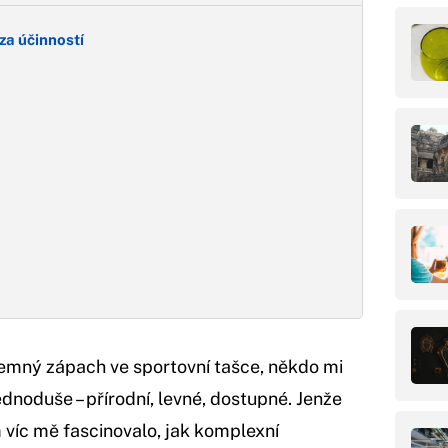
za účinností
jemný zápach ve sportovní tašce, někdo mi
ednoduše – přírodní, levné, dostupné. Jenže
m víc mě fascinovalo, jak komplexní