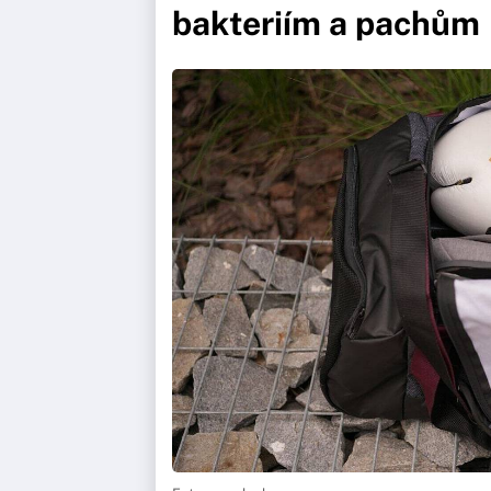
bakteriím a pachům