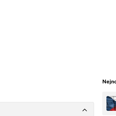
Nejno