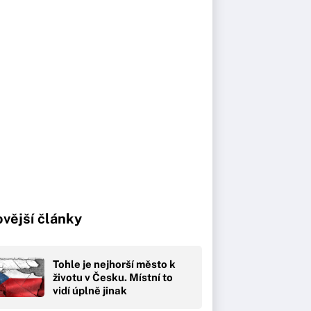
vější články
Tohle je nejhorší město k
životu v Česku. Místní to
vidí úplně jinak