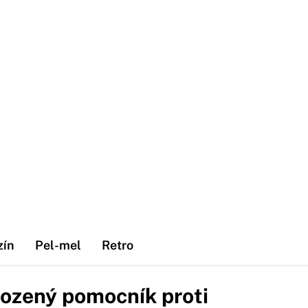
zín
Pel-mel
Retro
rozený pomocník proti