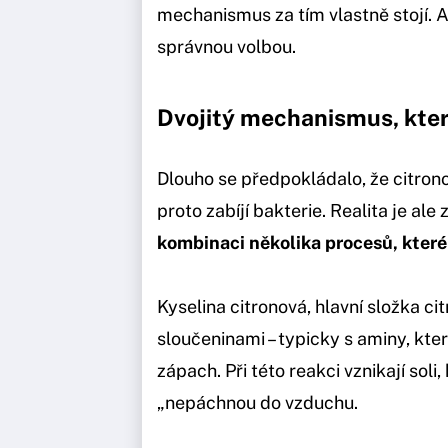
mechanismus za tím vlastně stojí. A 
správnou volbou.
Dvojitý mechanismus, který
Dlouho se předpokládalo, že citrono
proto zabíjí bakterie. Realita je ale
kombinaci několika procesů, které
Kyselina citronová, hlavní složka ci
sloučeninami – typicky s aminy, kt
zápach. Při této reakci vznikají sol
„nepáchnou do vzduchu.