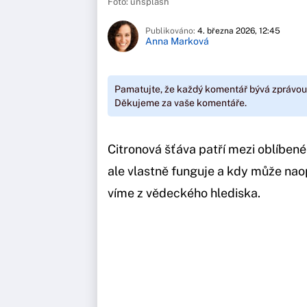
Foto: unsplash
Publikováno:
4. března 2026, 12:45
Anna Marková
Pamatujte, že každý komentář bývá zprávou
Děkujeme za vaše komentáře.
Citronová šťáva patří mezi oblíbené
ale vlastně funguje a kdy může naop
víme z vědeckého hlediska.