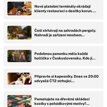
Nové platební terminály okrádají
klienty restaurací o desítky korun.…
Češi strhávají na zahradách pergoly.
Nahradí je zařízení mnohem…
Podobnou panenku měla každá
holčička v Československu. Kdo jí…
Připravte si kapesníky. Dnes ve 20:00
odvysílá ČT2 strhující…
Pamatujete na dřevěné skládací
kostky s pohádkovými motivy?…