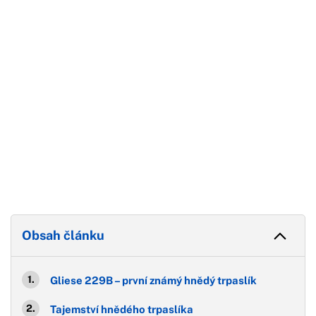
Konec reklamy
Obsah článku
Gliese 229B – první známý hnědý trpaslík
Tajemství hnědého trpaslíka