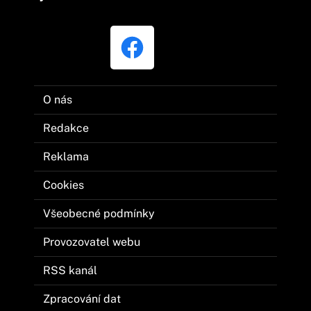
O nás
Redakce
Reklama
Cookies
Všeobecné podmínky
Provozovatel webu
RSS kanál
Zpracování dat