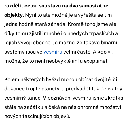
rozdělit celou soustavu na dva samostatné
objekty
. Nyní to ale možné je a vyřešila se tím
jedna hodně stará záhada. Kromě toho jsme ale
díky tomu zjistili mnohé i o hnědých trpaslících a
jejich vývoji obecně. Je možné, že takové binární
systémy jsou ve
vesmíru
velmi časté. A kdo ví,
možná, že to není neobvyklé ani u exoplanet.
Kolem některých hvězd mohou obíhat dvojité, či
dokonce trojité planety, a předvádět tak úchvatný
vesmírný tanec. V poznávání vesmíru jsme zkrátka
stále na začátku a čeká na nás ohromné množství
nových fascinujících objevů.