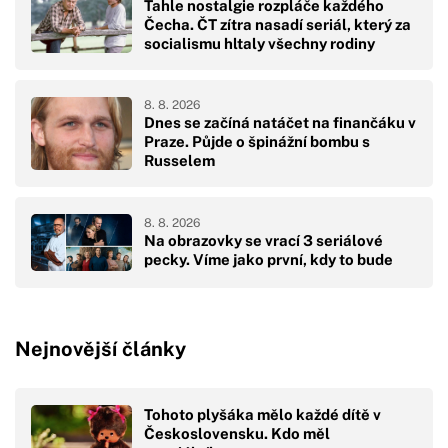
Tahle nostalgie rozpláče každého
Čecha. ČT zítra nasadí seriál, který za
socialismu hltaly všechny rodiny
8. 8. 2026
Dnes se začíná natáčet na finančáku v
Praze. Půjde o špinážní bombu s
Russelem
8. 8. 2026
Na obrazovky se vrací 3 seriálové
pecky. Víme jako první, kdy to bude
Nejnovější články
Tohoto plyšáka mělo každé dítě v
Československu. Kdo měl