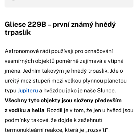
Gliese 229B – první známý hnědý
trpaslík
Astronomové rádi používají pro označování
vesmírných objektů poměrně zajímavá a vtipná
jména. Jedním takovým je hnědý trpaslík. Jde o
určitý mezistupeň mezi velkou plynnou planetou
typu
Jupiteru
a hvězdou jako je naše Slunce.
Všechny tyto objekty jsou složeny především
z vodíku a helia
. Rozdíl je v tom, že jen u hvězd jsou
podmínky takové, že dojde k zažehnutí
termonukleární reakce, která je „rozsvítí“.