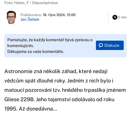
Foto: Helen_F / Depositphotos
Publikováno:
18. října 2024, 15:00
3 min
Jan Šebek
Pamatujte, že každý komentář bývá zprávou o
Diskuze
komentujícím.
Děkujeme za vaše komentáře.
Astronomie zná několik záhad, které nedají
vědcům spát dlouhé roky. Jedním z nich bylo i
matoucí pozorování tzv. hnědého trpaslíka jménem
Gliese 229B. Jeho tajemství odolávalo od roku
1995. Až donedávna…
Začátek reklamy