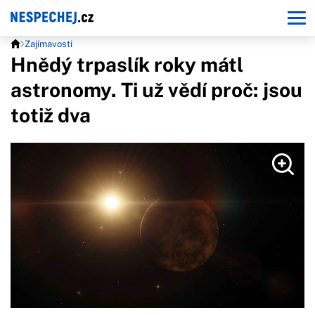
Zajímavosti
Hnědý trpaslík roky mátl
astronomy. Ti už vědí proč: jsou
totiž dva