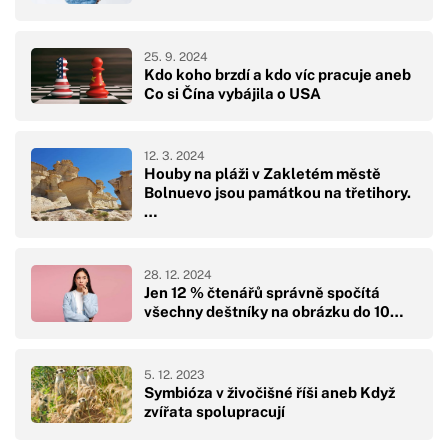
25. 9. 2024
Kdo koho brzdí a kdo víc pracuje aneb
Co si Čína vybájila o USA
12. 3. 2024
Houby na pláži v Zakletém městě
Bolnuevo jsou památkou na třetihory.
…
28. 12. 2024
Jen 12 % čtenářů správně spočítá
všechny deštníky na obrázku do 10…
5. 12. 2023
Symbióza v živočišné říši aneb Když
zvířata spolupracují