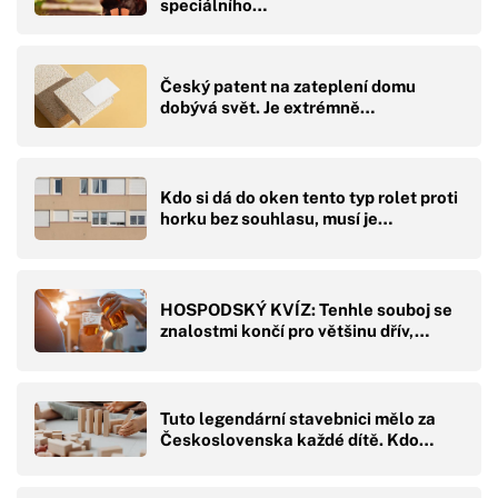
speciálního…
Český patent na zateplení domu
dobývá svět. Je extrémně…
Kdo si dá do oken tento typ rolet proti
horku bez souhlasu, musí je…
HOSPODSKÝ KVÍZ: Tenhle souboj se
znalostmi končí pro většinu dřív,…
Tuto legendární stavebnici mělo za
Československa každé dítě. Kdo…