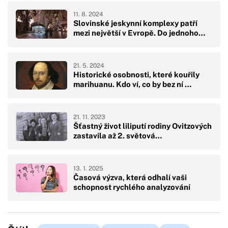
11. 8. 2024
Slovinské jeskynní komplexy patří
mezi největší v Evropě. Do jednoho…
21. 5. 2024
Historické osobnosti, které kouřily
marihuanu. Kdo ví, co by bez ní …
21. 11. 2023
Šťastný život liliputí rodiny Ovitzových
zastavila až 2. světová…
13. 1. 2025
Časová výzva, která odhalí vaši
schopnost rychlého analyzování