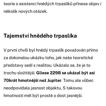
teorie o existenci hnědých trpaslíků přinese objev i
několik nových otázek.
Tajemství hnědého trpaslíka
V první chvíli byl hnědý trpaslík považován přímo
za dokonalou ukázku toho, jak naše teoretické
představy sedí s realitou. Ukázalo se, že je to
trochu složitější.
Gliese 229B se ukázal být asi
70krát hmotnější než Jupiter
. Tomu ale vůbec
neodpovídala jasnost objektu. S takovou
hmotností měl být prostě o dost jasnější.