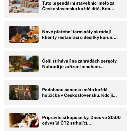
Tuto legendární stavebnici mělo za
Československa každé dítě. Kdo…
Nové platební terminály okrádají
klienty restaurací o desítky korun.…
Češi strhávají na zahradách pergoly.
Nahradí je zařízení mnohem…
Podobnou panenku měla každá
holčička v Československu. Kdo jí…
Připravte si kapesníky. Dnes ve 20:00
odvysílá ČT2 strhující…