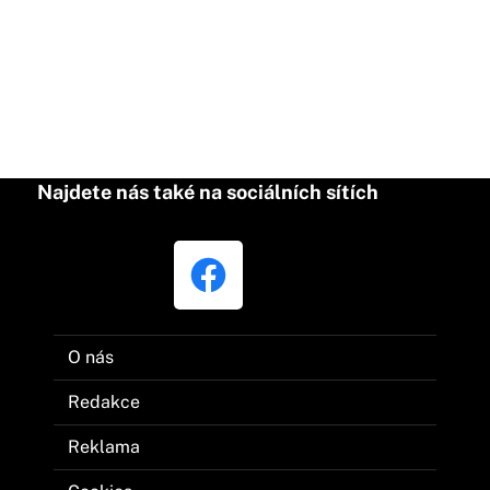
Najdete nás také na sociálních sítích
O nás
Redakce
Reklama