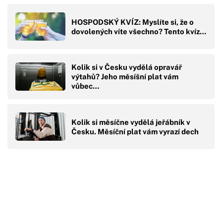
HOSPODSKÝ KVÍZ: Myslíte si, že o
dovolených víte všechno? Tento kvíz…
Kolik si v Česku vydělá opravář
výtahů? Jeho měsíšní plat vám
vůbec…
Kolik si měsíčne vydělá jeřábník v
Česku. Měsíční plat vám vyrazí dech