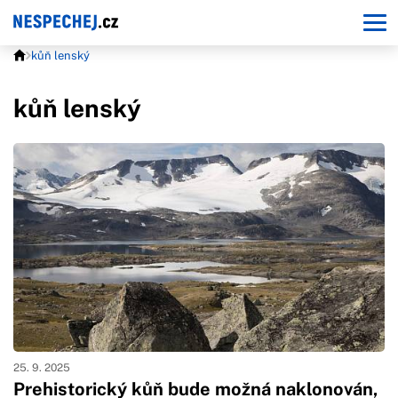
kůň lenský
kůň lenský
25. 9. 2025
Prehistorický kůň bude možná naklonován,