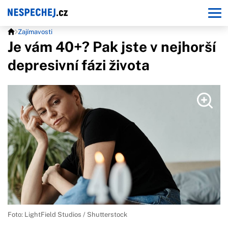
Zajímavosti
Je vám 40+? Pak jste v nejhorší
depresivní fázi života
Foto: LightField Studios / Shutterstock