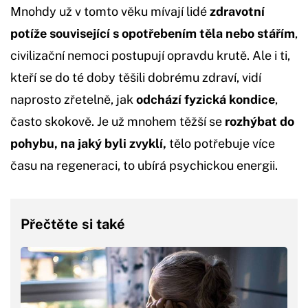
Mnohdy už v tomto věku mívají lidé
zdravotní
potíže související s opotřebením těla nebo stářím
,
civilizační nemoci postupují opravdu krutě. Ale i ti,
kteří se do té doby těšili dobrému zdraví, vidí
naprosto zřetelně, jak
odchází fyzická kondice
,
často skokově. Je už mnohem těžší se
rozhýbat do
pohybu, na jaký byli zvyklí,
tělo potřebuje více
času na regeneraci, to ubírá psychickou energii.
Přečtěte si také