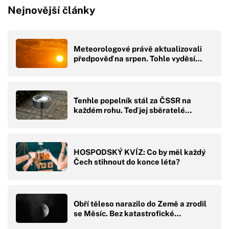
Nejnovější články
Meteorologové právě aktualizovali
předpověď na srpen. Tohle vyděsí…
Tenhle popelník stál za ČSSR na
každém rohu. Teď jej sběratelé…
HOSPODSKÝ KVÍZ: Co by měl každý
Čech stihnout do konce léta?
Obří těleso narazilo do Země a zrodil
se Měsíc. Bez katastrofické…