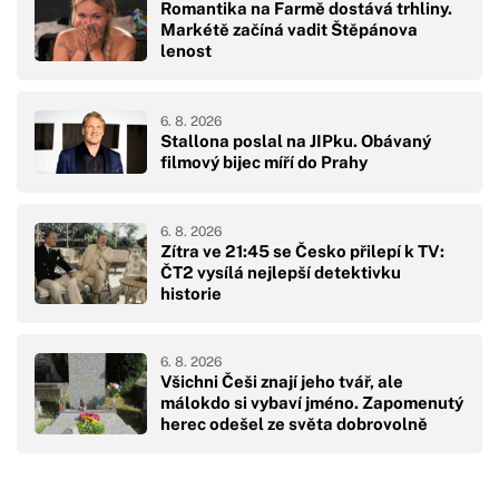
Romantika na Farmě dostává trhliny.
Markétě začíná vadit Štěpánova
lenost
6. 8. 2026
Stallona poslal na JIPku. Obávaný
filmový bijec míří do Prahy
6. 8. 2026
Zítra ve 21:45 se Česko přilepí k TV:
ČT2 vysílá nejlepší detektivku
historie
6. 8. 2026
Všichni Češi znají jeho tvář, ale
málokdo si vybaví jméno. Zapomenutý
herec odešel ze světa dobrovolně