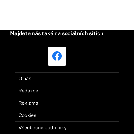
Najdete nás také na sociálních sítích
O nás
Redakce
Reklama
Cookies
Všeobecné podmínky