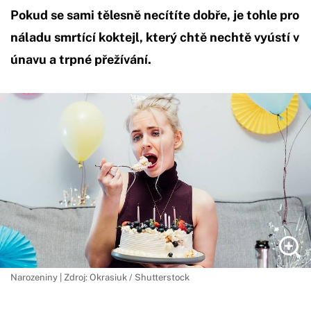
Pokud se sami tělesně necítíte dobře, je tohle pro
náladu smrtící koktejl, který chtě nechtě vyústí v
únavu a trpné přežívání.
Narozeniny | Zdroj: Okrasiuk / Shutterstock