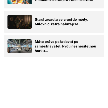
Stará zrcadla se vrací do módy.
Milovníci retra nabízejí za…
Máte právo požadovat po
zaměstnavateli kvůli nesnesitelnou
horku…