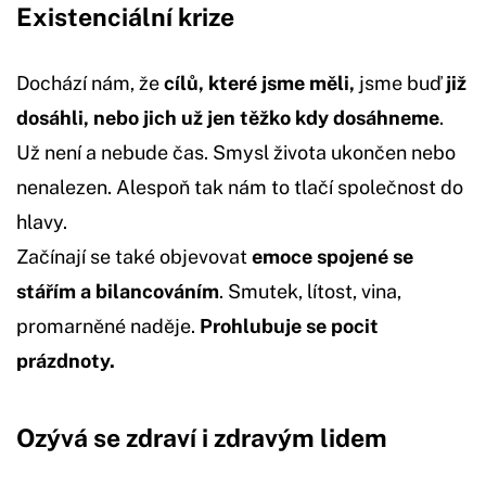
Existenciální krize
Dochází nám, že
cílů, které jsme měli,
jsme buď
již
dosáhli, nebo jich už jen těžko kdy dosáhneme
.
Už není a nebude čas. Smysl života ukončen nebo
nenalezen. Alespoň tak nám to tlačí společnost do
hlavy.
Začínají se také objevovat
emoce spojené se
stářím a bilancováním
. Smutek, lítost, vina,
promarněné naděje.
Prohlubuje se pocit
prázdnoty.
Ozývá se zdraví i zdravým lidem