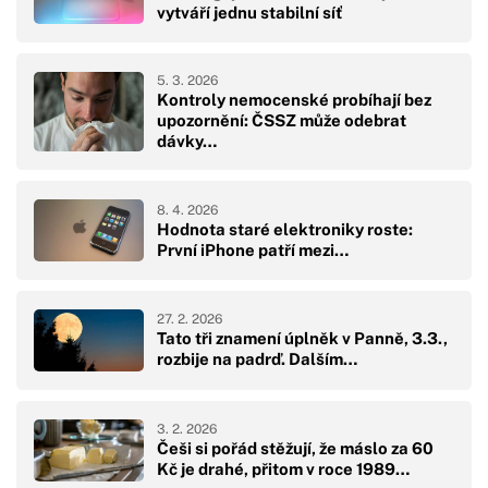
vytváří jednu stabilní síť
5. 3. 2026
Kontroly nemocenské probíhají bez
upozornění: ČSSZ může odebrat
dávky…
8. 4. 2026
Hodnota staré elektroniky roste:
První iPhone patří mezi…
27. 2. 2026
Tato tři znamení úplněk v Panně, 3.3.,
rozbije na padrď. Dalším…
3. 2. 2026
Češi si pořád stěžují, že máslo za 60
Kč je drahé, přitom v roce 1989…