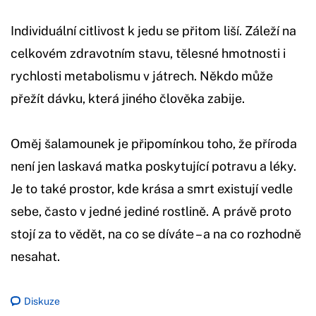
Individuální citlivost k jedu se přitom liší. Záleží na
celkovém zdravotním stavu, tělesné hmotnosti i
rychlosti metabolismu v játrech. Někdo může
přežít dávku, která jiného člověka zabije.
Oměj šalamounek je připomínkou toho, že příroda
není jen laskavá matka poskytující potravu a léky.
Je to také prostor, kde krása a smrt existují vedle
sebe, často v jedné jediné rostlině. A právě proto
stojí za to vědět, na co se díváte – a na co rozhodně
nesahat.
Diskuze