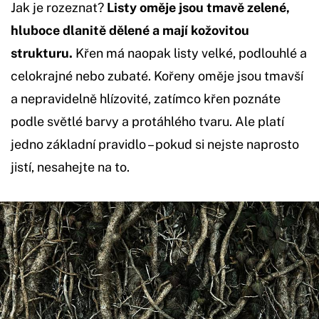
Jak je rozeznat?
Listy oměje jsou tmavě zelené,
hluboce dlanitě dělené a mají kožovitou
strukturu.
Křen má naopak listy velké, podlouhlé a
celokrajné nebo zubaté. Kořeny oměje jsou tmavší
a nepravidelně hlízovité, zatímco křen poznáte
podle světlé barvy a protáhlého tvaru. Ale platí
jedno základní pravidlo – pokud si nejste naprosto
jistí, nesahejte na to.