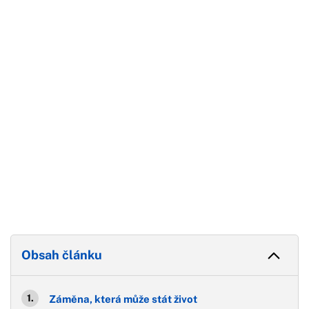
Začátek reklamy
Konec reklamy
Obsah článku
Záměna, která může stát život