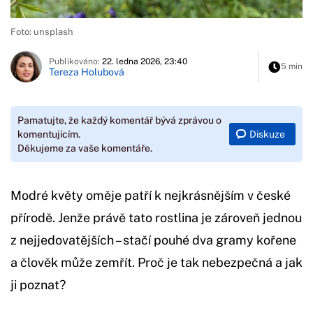
Foto: unsplash
Publikováno:
22. ledna 2026, 23:40
5 min
Tereza Holubová
Pamatujte, že každý komentář bývá zprávou o
Diskuze
komentujícím.
Děkujeme za vaše komentáře.
Modré květy oměje patří k nejkrásnějším v české
přírodě. Jenže právě tato rostlina je zároveň jednou
z nejjedovatějších – stačí pouhé dva gramy kořene
a člověk může zemřít. Proč je tak nebezpečná a jak
ji poznat?