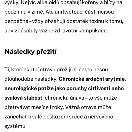
výšky. Nejvíc alkaloidů obsahují kořeny a hlízy na
podzim a v zimě. Ale ani kvetoucí části nejsou
bezpečné – vždy obsahují dostatek toxinu k tomu,
aby způsobily vážné zdravotní komplikace.
Následky přežití
Ti, kteří akutní otravu přežijí, si často nesou
dlouhodobé následky.
Chronické srdeční arytmie,
neurologické potíže jako poruchy citlivosti nebo
svalová slabost
, chronická únava – to vše může
přetrvávat měsíce i roky. Vážná otrava může
zanechat trvalé poškození srdce a nervového
systému.