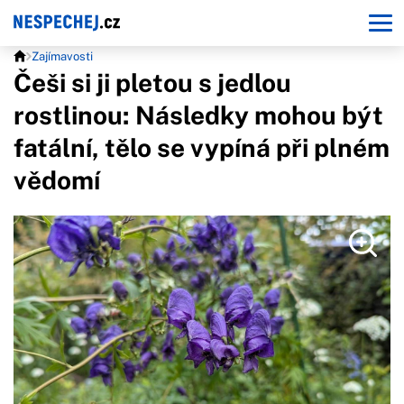
Zajímavosti
Češi si ji pletou s jedlou
rostlinou: Následky mohou být
fatální, tělo se vypíná při plném
vědomí