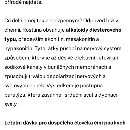
přírodě najdete.
Co dělá oměj tak nebezpečným? Odpověď leží v
chemii. Rostlina obsahuje
alkaloidy diesterového
typu
, především akonitin, mesakonitin a
hypakonitin. Tyto látky působí na nervový systém
způsobem, který je až děsivě efektivní – otevírají
sodíkové kanály v buněčných membránách a
způsobují trvalou depolarizaci nervových a
svalových buněk. Výsledkem je postupná
paralýza, která zasáhne i srdeční sval a dýchací
svaly.
Letální dávka pro dospělého člověka činí pouhých