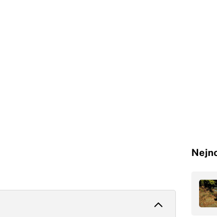
Nejno