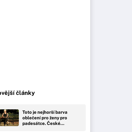
vější články
Toto je nejhorší barva
oblečení pro ženy pro
padesátce. České…