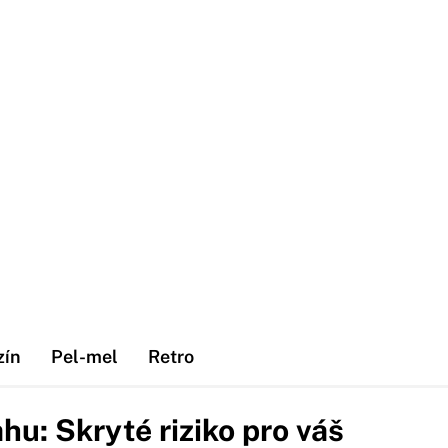
zín
Pel-mel
Retro
hu: Skryté riziko pro váš