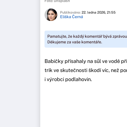
Foto: unsplash
Publikováno:
22. ledna 2026, 21:55
Eliška Černá
Pamatujte, že každý komentář bývá zprávou
Děkujeme za vaše komentáře.
Babičky přísahaly na sůl ve vodě př
trik ve skutečnosti škodí víc, než p
i výrobci podlahovin.