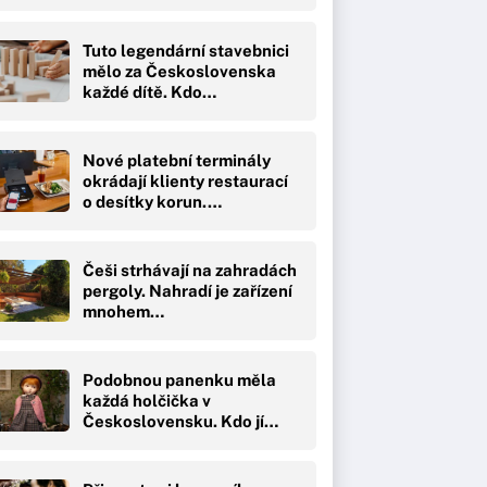
Tuto legendární stavebnici
mělo za Československa
každé dítě. Kdo…
Nové platební terminály
okrádají klienty restaurací
o desítky korun.…
Češi strhávají na zahradách
pergoly. Nahradí je zařízení
mnohem…
Podobnou panenku měla
každá holčička v
Československu. Kdo jí…