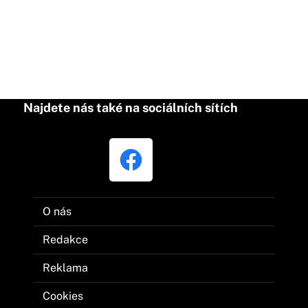
Najdete nás také na sociálních sítích
O nás
Redakce
Reklama
Cookies