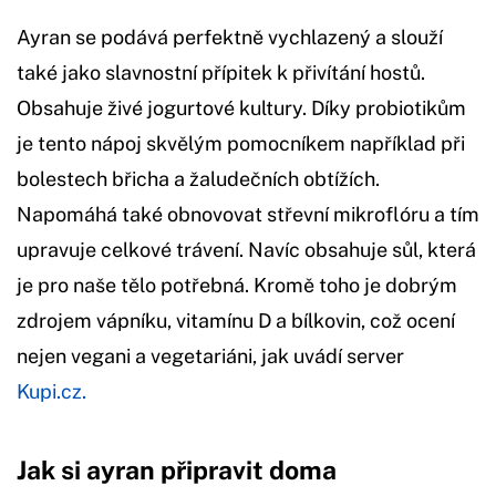
Ayran se podává perfektně vychlazený a slouží
také jako slavnostní přípitek k přivítání hostů.
Obsahuje živé jogurtové kultury. Díky probiotikům
je tento nápoj skvělým pomocníkem například při
bolestech břicha a žaludečních obtížích.
Napomáhá také obnovovat střevní mikroflóru a tím
upravuje celkové trávení. Navíc obsahuje sůl, která
je pro naše tělo potřebná. Kromě toho je dobrým
zdrojem vápníku, vitamínu D a bílkovin, což ocení
nejen vegani a vegetariáni, jak uvádí server
Kupi.cz.
Jak si ayran připravit doma