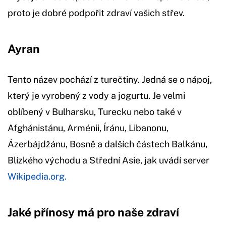
proto je dobré podpořit zdraví vašich střev.
Ayran
Tento název pochází z turečtiny. Jedná se o nápoj,
který je vyrobený z vody a jogurtu. Je velmi
oblíbený v Bulharsku, Turecku nebo také v
Afghánistánu, Arménii, Íránu, Libanonu,
Ázerbájdžánu, Bosně a dalších částech Balkánu,
Blízkého východu a Střední Asie, jak uvádí server
Wikipedia.org.
Jaké přínosy má pro naše zdraví