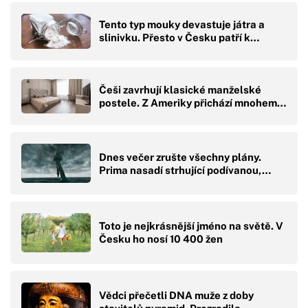
Tento typ mouky devastuje játra a
slinivku. Přesto v Česku patří k…
Češi zavrhují klasické manželské
postele. Z Ameriky přichází mnohem…
Dnes večer zrušte všechny plány.
Prima nasadí strhující podívanou,…
Toto je nejkrásnější jméno na světě. V
Česku ho nosí 10 400 žen
Vědci přečetli DNA muže z doby