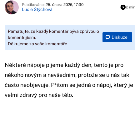
Publikováno:
25. února 2026, 17:30
2 min
Lucie Štýchová
Pamatujte, že každý komentář bývá zprávou o
Diskuze
komentujícím.
Děkujeme za vaše komentáře.
Některé nápoje pijeme každý den, tento je pro
někoho novým a nevšedním, protože se u nás tak
často neobjevuje. Přitom se jedná o nápoj, který je
velmi zdravý pro naše tělo.
Začátek reklamy
Konec reklamy