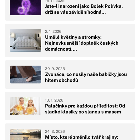
16. 11. 2025
Jste-li narozeni jako Bolek Polívka,
drží se vás záviděníhodná…
2. 1. 2026
Umělé květiny a stromky:
Nejnevkusnější doplněk českých
domácností,…
30. 9. 2025
Zvonáče, co nosily naše babičky jsou
hitem obchodů
13. 1. 2026
Palačinky pro každou příležitost: Od
sladké klasiky po slanou s masem
24. 3. 2026
Místo, které změnilo tvář krajiny: