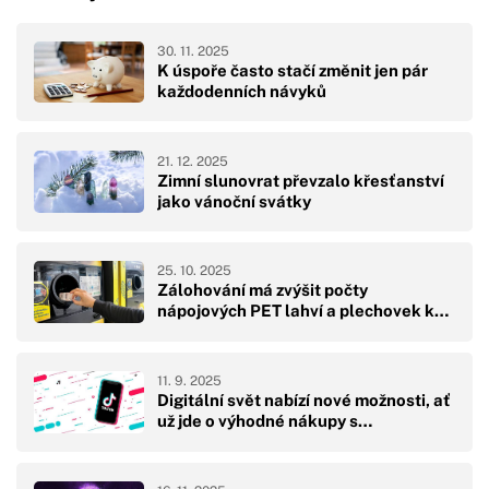
30. 11. 2025
K úspoře často stačí změnit jen pár
každodenních návyků
21. 12. 2025
Zimní slunovrat převzalo křesťanství
jako vánoční svátky
25. 10. 2025
Zálohování má zvýšit počty
nápojových PET lahví a plechovek k…
11. 9. 2025
Digitální svět nabízí nové možnosti, ať
už jde o výhodné nákupy s…