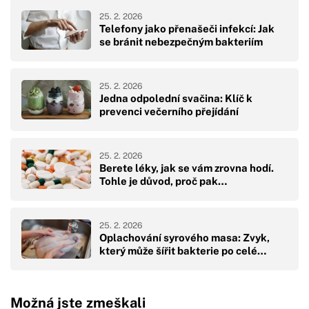
25. 2. 2026
Telefony jako přenašeči infekcí: Jak
se bránit nebezpečným bakteriím
25. 2. 2026
Jedna odpolední svačina: Klíč k
prevenci večerního přejídání
25. 2. 2026
Berete léky, jak se vám zrovna hodí.
Tohle je důvod, proč pak…
25. 2. 2026
Oplachování syrového masa: Zvyk,
který může šířit bakterie po celé…
Možná jste zmeškali