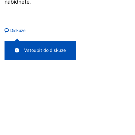
nabídnete.
Diskuze
Vstoupit do diskuze