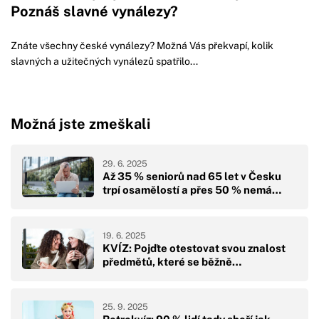
Poznáš slavné vynálezy?
Znáte všechny české vynálezy? Možná Vás překvapí, kolik
slavných a užitečných vynálezů spatřilo...
Možná jste zmeškali
29. 6. 2025
Až 35 % seniorů nad 65 let v Česku
trpí osamělostí a přes 50 % nemá…
19. 6. 2025
KVÍZ: Pojďte otestovat svou znalost
předmětů, které se běžně…
25. 9. 2025