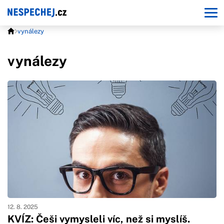
vynálezy
vynálezy
12. 8. 2025
KVÍZ: Češi vymysleli víc, než si myslíš.