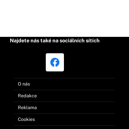
Najdete nás také na sociálních sítích
O nás
Redakce
Reklama
Cookies