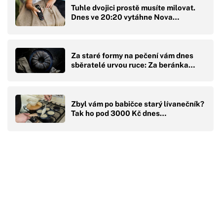
Tuhle dvojici prostě musíte milovat.
Dnes ve 20:20 vytáhne Nova…
Za staré formy na pečení vám dnes
sběratelé urvou ruce: Za beránka…
Zbyl vám po babičce starý lívanečník?
Tak ho pod 3000 Kč dnes…