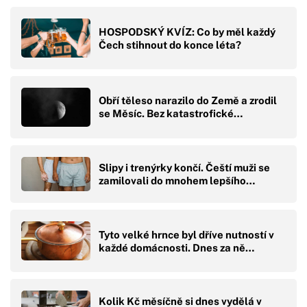
HOSPODSKÝ KVÍZ: Co by měl každý
Čech stihnout do konce léta?
Obří těleso narazilo do Země a zrodil
se Měsíc. Bez katastrofické…
Slipy i trenýrky končí. Čeští muži se
zamilovali do mnohem lepšího…
Tyto velké hrnce byl dříve nutností v
každé domácnosti. Dnes za ně…
Kolik Kč měsíčně si dnes vydělá v