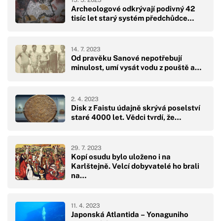
Archeologové odkrývají podivný 42
tisíc let starý systém předchůdce…
14. 7. 2023
Od pravěku Sanové nepotřebují
minulost, umí vysát vodu z pouště a…
2. 4. 2023
Disk z Faistu údajně skrývá poselství
staré 4000 let. Vědci tvrdí, že…
29. 7. 2023
Kopí osudu bylo uloženo i na
Karlštejně. Velcí dobyvatelé ho brali
na…
11. 4. 2023
Japonská Atlantida – Yonaguniho