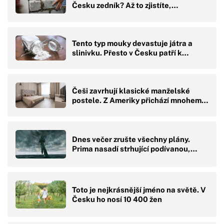
Česku zedník? Až to zjistíte,…
Tento typ mouky devastuje játra a
slinivku. Přesto v Česku patří k…
Češi zavrhují klasické manželské
postele. Z Ameriky přichází mnohem…
Dnes večer zrušte všechny plány.
Prima nasadí strhující podívanou,…
Toto je nejkrásnější jméno na světě. V
Česku ho nosí 10 400 žen