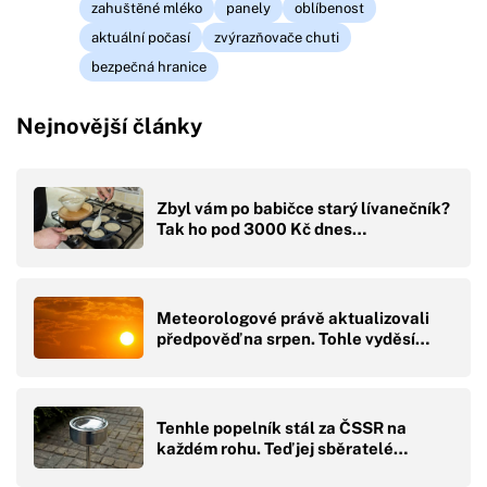
zahuštěné mléko
panely
oblíbenost
aktuální počasí
zvýrazňovače chuti
bezpečná hranice
Nejnovější články
Zbyl vám po babičce starý lívanečník?
Tak ho pod 3000 Kč dnes…
Meteorologové právě aktualizovali
předpověď na srpen. Tohle vyděsí…
Tenhle popelník stál za ČSSR na
každém rohu. Teď jej sběratelé…