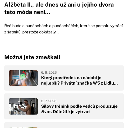
Alžběta II., ale dnes už ani u jejího dvora
tato móda není…
Řeč bude o punčochách a punčocháčích, které se pomalu vytrácí
z šatníků, přestože dokázaly...
Možná jste zmeškali
6. 6. 2026
Který prostředek na nádobí je
nejlepší? Privátní značka W5 z Lidlu…
2. 7. 2026
Silový trénink podle vědců prodlužuje
život. Důležité je vytrvat