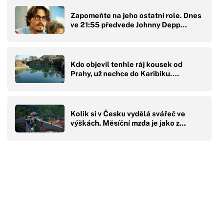
Zapomeňte na jeho ostatní role. Dnes
ve 21:55 předvede Johnny Depp…
Kdo objevil tenhle ráj kousek od
Prahy, už nechce do Karibiku.…
Kolik si v Česku vydělá svářeč ve
výškách. Měsíční mzda je jako z…