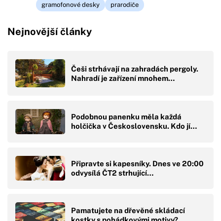
gramofonové desky
prarodiče
Nejnovější články
Češi strhávají na zahradách pergoly.
Nahradí je zařízení mnohem…
Podobnou panenku měla každá
holčička v Československu. Kdo jí…
Připravte si kapesníky. Dnes ve 20:00
odvysílá ČT2 strhující…
Pamatujete na dřevěné skládací
kostky s pohádkovými motivy?…