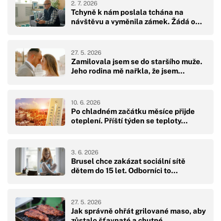
2. 7. 2026
Tchyně k nám poslala tchána na
návštěvu a vyměnila zámek. Žádá o…
27. 5. 2026
Zamilovala jsem se do staršího muže.
Jeho rodina mě nařkla, že jsem…
10. 6. 2026
Po chladném začátku měsíce přijde
oteplení. Příští týden se teploty…
3. 6. 2026
Brusel chce zakázat sociální sítě
dětem do 15 let. Odborníci to…
27. 5. 2026
Jak správně ohřát grilované maso, aby
zůstalo šťavnaté a chutné