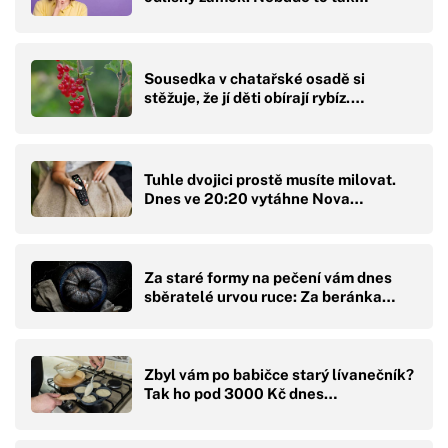
Sousedka v chatařské osadě si
stěžuje, že jí děti obírají rybíz.…
Tuhle dvojici prostě musíte milovat.
Dnes ve 20:20 vytáhne Nova…
Za staré formy na pečení vám dnes
sběratelé urvou ruce: Za beránka…
Zbyl vám po babičce starý lívanečník?
Tak ho pod 3000 Kč dnes…