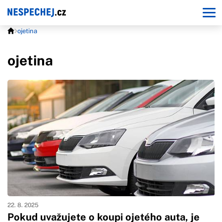
ojetina
ojetina
22. 8. 2025
Pokud uvažujete o koupi ojetého auta, je