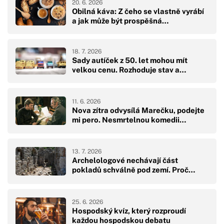
20. 6. 2026
Obilná káva: Z čeho se vlastně vyrábí
a jak může být prospěšná…
18. 7. 2026
Sady autíček z 50. let mohou mít
velkou cenu. Rozhoduje stav a…
11. 6. 2026
Nova zítra odvysílá Marečku, podejte
mi pero. Nesmrtelnou komedii…
13. 7. 2026
Archelologové nechávají část
pokladů schválně pod zemí. Proč…
25. 6. 2026
Hospodský kvíz, který rozproudí
každou hospodskou debatu