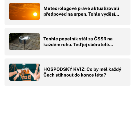
Meteorologové právě aktualizovali
předpověď na srpen. Tohle vyděsí…
Tenhle popelník stál za ČSSR na
každém rohu. Teď jej sběratelé…
HOSPODSKÝ KVÍZ: Co by měl každý
Čech stihnout do konce léta?