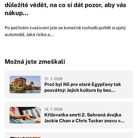
důležité vědět, na co si dát pozor, aby vás
nákup…
Po pečlivém zvažování jste se konečně rozhodli pořídit si ojetý
automobil. Jaká rizika a...
Možná jste zmeškali
31. 7. 2026
Proč byl Nil pro staré Egypťany tak
posvátný: Jejich kultura by bez…
19. 7. 2026
Křižovatka smrti 2. Sehraná dvojka
Jackie Chan a Chris Tucker znovu v…