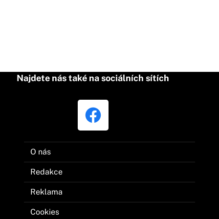
Najdete nás také na sociálních sítích
O nás
Redakce
Reklama
Cookies