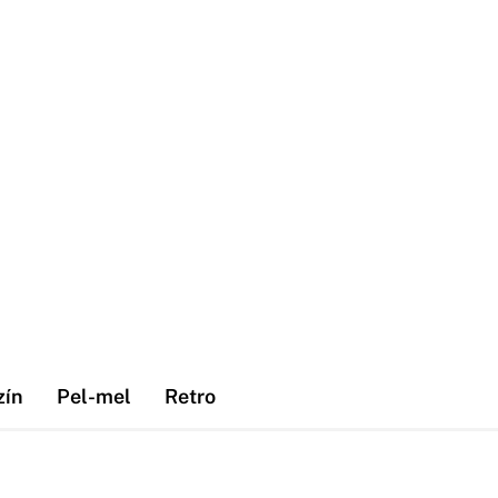
zín
Pel-mel
Retro