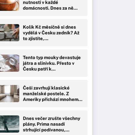
nutností v každé
domácnosti. Dnes za ně…
Kolik Kč měsíčně si dnes
vydělá v Česku zedník? Až
to zjistíte,…
Tento typ mouky devastuje
játra a slinivku. Přesto v
Česku patří k…
Češi zavrhují klasické
manželské postele. Z
Ameriky přichází mnohem…
Dnes večer zrušte všechny
plány. Prima nasadí
strhující podívanou,…