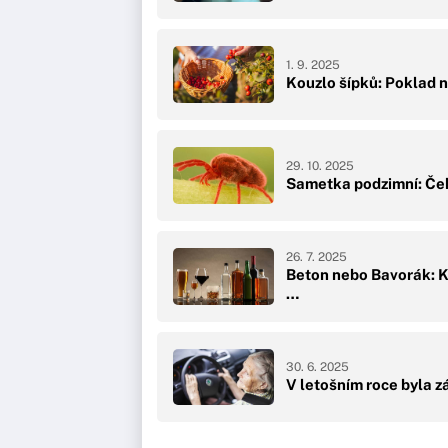
1. 9. 2025
Kouzlo šípků: Poklad n
29. 10. 2025
Sametka podzimní: Čeka
26. 7. 2025
Beton nebo Bavorák: Ko
…
30. 6. 2025
V letošním roce byla 