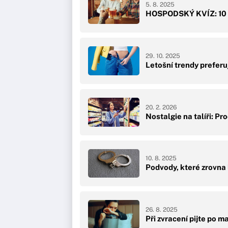
5. 8. 2025
HOSPODSKÝ KVÍZ: 10 ša
29. 10. 2025
Letošní trendy preferu
20. 2. 2026
Nostalgie na talíři: Pr
10. 8. 2025
Podvody, které zrovna 
26. 8. 2025
Při zvracení pijte po 