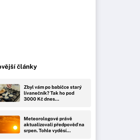
vější články
Zbyl vám po babičce starý
lívanečník? Tak ho pod
3000 Kč dnes…
Meteorologové právě
aktualizovali předpověď na
srpen. Tohle vyděsí…