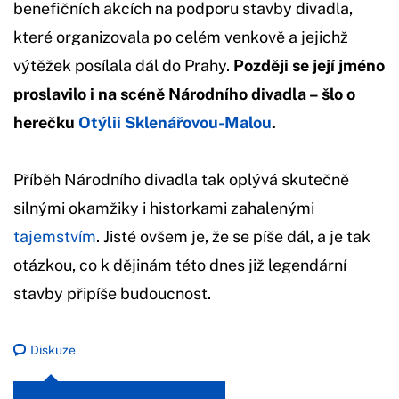
benefičních akcích na podporu stavby divadla,
které organizovala po celém venkově a jejichž
výtěžek posílala dál do Prahy.
Později se její jméno
proslavilo i na scéně Národního divadla – šlo o
herečku
Otýlii Sklenářovou-Malou
.
Příběh Národního divadla tak oplývá skutečně
silnými okamžiky i historkami zahalenými
tajemstvím
. Jisté ovšem je, že se píše dál, a je tak
otázkou, co k dějinám této dnes již legendární
stavby připíše budoucnost.
Diskuze