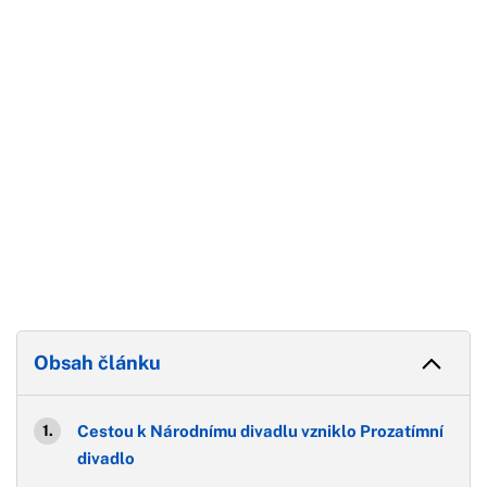
Konec reklamy
Obsah článku
Cestou k Národnímu divadlu vzniklo Prozatímní
divadlo