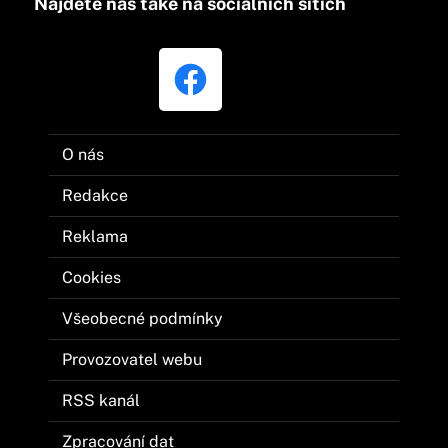
Najdete nás také na sociálních sítích
O nás
Redakce
Reklama
Cookies
Všeobecné podmínky
Provozovatel webu
RSS kanál
Zpracování dat