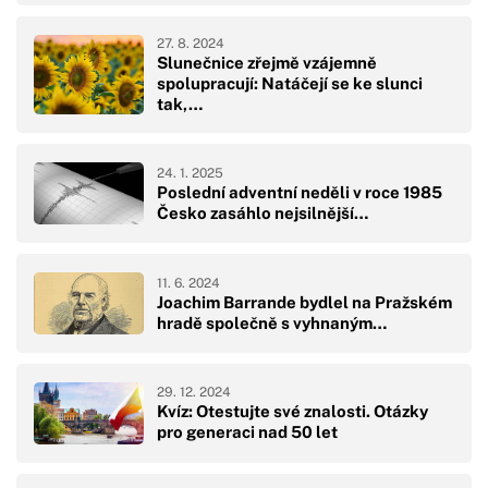
27. 8. 2024
Slunečnice zřejmě vzájemně
spolupracují: Natáčejí se ke slunci
tak,…
24. 1. 2025
Poslední adventní neděli v roce 1985
Česko zasáhlo nejsilnější…
11. 6. 2024
Joachim Barrande bydlel na Pražském
hradě společně s vyhnaným…
29. 12. 2024
Kvíz: Otestujte své znalosti. Otázky
pro generaci nad 50 let