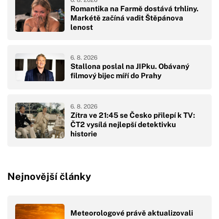
Romantika na Farmě dostává trhliny.
Markétě začíná vadit Štěpánova
lenost
6. 8. 2026
Stallona poslal na JIPku. Obávaný
filmový bijec míří do Prahy
6. 8. 2026
Zítra ve 21:45 se Česko přilepí k TV:
ČT2 vysílá nejlepší detektivku
historie
Nejnovější články
Meteorologové právě aktualizovali