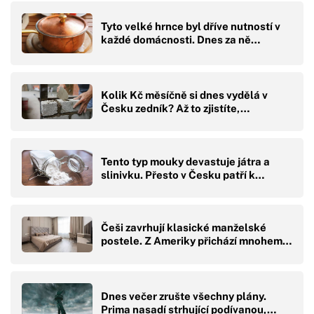
Tyto velké hrnce byl dříve nutností v
každé domácnosti. Dnes za ně…
Kolik Kč měsíčně si dnes vydělá v
Česku zedník? Až to zjistíte,…
Tento typ mouky devastuje játra a
slinivku. Přesto v Česku patří k…
Češi zavrhují klasické manželské
postele. Z Ameriky přichází mnohem…
Dnes večer zrušte všechny plány.
Prima nasadí strhující podívanou,…