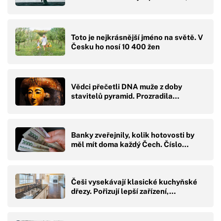
Toto je nejkrásnější jméno na světě. V
Česku ho nosí 10 400 žen
Vědci přečetli DNA muže z doby
stavitelů pyramid. Prozradila…
Banky zveřejnily, kolik hotovosti by
měl mít doma každý Čech. Číslo…
Češi vysekávají klasické kuchyňské
dřezy. Pořizují lepší zařízení,…