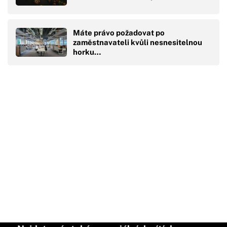
Máte právo požadovat po
zaměstnavateli kvůli nesnesitelnou
horku…