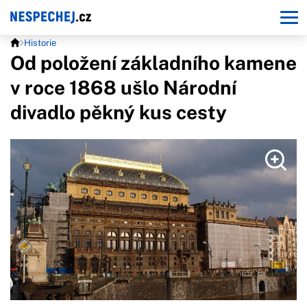
Historie
Od položení základního kamene
v roce 1868 ušlo Národní
divadlo pěkný kus cesty