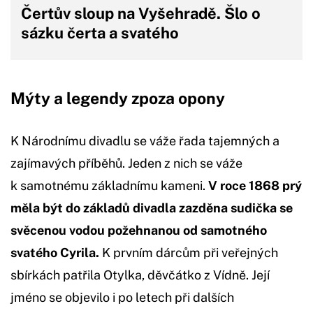
Čertův sloup na Vyšehradě. Šlo o
sázku čerta a svatého
Mýty a legendy zpoza opony
K Národnímu divadlu se váže řada tajemných a
zajímavých příběhů. Jeden z nich se váže
k samotnému základnímu kameni.
V roce 1868 prý
měla být do základů divadla zazděna sudička se
svěcenou vodou požehnanou od samotného
svatého Cyrila.
K prvním dárcům při veřejných
sbírkách patřila Otylka, děvčátko z Vídně. Její
jméno se objevilo i po letech při dalších