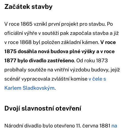
Začátek stavby
V roce 1865 vznikl první projekt pro stavbu. Po
oficiální výhře v soutěži pak započala stavba a již
v roce 1868 byl položen základní kámen.
V roce
1875 dosáhla nová budova plné výšky a v roce
1877 bylo divadlo zastřešeno
. Od roku 1873
probíhaly soutěže na vnitřní výzdobu budovy, jejíž
scénář vypracovala zvláštní komise
v čele s
Karlem Sladkovským
.
Dvojí slavnostní otevření
Národní divadlo bylo otevřeno 11. června 1881
na