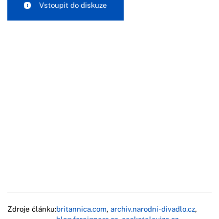
Vstoupit do diskuze
Zdroje článku:
britannica.com
,
archiv.narodni-divadlo.cz
,