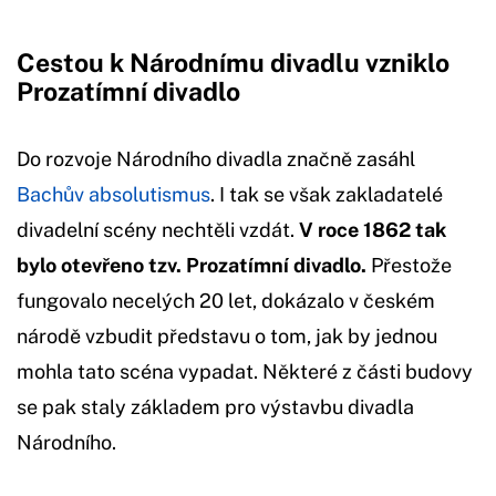
Cestou k Národnímu divadlu vzniklo
Prozatímní divadlo
Do rozvoje Národního divadla značně zasáhl
Bachův absolutismus
. I tak se však zakladatelé
divadelní scény nechtěli vzdát.
V roce 1862 tak
bylo otevřeno tzv. Prozatímní divadlo.
Přestože
fungovalo necelých 20 let, dokázalo v českém
národě vzbudit představu o tom, jak by jednou
mohla tato scéna vypadat. Některé z části budovy
se pak staly základem pro výstavbu divadla
Národního.