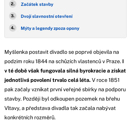
Začátek stavby
Dvojí slavnostní otevření
Mýty a legendy zpoza opony
Myšlenka postavit divadlo se poprvé objevila na
podzim roku 1844 na schůzích vlastenců v Praze.
I
v té době však fungovala silná byrokracie a získat
jednotlivá povolení trvalo celá léta.
V roce 1851
pak začaly vznikat první veřejné sbírky na podporu
stavby. Později byl odkoupen pozemek na břehu
Vltavy, a představa divadla tak začala nabývat
konkrétních rozměrů.