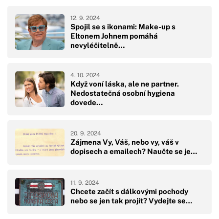
12. 9. 2024
Spojil se s ikonami: Make-up s
Eltonem Johnem pomáhá
nevyléčitelně…
4. 10. 2024
Když voní láska, ale ne partner.
Nedostatečná osobní hygiena
dovede…
20. 9. 2024
Zájmena Vy, Váš, nebo vy, váš v
dopisech a emailech? Naučte se je…
11. 9. 2024
Chcete začít s dálkovými pochody
nebo se jen tak projít? Vydejte se…