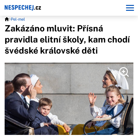
Pel-mel
Zakázáno mluvit: Přísná
pravidla elitní školy, kam chodí
švédské královské děti