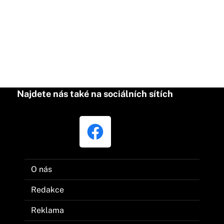
Najdete nás také na sociálních sítích
O nás
Redakce
Reklama