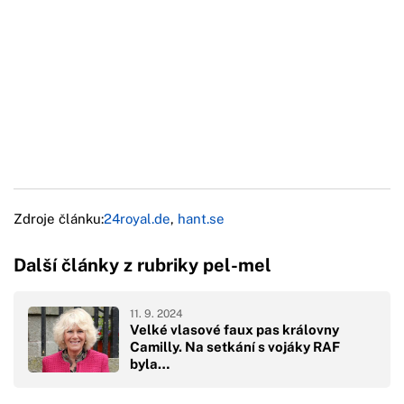
Zdroje článku:
24royal.de
,
hant.se
Další články z rubriky pel-mel
11. 9. 2024
Velké vlasové faux pas královny
Camilly. Na setkání s vojáky RAF
byla…