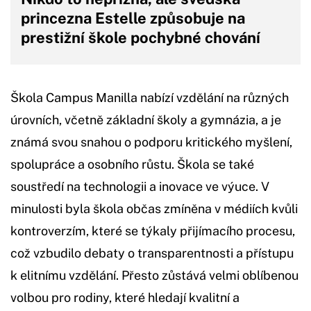
princezna Estelle způsobuje na
prestižní škole pochybné chování
Škola Campus Manilla nabízí vzdělání na různých
úrovních, včetně základní školy a gymnázia, a je
známá svou snahou o podporu kritického myšlení,
spolupráce a osobního růstu. Škola se také
soustředí na technologii a inovace ve výuce. V
minulosti byla škola občas zmíněna v médiích kvůli
kontroverzím, které se týkaly přijímacího procesu,
což vzbudilo debaty o transparentnosti a přístupu
k elitnímu vzdělání. Přesto zůstává velmi oblíbenou
volbou pro rodiny, které hledají kvalitní a