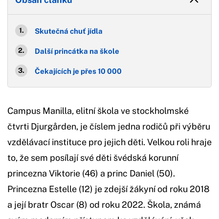
Skutečná chuť jídla
Další princátka na škole
Čekajících je přes 10 000
Campus Manilla, elitní škola ve stockholmské
čtvrti Djurgården, je číslem jedna rodičů při výběru
vzdělávací instituce pro jejich děti. Velkou roli hraje
to, že sem posílají své děti švédská korunní
princezna Viktorie (46) a princ Daniel (50).
Princezna Estelle (12) je zdejší žákyní od roku 2018
a její bratr Oscar (8) od roku 2022. Škola, známá