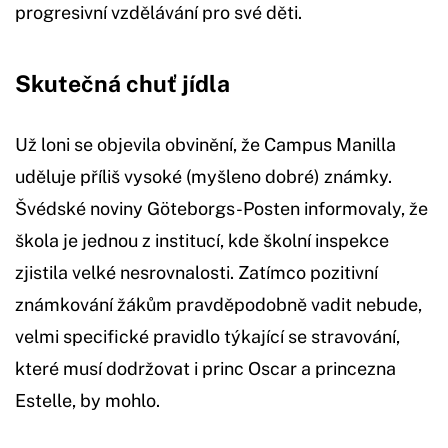
progresivní vzdělávání pro své děti.
Skutečná chuť jídla
Už loni se objevila obvinění, že Campus Manilla
uděluje příliš vysoké (myšleno dobré) známky.
Švédské noviny Göteborgs-Posten informovaly, že
škola je jednou z institucí, kde školní inspekce
zjistila velké nesrovnalosti. Zatímco pozitivní
známkování žákům pravděpodobně vadit nebude,
velmi specifické pravidlo týkající se stravování,
které musí dodržovat i princ Oscar a princezna
Estelle, by mohlo.