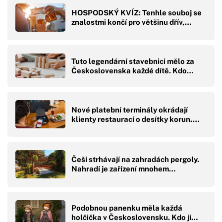
HOSPODSKÝ KVÍZ: Tenhle souboj se
znalostmi končí pro většinu dřív,…
Tuto legendární stavebnici mělo za
Československa každé dítě. Kdo…
Nové platební terminály okrádají
klienty restaurací o desítky korun.…
Češi strhávají na zahradách pergoly.
Nahradí je zařízení mnohem…
Podobnou panenku měla každá
holčička v Československu. Kdo jí…