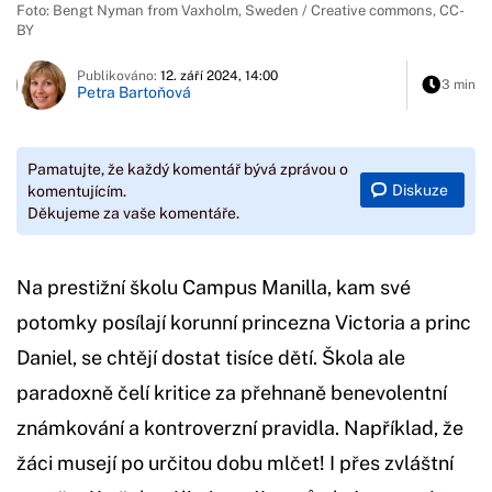
Foto: Bengt Nyman from Vaxholm, Sweden / Creative commons, CC-
BY
Publikováno:
12. září 2024, 14:00
3 min
Petra Bartoňová
Pamatujte, že každý komentář bývá zprávou o
Diskuze
komentujícím.
Děkujeme za vaše komentáře.
Na prestižní školu Campus Manilla, kam své
potomky posílají korunní princezna Victoria a princ
Daniel, se chtějí dostat tisíce dětí. Škola ale
paradoxně čelí kritice za přehnaně benevolentní
známkování a kontroverzní pravidla. Například, že
žáci musejí po určitou dobu mlčet! I přes zvláštní