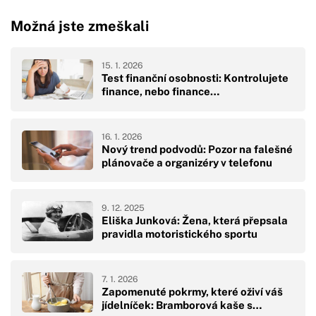
Možná jste zmeškali
15. 1. 2026
Test finanční osobnosti: Kontrolujete
finance, nebo finance…
16. 1. 2026
Nový trend podvodů: Pozor na falešné
plánovače a organizéry v telefonu
9. 12. 2025
Eliška Junková: Žena, která přepsala
pravidla motoristického sportu
7. 1. 2026
Zapomenuté pokrmy, které oživí váš
jídelníček: Bramborová kaše s…