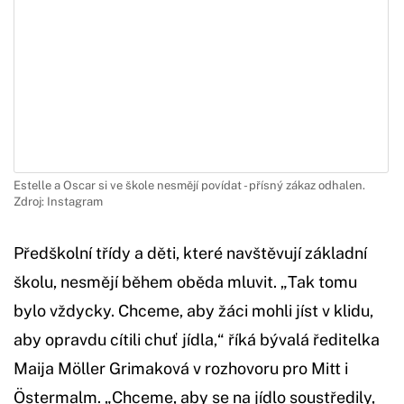
Estelle a Oscar si ve škole nesmějí povídat - přísný zákaz odhalen.
Zdroj: Instagram
Předškolní třídy a děti, které navštěvují základní
školu, nesmějí během oběda mluvit. „Tak tomu
bylo vždycky. Chceme, aby žáci mohli jíst v klidu,
aby opravdu cítili chuť jídla,“ říká bývalá ředitelka
Maija Möller Grimaková v rozhovoru pro Mitt i
Östermalm. „Chceme, aby se na jídlo soustředily,