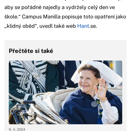
aby se pořádně najedly a vydržely celý den ve
škole.“ Campus Manilla popisuje toto opatření jako
„klidný oběd“, uvedl také web
Hant
.se.
Přečtěte si také
9. 4. 2024