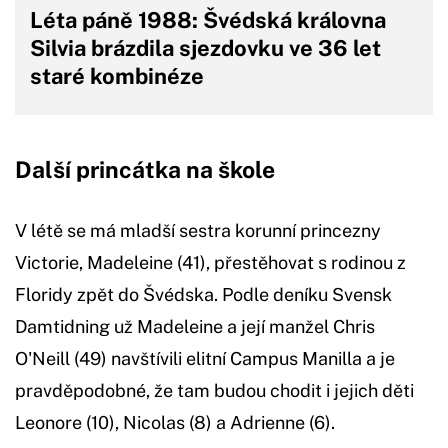
Léta páně 1988: Švédská královna
Silvia brázdila sjezdovku ve 36 let
staré kombinéze
Další princátka na škole
V létě se má mladší sestra korunní princezny
Victorie, Madeleine (41), přestěhovat s rodinou z
Floridy zpět do Švédska. Podle deníku Svensk
Damtidning už Madeleine a její manžel Chris
O'Neill (49) navštívili elitní Campus Manilla a je
pravděpodobné, že tam budou chodit i jejich děti
Leonore (10), Nicolas (8) a Adrienne (6).