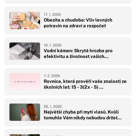
17. 1. 2026
Obezita a chudoba: Vliv levných
potravin na zdraví a rozpočet
19. 1. 2026
Vodní kámen: Skrytá hrozba pro
efektivitu a životnost vašich…
7. 2. 2026
Rovnice, která prověří vaše znalosti ze
školních let: 15 - 3(2x - 5) …
26. 1. 2026
Největší chyba při mytí vlasů. Kvůli
tomuhle Vám nikdy nebudou držet…