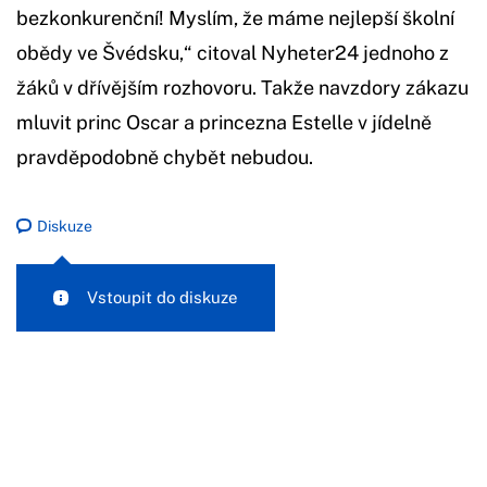
bezkonkurenční! Myslím, že máme nejlepší školní
obědy ve Švédsku,“ citoval Nyheter24 jednoho z
žáků v dřívějším rozhovoru. Takže navzdory zákazu
mluvit princ Oscar a princezna Estelle v jídelně
pravděpodobně chybět nebudou.
Diskuze
Vstoupit do diskuze