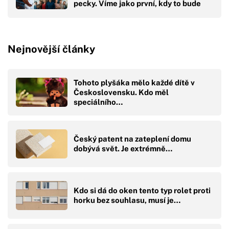
pecky. Víme jako první, kdy to bude
Nejnovější články
Tohoto plyšáka mělo každé dítě v
Československu. Kdo měl
speciálního…
Český patent na zateplení domu
dobývá svět. Je extrémně…
Kdo si dá do oken tento typ rolet proti
horku bez souhlasu, musí je…