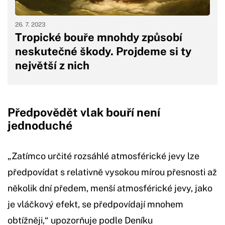
26. 7. 2023
Tropické bouře mnohdy způsobí
neskutečné škody. Projdeme si ty
největší z nich
Předpovědět vlak bouří není
jednoduché
„Zatímco určité rozsáhlé atmosférické jevy lze
předpovídat s relativně vysokou mírou přesnosti až
několik dní předem, menší atmosférické jevy, jako
je vláčkový efekt, se předpovídají mnohem
obtížněji,“ upozorňuje podle Deníku