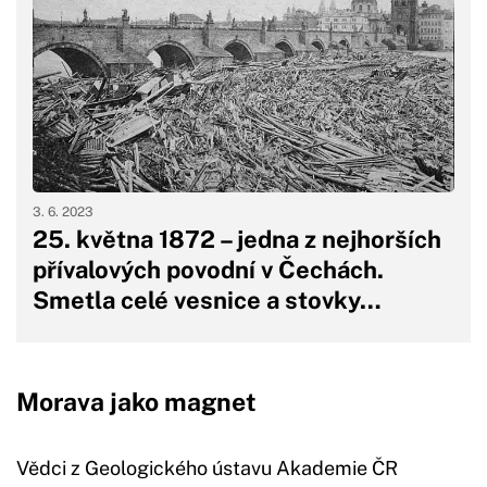
3. 6. 2023
25. května 1872 – jedna z nejhorších
přívalových povodní v Čechách.
Smetla celé vesnice a stovky…
Morava jako magnet
Vědci z Geologického ústavu Akademie ČR