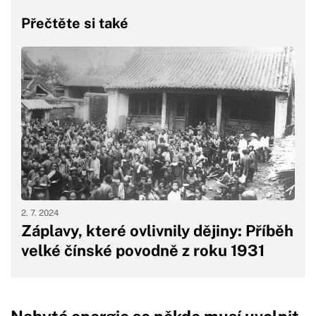
Přečtěte si také
2. 7. 2024
Záplavy, které ovlivnily dějiny: Příběh
velké čínské povodně z roku 1931