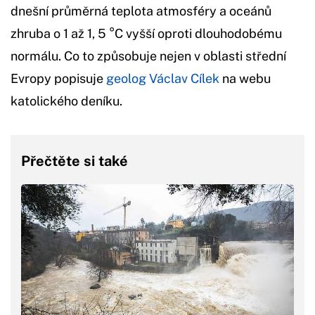
dnešní průměrná teplota atmosféry a oceánů
zhruba o 1 až 1, 5 °C vyšší oproti dlouhodobému
normálu. Co to způsobuje nejen v oblasti střední
Evropy popisuje
geolog Václav Cílek
na webu
katolického deníku.
Přečtěte si také