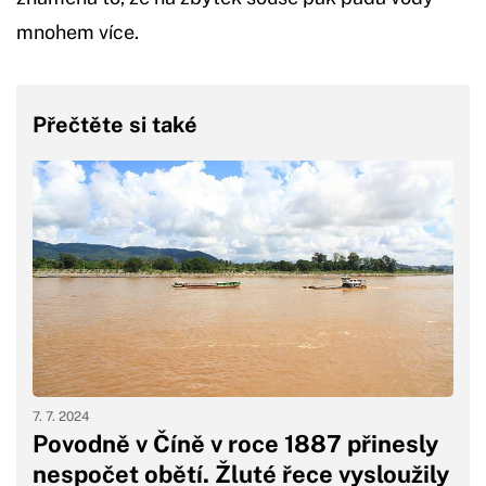
mnohem více.
Přečtěte si také
7. 7. 2024
Povodně v Číně v roce 1887 přinesly
nespočet obětí. Žluté řece vysloužily