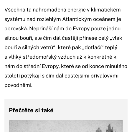
Všechna ta nahromaděná energie v klimatickém
systému nad rozlehlým Atlantickým oceánem je
obrovská. Nepřináší nám do Evropy pouze jednu
silnou bouři, ale čím dál častěji přinese celý „vlak
bouří a silných větrů“, které pak „dotlačí“ teplý
a vlhký středomořský vzduch až k konkrétně k
nám do střední Evropy, které se od konce minulého
století potýkají s čím dál častějšími přívalovými
povodněmi.
Přečtěte si také