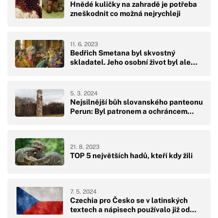
Hnědé kuličky na zahradě je potřeba
zneškodnit co možná nejrychleji
11. 6. 2023
Bedřich Smetana byl skvostný
skladatel. Jeho osobní život byl ale…
5. 3. 2024
Nejsilnější bůh slovanského panteonu
Perun: Byl patronem a ochráncem…
21. 8. 2023
TOP 5 největších hadů, kteří kdy žili
7. 5. 2024
Czechia pro Česko se v latinských
textech a nápisech používalo již od…