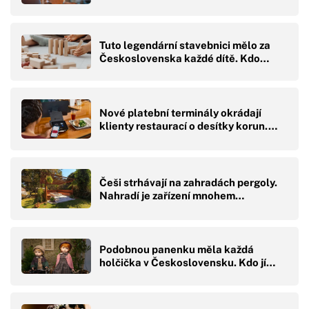
Tuto legendární stavebnici mělo za
Československa každé dítě. Kdo…
Nové platební terminály okrádají
klienty restaurací o desítky korun.…
Češi strhávají na zahradách pergoly.
Nahradí je zařízení mnohem…
Podobnou panenku měla každá
holčička v Československu. Kdo jí…