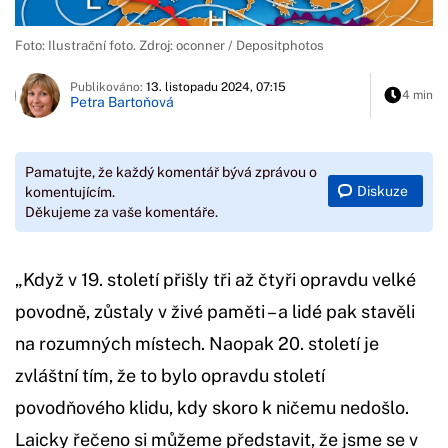
Foto: Ilustrační foto. Zdroj: oconner / Depositphotos
Publikováno:
13. listopadu 2024, 07:15
4 min
Petra Bartoňová
Pamatujte, že každý komentář bývá zprávou o
Diskuze
komentujícím.
Děkujeme za vaše komentáře.
„Když v 19. století přišly tři až čtyři opravdu velké
povodně, zůstaly v živé paměti – a lidé pak stavěli
na rozumných místech. Naopak 20. století je
zvláštní tím, že to bylo opravdu století
povodňového klidu, kdy skoro k ničemu nedošlo.
Laicky řečeno si můžeme představit, že jsme se v