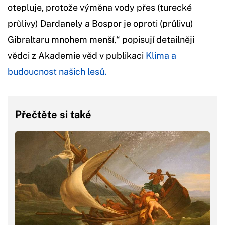
otepluje, protože výměna vody přes (turecké
průlivy) Dardanely a Bospor je oproti (průlivu)
Gibraltaru mnohem menší,“ popisují detailněji
vědci z Akademie věd v publikaci
Klima a
budoucnost našich lesů.
Přečtěte si také