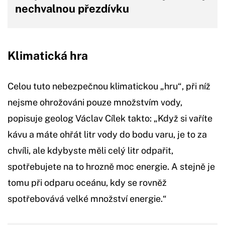
nechvalnou přezdívku
Klimatická hra
Celou tuto nebezpečnou klimatickou „hru“, při níž
nejsme ohrožováni pouze množstvím vody,
popisuje geolog Václav Cílek takto: „Když si vaříte
kávu a máte ohřát litr vody do bodu varu, je to za
chvíli, ale kdybyste měli celý litr odpařit,
spotřebujete na to hrozně moc energie. A stejně je
tomu při odparu oceánu, kdy se rovněž
spotřebovává velké množství energie.“