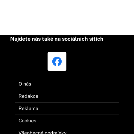
Najdete nás také na sociálních sítích
O nás
Redakce
Reklama
Cookies
Všeobecné podmínky