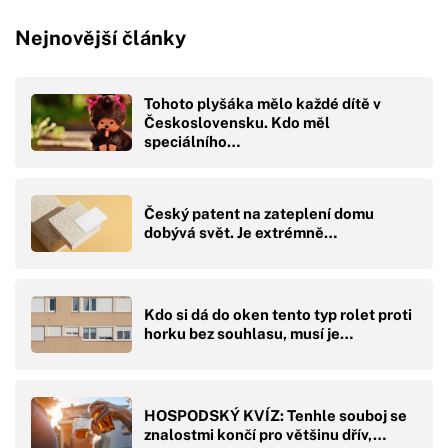
Nejnovější články
Tohoto plyšáka mělo každé dítě v
Československu. Kdo měl
speciálního…
Český patent na zateplení domu
dobývá svět. Je extrémně…
Kdo si dá do oken tento typ rolet proti
horku bez souhlasu, musí je…
HOSPODSKÝ KVÍZ: Tenhle souboj se
znalostmi končí pro většinu dřív,…