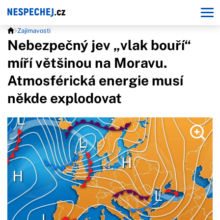
Zajímavosti
Nebezpečný jev „vlak bouří“
míří většinou na Moravu.
Atmosférická energie musí
někde explodovat