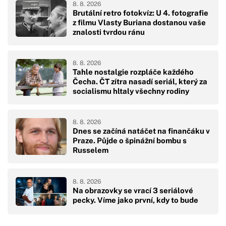
8. 8. 2026
Brutální retro fotokvíz: U 4. fotografie
z filmu Vlasty Buriana dostanou vaše
znalosti tvrdou ránu
8. 8. 2026
Tahle nostalgie rozpláče každého
Čecha. ČT zítra nasadí seriál, který za
socialismu hltaly všechny rodiny
8. 8. 2026
Dnes se začíná natáčet na finančáku v
Praze. Půjde o špinážní bombu s
Russelem
8. 8. 2026
Na obrazovky se vrací 3 seriálové
pecky. Víme jako první, kdy to bude