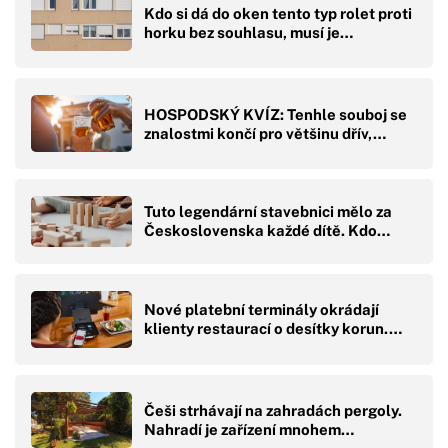
Kdo si dá do oken tento typ rolet proti
horku bez souhlasu, musí je…
HOSPODSKÝ KVÍZ: Tenhle souboj se
znalostmi končí pro většinu dřív,…
Tuto legendární stavebnici mělo za
Československa každé dítě. Kdo…
Nové platební terminály okrádají
klienty restaurací o desítky korun.…
Češi strhávají na zahradách pergoly.
Nahradí je zařízení mnohem…