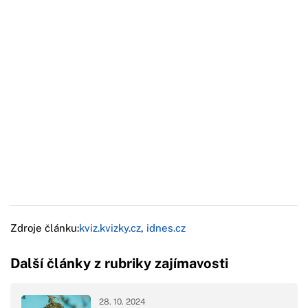
Zdroje článku:
kviz.kvizky.cz
,
idnes.cz
Další články z rubriky zajímavosti
28. 10. 2024