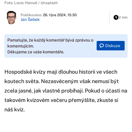
Foto: Louis Hansel / Unsplash
Publikováno:
26. října 2024, 15:30
2 min
Jan Šebek
Pamatujte, že každý komentář bývá zprávou o
Diskuze
komentujícím.
Děkujeme za vaše komentáře.
Hospodské kvízy mají dlouhou historii ve všech
koutech světa. Nezasvěceným však nemusí být
zcela jasné, jak vlastně probíhají. Pokud o účasti na
takovém kvízovém večeru přemýšlíte, zkuste si
náš kvíz.
Začátek reklamy