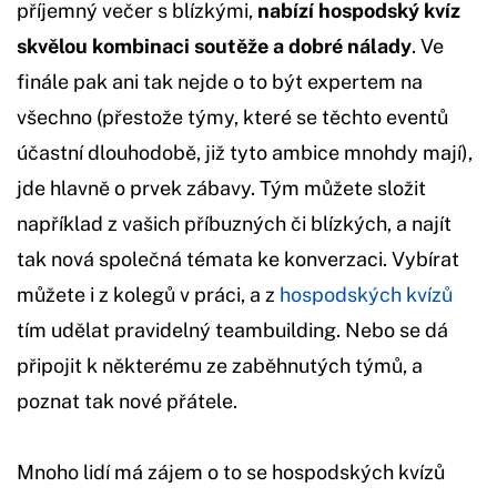
příjemný večer s blízkými,
nabízí hospodský kvíz
skvělou kombinaci soutěže a dobré nálady
. Ve
finále pak ani tak nejde o to být expertem na
všechno (přestože týmy, které se těchto eventů
účastní dlouhodobě, již tyto ambice mnohdy mají),
jde hlavně o prvek zábavy. Tým můžete složit
například z vašich příbuzných či blízkých, a najít
tak nová společná témata ke konverzaci. Vybírat
můžete i z kolegů v práci, a z
hospodských kvízů
tím udělat pravidelný teambuilding. Nebo se dá
připojit k některému ze zaběhnutých týmů, a
poznat tak nové přátele.
Mnoho lidí má zájem o to se hospodských kvízů