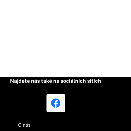
Najdete nás také na sociálních sítích
O nás