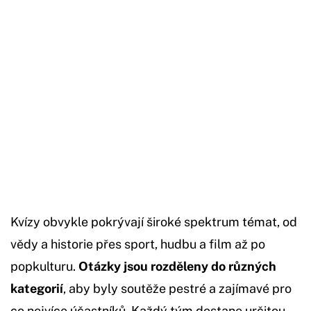
Konec reklamy
Kvízy obvykle pokrývají široké spektrum témat, od
vědy a historie přes sport, hudbu a film až po
popkulturu.
Otázky jsou rozděleny do různých
kategorií
, aby byly soutěže pestré a zajímavé pro
co nejvíce účastníků. Každý tým dostane určitou