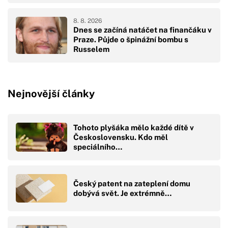
8. 8. 2026
Dnes se začíná natáčet na finančáku v
Praze. Půjde o špinážní bombu s
Russelem
Nejnovější články
Tohoto plyšáka mělo každé dítě v
Československu. Kdo měl
speciálního…
Český patent na zateplení domu
dobývá svět. Je extrémně…