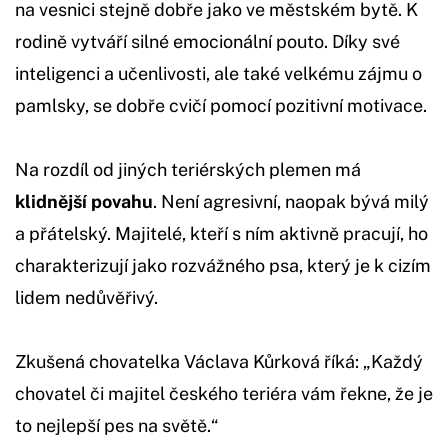
na vesnici stejně dobře jako ve městském bytě. K
rodině vytváří silné emocionální pouto. Díky své
inteligenci a učenlivosti, ale také velkému zájmu o
pamlsky, se dobře cvičí pomocí pozitivní motivace.
Na rozdíl od jiných teriérských plemen má
klidnější povahu
. Není agresivní, naopak bývá milý
a přátelský. Majitelé, kteří s ním aktivně pracují, ho
charakterizují jako rozvážného psa, který je k cizím
lidem nedůvěřivý.
Zkušená chovatelka Václava Kůrková říká: „Každý
chovatel či majitel českého teriéra vám řekne, že je
to nejlepší pes na světě.“