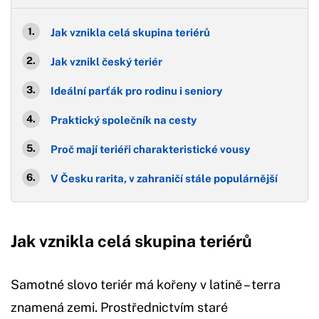
Jak vznikla celá skupina teriérů
Jak vznikl český teriér
Ideální parťák pro rodinu i seniory
Praktický společník na cesty
Proč mají teriéři charakteristické vousy
V Česku rarita, v zahraničí stále populárnější
Jak vznikla celá skupina teriérů
Samotné slovo teriér má kořeny v latině – terra
znamená zemi. Prostřednictvím staré