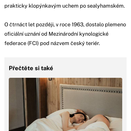
prakticky klopýnkavým uchem po sealyhamském.
O čtrnáct let později, v roce 1963, dostalo plemeno
oficiální uznání od Mezinárodní kynologické
federace (FCI) pod názvem český teriér.
Přečtěte si také