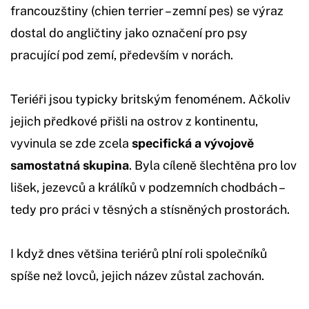
francouzštiny (chien terrier – zemní pes) se výraz
dostal do angličtiny jako označení pro psy
pracující pod zemí, především v norách.
Teriéři jsou typicky britským fenoménem. Ačkoliv
jejich předkové přišli na ostrov z kontinentu,
vyvinula se zde zcela
specifická a vývojově
samostatná skupina
. Byla cíleně šlechtěna pro lov
lišek, jezevců a králíků v podzemních chodbách –
tedy pro práci v těsných a stísněných prostorách.
I když dnes většina teriérů plní roli společníků
spíše než lovců, jejich název zůstal zachován.