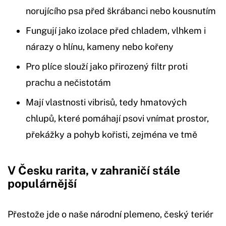
norujícího psa před škrábanci nebo kousnutím
Fungují jako izolace před chladem, vlhkem i
nárazy o hlínu, kameny nebo kořeny
Pro plíce slouží jako přirozený filtr proti
prachu a nečistotám
Mají vlastnosti vibrisů, tedy hmatových
chlupů, které pomáhají psovi vnímat prostor,
překážky a pohyb kořisti, zejména ve tmě
V Česku rarita, v zahraničí stále
populárnější
Přestože jde o naše národní plemeno, český teriér