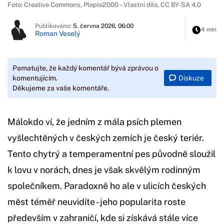
Foto: Creative Commons, Pleple2000 – Vlastní dílo, CC BY-SA 4.0
Publikováno:
5. června 2026, 06:00
4 min
Roman Veselý
Pamatujte, že každý komentář bývá zprávou o
Diskuze
komentujícím.
Děkujeme za vaše komentáře.
Málokdo ví, že jedním z mála psích plemen
vyšlechtěných v českých zemích je český teriér.
Tento chytrý a temperamentní pes původně sloužil
k lovu v norách, dnes je však skvělým rodinným
společníkem. Paradoxně ho ale v ulicích českých
měst téměř neuvidíte - jeho popularita roste
především v zahraničí, kde si získává stále více