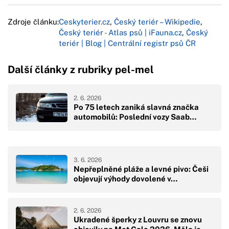
Zdroje článku:
Ceskyterier.cz
,
Český teriér – Wikipedie
,
Český teriér - Atlas psů | iFauna.cz
,
Český
teriér | Blog | Centrální registr psů ČR
Další články z rubriky pel-mel
2. 6. 2026
Po 75 letech zaniká slavná značka
automobilů: Poslední vozy Saab…
3. 6. 2026
Nepřeplněné pláže a levné pivo: Češi
objevují výhody dovolené v…
2. 6. 2026
Ukradené šperky z Louvru se znovu