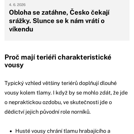
4. 6. 2026
Obloha se zatáhne, Česko čekají
srážky. Slunce se k nám vrátí o
víkendu
Proč mají teriéři charakteristické
vousy
Typický vzhled většiny teriérů doplňují dlouhé
vousy kolem tlamy. I když by se mohlo zdát, že jde
o nepraktickou ozdobu, ve skutečnosti jde o
dědictví jejich původní role norníků.
Husté vousy chrání tlamu hrabajícího a