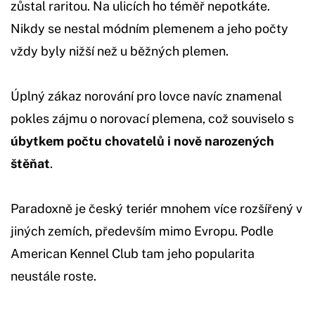
zůstal raritou. Na ulicích ho téměř nepotkáte.
Nikdy se nestal módním plemenem a jeho počty
vždy byly nižší než u běžných plemen.
Úplný zákaz norování pro lovce navíc znamenal
pokles zájmu o norovací plemena, což souviselo s
úbytkem počtu chovatelů i nově narozených
štěňat
.
Paradoxně je český teriér mnohem více rozšířený v
jiných zemích, především mimo Evropu. Podle
American Kennel Club tam jeho popularita
neustále roste.