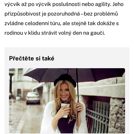
výcvik až po výcvik poslušnosti nebo agility. Jeho
přizpůsobivost je pozoruhodná – bez problémů
zvládne celodenní túru, ale stejně tak dokáže s
rodinou v klidu strávit volný den na gauči.
Přečtěte si také