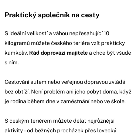
Praktický společník na cesty
S ideální velikostí a váhou nepřesahující 10
kilogramů můžete českého teriéra vzít prakticky
kamkoliv.
Rád doprovází majitele
a chce být všude
s ním.
Cestování autem nebo veřejnou dopravou zvládá
bez obtíží. Není problém ani jeho pobyt doma, když
je rodina během dne v zaměstnání nebo ve škole.
S českým teriérem můžete dělat nejrůznější
aktivity – od běžných procházek přes lovecký