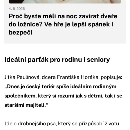
4. 6. 2026
Proč byste měli na noc zavírat dveře
do ložnice? Ve hře je lepší spánek i
bezpečí
Ideální parťák pro rodinu i seniory
Jitka Paulínová, dcera Františka Horáka, popisuje:
„Dnes je český teriér spíše ideálním rodinným
společníkem, který si rozumí jak s dětmi, tak i se
staršími majiteli.“
Jde o drobnějšího psa, který se přizpůsobí životu