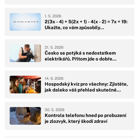
1. 5. 2026
2(3x - 4) + 5(2x + 1) - 4(x - 2) = 7x + 19:
Ukažte, co vám způsobily…
21. 5. 2026
Česko se potýká s nedostatkem
elektrikářů. Přitom jde o dobře…
14. 6. 2026
Hospodský kvíz pro všechny: Zjistěte,
jak daleko váš přehled skutečně…
30. 5. 2026
Kontrola telefonu hned po probuzení
je zlozvyk, který škodí zdraví