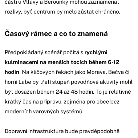
části u Vltavy a Berounky mohou zaznamenat
rozlivy, byť centrum by mělo zůstat chráněno.
Časový rámec a co to znamená
Předpokládaný scénář počítá s
rychlými
kulminacemi na menších tocích během 6-12
hodin
. Na klíčových řekách jako Morava, Bečva či
horní Labe by třetí stupeň povodňové aktivity mohl
být dosažen během 24 až 48 hodin. To je relativně
krátký čas na přípravu, zejména pro obce bez
moderních varovných systémů.
Dopravní infrastruktura bude pravděpodobně