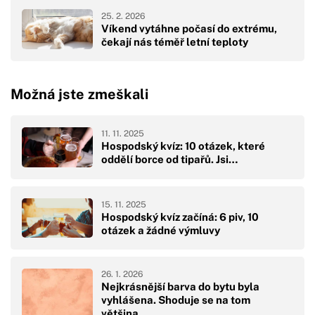
25. 2. 2026
Víkend vytáhne počasí do extrému,
čekají nás téměř letní teploty
Možná jste zmeškali
11. 11. 2025
Hospodský kvíz: 10 otázek, které
oddělí borce od tipařů. Jsi…
15. 11. 2025
Hospodský kvíz začíná: 6 piv, 10
otázek a žádné výmluvy
26. 1. 2026
Nejkrásnější barva do bytu byla
vyhlášena. Shoduje se na tom
většina…