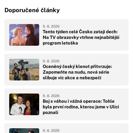
Doporučené články
9. 8. 2026
Tento týden celé Česko zatají dech:
Na TV obrazovky vtrhne nejnabitější
program letoška
9. 8. 2026
Oceněný český klenot přitvrzuje:
Zapomeňte na nudu, nová série
slibuje víc akce a nebezpečí
9. 8. 2026
Boj s váhou i vážná operace: Tohle
byla první rodina, kterou jsme v Ulici
poznali
9. 8. 2026