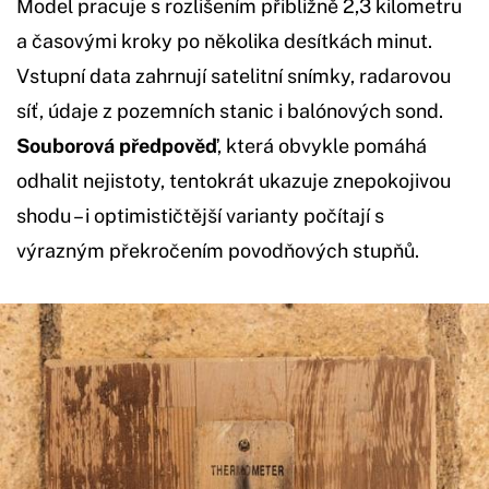
Model pracuje s rozlišením přibližně 2,3 kilometru
a časovými kroky po několika desítkách minut.
Vstupní data zahrnují satelitní snímky, radarovou
síť, údaje z pozemních stanic i balónových sond.
Souborová předpověď
, která obvykle pomáhá
odhalit nejistoty, tentokrát ukazuje znepokojivou
shodu – i optimističtější varianty počítají s
výrazným překročením povodňových stupňů.