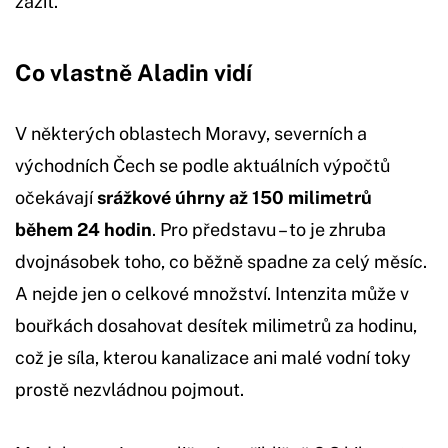
zažít.
Co vlastně Aladin vidí
V některých oblastech Moravy, severních a
východních Čech se podle aktuálních výpočtů
očekávají
srážkové úhrny až 150 milimetrů
během 24 hodin
. Pro představu – to je zhruba
dvojnásobek toho, co běžně spadne za celý měsíc.
A nejde jen o celkové množství. Intenzita může v
bouřkách dosahovat desítek milimetrů za hodinu,
což je síla, kterou kanalizace ani malé vodní toky
prostě nezvládnou pojmout.