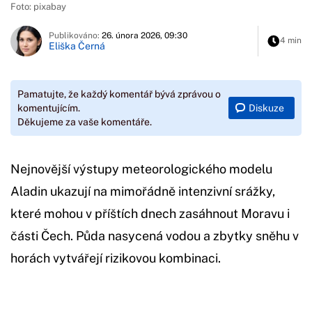
Foto: pixabay
Publikováno:
26. února 2026, 09:30
4 min
Eliška Černá
Pamatujte, že každý komentář bývá zprávou o
Diskuze
komentujícím.
Děkujeme za vaše komentáře.
Nejnovější výstupy meteorologického modelu
Aladin ukazují na mimořádně intenzivní srážky,
které mohou v příštích dnech zasáhnout Moravu i
části Čech. Půda nasycená vodou a zbytky sněhu v
horách vytvářejí rizikovou kombinaci.
Začátek reklamy