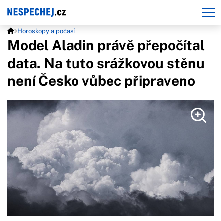
Horoskopy a počasí
Model Aladin právě přepočítal
data. Na tuto srážkovou stěnu
není Česko vůbec připraveno