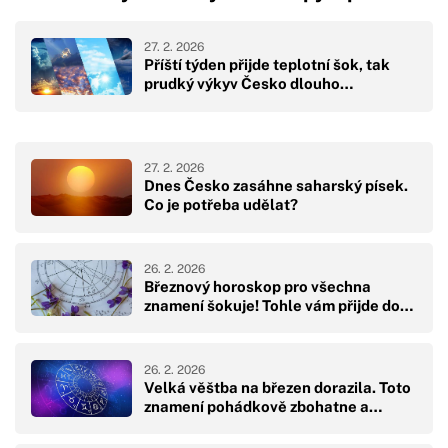
27. 2. 2026
Příští týden přijde teplotní šok, tak
prudký výkyv Česko dlouho…
27. 2. 2026
Dnes Česko zasáhne saharský písek.
Co je potřeba udělat?
26. 2. 2026
Březnový horoskop pro všechna
znamení šokuje! Tohle vám přijde do…
26. 2. 2026
Velká věštba na březen dorazila. Toto
znamení pohádkově zbohatne a…