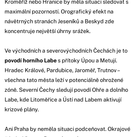
Kroměříž nebo Hranice by měla situaci sledovat s
maximální pozorností. Orografický efekt na
návětrných stranách Jeseníků a Beskyd zde
koncentruje největší úhrny srážek.
Ve východních a severovýchodních Čechách je to
povodí horního Labe
s přítoky Úpou a Metují.
Hradec Králové, Pardubice, Jaroměř, Trutnov –
všechna tato města leží v potenciálně ohrožené
zóně. Severní Čechy sledují povodí Ohře a dolního
Labe, kde Litoměřice a Ústí nad Labem aktivují
krizové plány.
Ani Praha by neměla situaci podceňovat. Okrajové