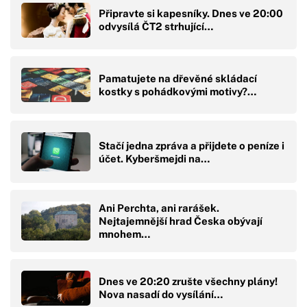
Připravte si kapesníky. Dnes ve 20:00
odvysílá ČT2 strhující…
Pamatujete na dřevěné skládací
kostky s pohádkovými motivy?…
Stačí jedna zpráva a přijdete o peníze i
účet. Kyberšmejdi na…
Ani Perchta, ani rarášek.
Nejtajemnější hrad Česka obývají
mnohem…
Dnes ve 20:20 zrušte všechny plány!
Nova nasadí do vysílání…