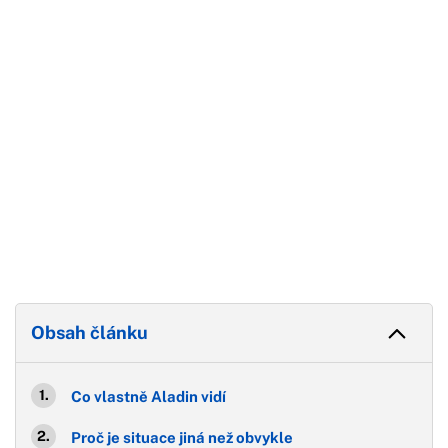
Konec reklamy
Obsah článku
Co vlastně Aladin vidí
Proč je situace jiná než obvykle