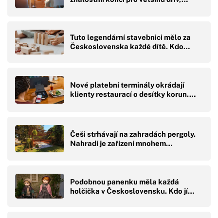
Tuto legendární stavebnici mělo za
Československa každé dítě. Kdo…
Nové platební terminály okrádají
klienty restaurací o desítky korun.…
Češi strhávají na zahradách pergoly.
Nahradí je zařízení mnohem…
Podobnou panenku měla každá
holčička v Československu. Kdo jí…