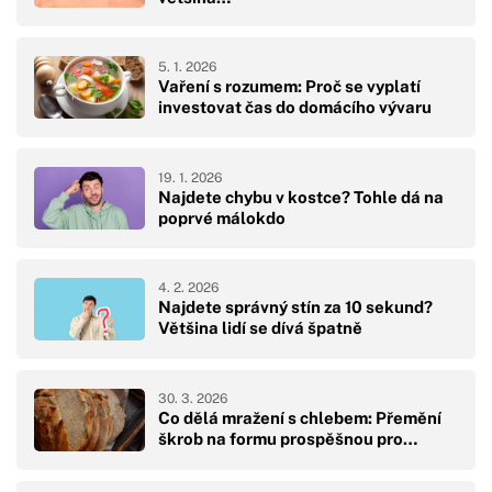
5. 1. 2026
Vaření s rozumem: Proč se vyplatí
investovat čas do domácího vývaru
19. 1. 2026
Najdete chybu v kostce? Tohle dá na
poprvé málokdo
4. 2. 2026
Najdete správný stín za 10 sekund?
Většina lidí se dívá špatně
30. 3. 2026
Co dělá mražení s chlebem: Přemění
škrob na formu prospěšnou pro…