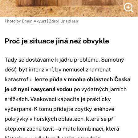
Photo by Engin Akyurt | Zdroj: Unsplash
Proč je situace jiná než obvykle
Tady se dostáváme k jádru problému. Samotný
déšť, byť intenzivní, by nemusel znamenat
katastrofu. Jenže
půda v mnoha oblastech Česka
je už nyní nasycená vodou
po vydatných jarních
srážkách. Vsakovací kapacita je prakticky
vyčerpaná. K tomu přidejte zbytky sněhové
pokrývky v horských oblastech, která se při
oteplení začne tavit – a máte kombinaci, která