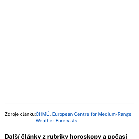
Zdroje článku:
ČHMÚ
,
European Centre for Medium-Range
Weather Forecasts
Další články z rubriky horoskopy a počasí